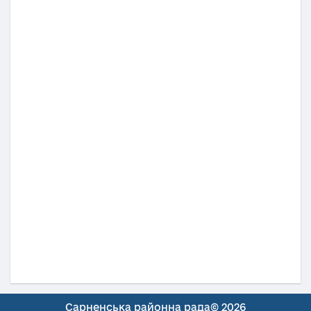
Сарненська районна рада© 2026