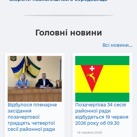
Головні новини
Всі новини...
Відбулося пленарне
Позачергова 34 сесія
засідання
районної ради
позачергової
відбудеться 19 червня
тридцять четвертої
2026 року об 09.30
сесії районної ради
18 червня 2026