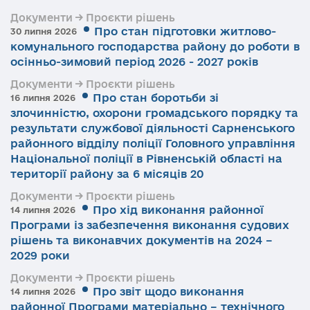
Документи → Проєкти рішень
Про стан підготовки житлово-
30 липня 2026
комунального господарства району до роботи в
осінньо-зимовий період 2026 - 2027 років
Документи → Проєкти рішень
Про стан боротьби зі
16 липня 2026
злочинністю, охорони громадського порядку та
результати службової діяльності Сарненського
районного відділу поліції Головного управління
Національної поліції в Рівненській області на
території району за 6 місяців 20
Документи → Проєкти рішень
Про хід виконання районної
14 липня 2026
Програми із забезпечення виконання судових
рішень та виконавчих документів на 2024 –
2029 роки
Документи → Проєкти рішень
Про звіт щодо виконання
14 липня 2026
районної Програми матеріально – технічного