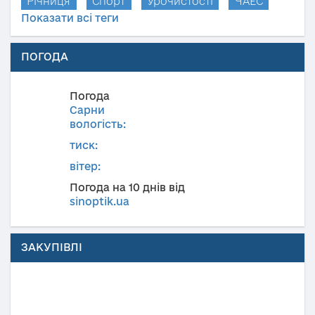
Річниця
Спорт
Урочистості
ЧАЕС
Показати всі теги
ПОГОДА
Погода
Сарни
вологість:
тиск:
вітер:
Погода на 10 днів від
sinoptik.ua
ЗАКУПІВЛІ