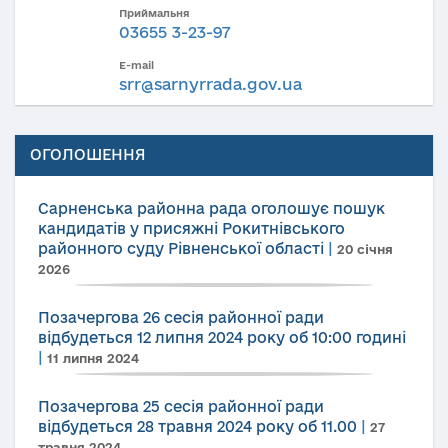
Приймальня
03655 3-23-97
E-mail
srr@sarnyrrada.gov.ua
ОГОЛОШЕННЯ
Сарненська районна рада оголошує пошук
кандидатів у присяжні Рокитнівського
районного суду Рівненської області
|
20 січня
2026
Позачергова 26 сесія районної ради
відбудеться 12 липня 2024 року об 10:00 годині
|
11 липня 2024
Позачергова 25 сесія районної ради
відбудеться 28 травня 2024 року об 11.00
|
27
травня 2024