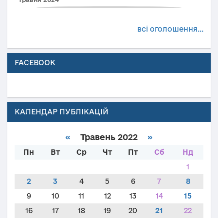
всі оголошення...
FACEBOOK
КАЛЕНДАР ПУБЛІКАЦІЙ
«
Травень 2022
»
Пн
Вт
Ср
Чт
Пт
Сб
Нд
1
2
3
4
5
6
7
8
9
10
11
12
13
14
15
16
17
18
19
20
21
22