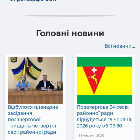
Головні новини
Всі новини...
Відбулося пленарне
Позачергова 34 сесія
засідання
районної ради
позачергової
відбудеться 19 червня
тридцять четвертої
2026 року об 09.30
сесії районної ради
18 червня 2026