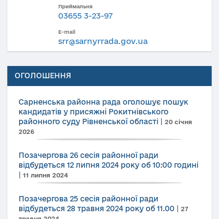
Приймальня
03655 3-23-97
E-mail
srr@sarnyrrada.gov.ua
ОГОЛОШЕННЯ
Сарненська районна рада оголошує пошук
кандидатів у присяжні Рокитнівського
районного суду Рівненської області
|
20 січня
2026
Позачергова 26 сесія районної ради
відбудеться 12 липня 2024 року об 10:00 годині
|
11 липня 2024
Позачергова 25 сесія районної ради
відбудеться 28 травня 2024 року об 11.00
|
27
травня 2024