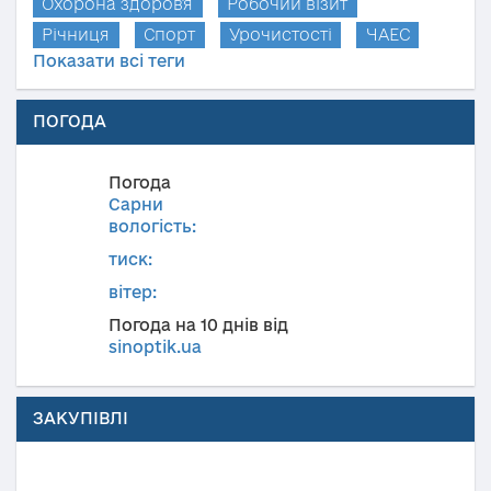
Охорона здоров'я
Робочий візит
Річниця
Спорт
Урочистості
ЧАЕС
Показати всі теги
ПОГОДА
Погода
Сарни
вологість:
тиск:
вітер:
Погода на 10 днів від
sinoptik.ua
ЗАКУПІВЛІ