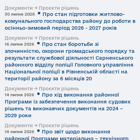
Документи → Проєкти рішень
Про стан підготовки житлово-
30 липня 2026
комунального господарства району до роботи в
осінньо-зимовий період 2026 - 2027 років
Документи → Проєкти рішень
Про стан боротьби зі
16 липня 2026
злочинністю, охорони громадського порядку та
результати службової діяльності Сарненського
районного відділу поліції Головного управління
Національної поліції в Рівненській області на
території району за 6 місяців 20
Документи → Проєкти рішень
Про хід виконання районної
14 липня 2026
Програми із забезпечення виконання судових
рішень та виконавчих документів на 2024 –
2029 роки
Документи → Проєкти рішень
Про звіт щодо виконання
14 липня 2026
районної Програми матеріально – технічного