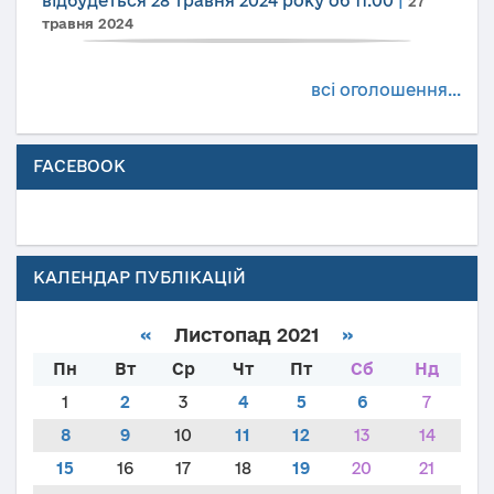
відбудеться 28 травня 2024 року об 11.00
|
27
травня 2024
всі оголошення...
FACEBOOK
КАЛЕНДАР ПУБЛІКАЦІЙ
«
Листопад 2021
»
Пн
Вт
Ср
Чт
Пт
Сб
Нд
1
2
3
4
5
6
7
8
9
10
11
12
13
14
15
16
17
18
19
20
21