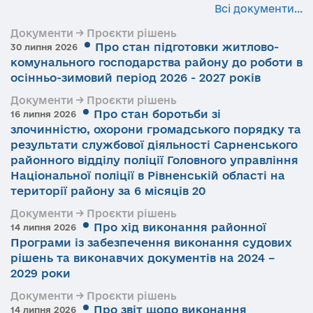
Всі документи...
Документи → Проєкти рішень
Про стан підготовки житлово-
30 липня 2026
комунального господарства району до роботи в
осінньо-зимовий період 2026 - 2027 років
Документи → Проєкти рішень
Про стан боротьби зі
16 липня 2026
злочинністю, охорони громадського порядку та
результати службової діяльності Сарненського
районного відділу поліції Головного управління
Національної поліції в Рівненській області на
території району за 6 місяців 20
Документи → Проєкти рішень
Про хід виконання районної
14 липня 2026
Програми із забезпечення виконання судових
рішень та виконавчих документів на 2024 –
2029 роки
Документи → Проєкти рішень
Про звіт щодо виконання
14 липня 2026