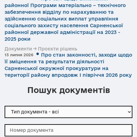
районної Програми матеріально – технічного
забезпечення відділу по нарахуванню та
здійсненню соціальних виплат управління
соціального захисту населення Сарненської
районної державної адміністрації на 2023 -
2025 роки
Документи → Проєкти рішень
Про стан законності, заходи щодо
13 липня 2026
її зміцнення та результати діяльності
Сарненської окружної прокуратури на
території району впродовж І півріччя 2026 року
Пошук документів