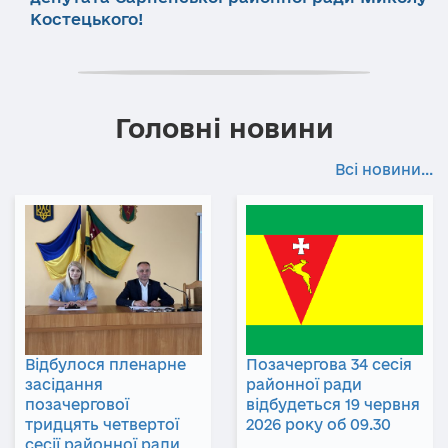
Костецького!
Головні новини
Всі новини...
Відбулося пленарне
Позачергова 34 сесія
засідання
районної ради
позачергової
відбудеться 19 червня
тридцять четвертої
2026 року об 09.30
сесії районної ради