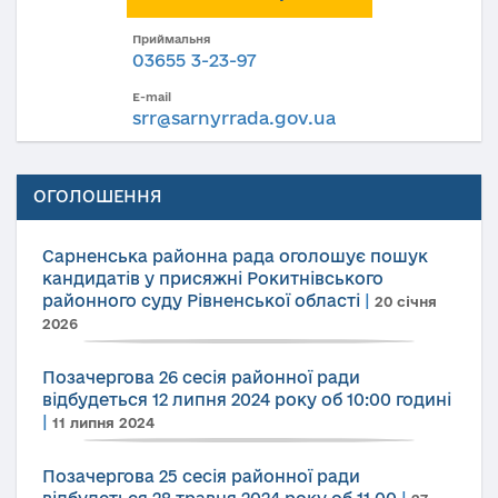
Приймальня
03655 3-23-97
E-mail
srr@sarnyrrada.gov.ua
ОГОЛОШЕННЯ
Сарненська районна рада оголошує пошук
кандидатів у присяжні Рокитнівського
районного суду Рівненської області
|
20 січня
2026
Позачергова 26 сесія районної ради
відбудеться 12 липня 2024 року об 10:00 годині
|
11 липня 2024
Позачергова 25 сесія районної ради