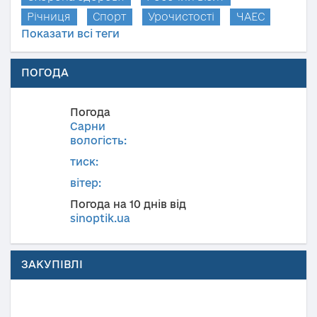
Річниця
Спорт
Урочистості
ЧАЕС
Показати всі теги
ПОГОДА
Погода
Сарни
вологість:
тиск:
вітер:
Погода на 10 днів від
sinoptik.ua
ЗАКУПІВЛІ