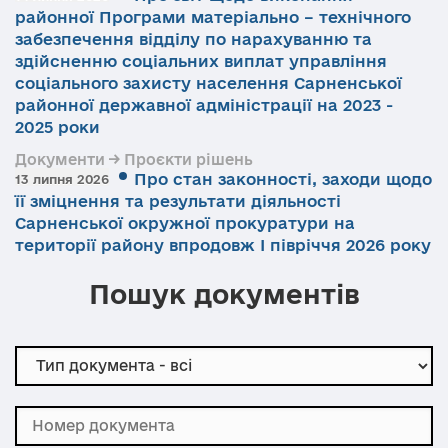
районної Програми матеріально – технічного
забезпечення відділу по нарахуванню та
здійсненню соціальних виплат управління
соціального захисту населення Сарненської
районної державної адміністрації на 2023 -
2025 роки
Документи → Проєкти рішень
Про стан законності, заходи щодо
13 липня 2026
її зміцнення та результати діяльності
Сарненської окружної прокуратури на
території району впродовж І півріччя 2026 року
Пошук документів