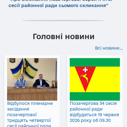
сесії районної ради сьомого скликання"
Головні новини
Всі новини...
Відбулося пленарне
Позачергова 34 сесія
засідання
районної ради
позачергової
відбудеться 19 червня
тридцять четвертої
2026 року об 09.30
сесії районної ради