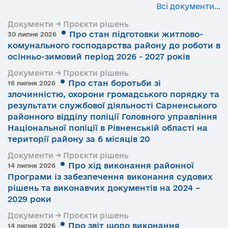
Всі документи...
Документи → Проєкти рішень
Про стан підготовки житлово-
30 липня 2026
комунального господарства району до роботи в
осінньо-зимовий період 2026 - 2027 років
Документи → Проєкти рішень
Про стан боротьби зі
16 липня 2026
злочинністю, охорони громадського порядку та
результати службової діяльності Сарненського
районного відділу поліції Головного управління
Національної поліції в Рівненській області на
території району за 6 місяців 20
Документи → Проєкти рішень
Про хід виконання районної
14 липня 2026
Програми із забезпечення виконання судових
рішень та виконавчих документів на 2024 –
2029 роки
Документи → Проєкти рішень
Про звіт щодо виконання
14 липня 2026