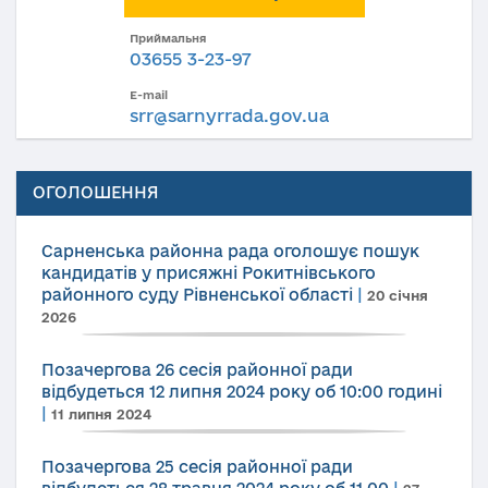
Приймальня
03655 3-23-97
E-mail
srr@sarnyrrada.gov.ua
ОГОЛОШЕННЯ
Сарненська районна рада оголошує пошук
кандидатів у присяжні Рокитнівського
районного суду Рівненської області
|
20 січня
2026
Позачергова 26 сесія районної ради
відбудеться 12 липня 2024 року об 10:00 годині
|
11 липня 2024
Позачергова 25 сесія районної ради