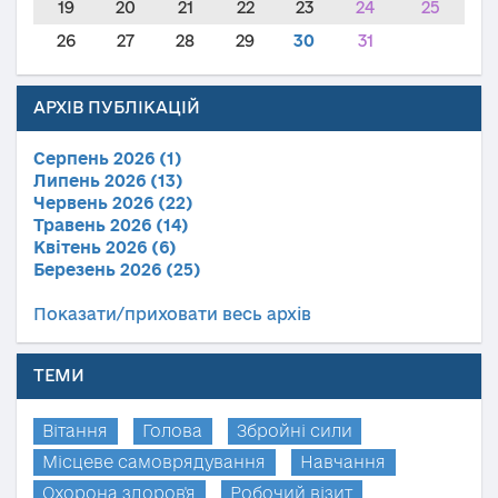
19
20
21
22
23
24
25
26
27
28
29
30
31
АРХІВ ПУБЛІКАЦІЙ
Серпень 2026 (1)
Липень 2026 (13)
Червень 2026 (22)
Травень 2026 (14)
Квітень 2026 (6)
Березень 2026 (25)
Показати/приховати весь архів
ТЕМИ
Вітання
Голова
Збройні сили
Місцеве самоврядування
Навчання
Охорона здоров'я
Робочий візит