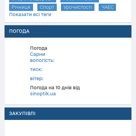
Річниця
Спорт
Урочистості
ЧАЕС
Показати всі теги
ПОГОДА
Погода
Сарни
вологість:
тиск:
вітер:
Погода на 10 днів від
sinoptik.ua
ЗАКУПІВЛІ