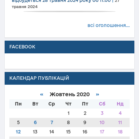
відбудеться 28 травня 2024 року об 11.00
|
27
травня 2024
всі оголошення...
FACEBOOK
КАЛЕНДАР ПУБЛІКАЦІЙ
«
Жовтень 2020
»
Пн
Вт
Ср
Чт
Пт
Сб
Нд
1
2
3
4
5
6
7
8
9
10
11
12
13
14
15
16
17
18