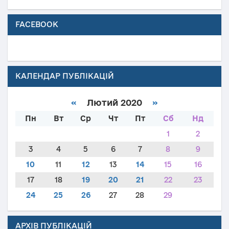
FACEBOOK
КАЛЕНДАР ПУБЛІКАЦІЙ
«
Лютий 2020
»
Пн
Вт
Ср
Чт
Пт
Сб
Нд
1
2
3
4
5
6
7
8
9
10
11
12
13
14
15
16
17
18
19
20
21
22
23
24
25
26
27
28
29
АРХІВ ПУБЛІКАЦІЙ