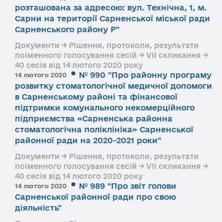
розташована за адресою: вул. Технічна, 1, м.
Сарни на території Сарненської міської ради
Сарненського району Р"
Документи → Рішення, протоколи, результати
поіменного голосування сесій → VII скликання →
40 сесія від 14 лютого 2020 року
№ 990 "Про районну програму
14 лютого 2020
розвитку стоматологічної медичної допомоги
в Сарненському районі та фінансової
підтримки комунального некомерційного
підприємства «Сарненська районна
стоматологічна поліклініка» Сарненської
районної ради на 2020-2021 роки"
Документи → Рішення, протоколи, результати
поіменного голосування сесій → VII скликання →
40 сесія від 14 лютого 2020 року
№ 989 "Про звіт голови
14 лютого 2020
Сарненської районної ради про свою
діяльність"