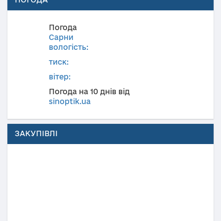
Погода
Сарни
вологість:
тиск:
вітер:
Погода на 10 днів від
sinoptik.ua
ЗАКУПІВЛІ