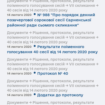
Документи → Рішення, протоколи, результати
поіменного голосування сесій → VII скликання →
40 сесія від 14 лютого 2020 року
№ 988 "Про порядок денний
14 лютого 2020
позачергової сорокової сесії Сарненської
районної ради сьомого скликання"
Документи → Рішення, протоколи, результати
поіменного голосування сесій → VII скликання →
40 сесія від 14 лютого 2020 року
Результати поіменного
14 лютого 2020
голосування 40 сесії від 14 лютого 2020 року
Документи → Рішення, протоколи, результати
поіменного голосування сесій → VII скликання →
40 сесія від 14 лютого 2020 року
Протокол № 40
14 лютого 2020
Документи → Рішення, протоколи, результати
поіменного голосування сесій → VII скликання →
40 сесія від 14 лютого 2020 року
Додатки до протоколу
14 лютого 2020
Документи → Рішення, протоколи, результати