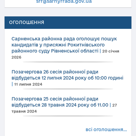
srr@sarnyrrada.gov.ua
ОГОЛОШЕННЯ
Сарненська районна рада оголошує пошук
кандидатів у присяжні Рокитнівського
районного суду Рівненської області
|
20 січня
2026
Позачергова 26 сесія районної ради
відбудеться 12 липня 2024 року об 10:00 годині
|
11 липня 2024
Позачергова 25 сесія районної ради
відбудеться 28 травня 2024 року об 11.00
|
27
травня 2024
всі оголошення...