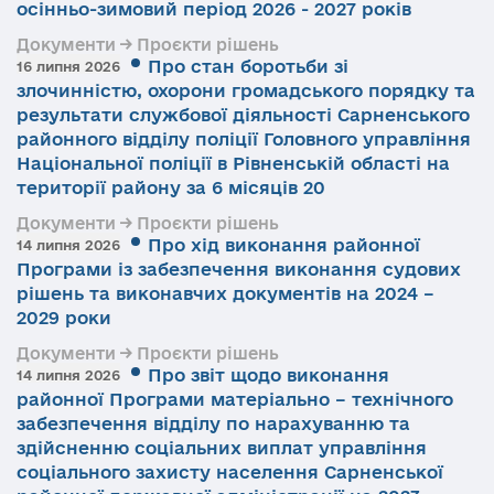
осінньо-зимовий період 2026 - 2027 років
Документи → Проєкти рішень
Про стан боротьби зі
16 липня 2026
злочинністю, охорони громадського порядку та
результати службової діяльності Сарненського
районного відділу поліції Головного управління
Національної поліції в Рівненській області на
території району за 6 місяців 20
Документи → Проєкти рішень
Про хід виконання районної
14 липня 2026
Програми із забезпечення виконання судових
рішень та виконавчих документів на 2024 –
2029 роки
Документи → Проєкти рішень
Про звіт щодо виконання
14 липня 2026
районної Програми матеріально – технічного
забезпечення відділу по нарахуванню та
здійсненню соціальних виплат управління
соціального захисту населення Сарненської