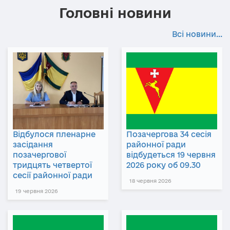
Головні новини
Всі новини...
Відбулося пленарне
Позачергова 34 сесія
засідання
районної ради
позачергової
відбудеться 19 червня
тридцять четвертої
2026 року об 09.30
сесії районної ради
18 червня 2026
19 червня 2026