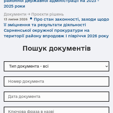
районної державної адміністрації на 2023 -
2025 роки
Документи → Проєкти рішень
Про стан законності, заходи щодо
13 липня 2026
її зміцнення та результати діяльності
Сарненської окружної прокуратури на
території району впродовж І півріччя 2026 року
Пошук документів