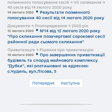
поіменного голосування сесій → VII скликання →
40 сесія від 14 лютого 2020 року
Результати поіменного
14 лютого 2020
голосування 40 сесії від 14 лютого 2020 року
Документи → Розпорядження → 2020 рік
№14 від 12 лютого 2020 року
12 лютого 2020
"Про скликання позачергової сорокової сесії
районної ради сьомого скликання"
Приватизація → Рішення про приватизацію
Про завершення приватизації
10 лютого 2020
будівель та споруд майнового комплексу
"Дубки", які розташовані за адресою:
с.Чудель, вул.Лісова, 5
Попередня
Наступна