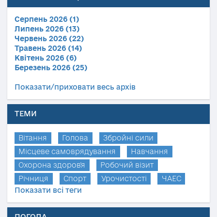
Серпень 2026 (1)
Липень 2026 (13)
Червень 2026 (22)
Травень 2026 (14)
Квітень 2026 (6)
Березень 2026 (25)
Показати/приховати весь архів
ТЕМИ
Вітання
Голова
Збройні сили
Місцеве самоврядування
Навчання
Охорона здоров'я
Робочий візит
Річниця
Спорт
Урочистості
ЧАЕС
Показати всі теги
ПОГОДА