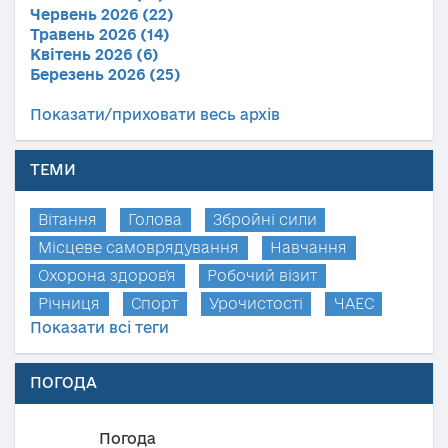
Червень 2026 (22)
Травень 2026 (14)
Квітень 2026 (6)
Березень 2026 (25)
Показати/приховати весь архів
ТЕМИ
Вітання
Голова
Збройні сили
Місцеве самоврядування
Навчання
Охорона здоров'я
Робочий візит
Річниця
Спорт
Урочистості
ЧАЕС
Показати всі теги
ПОГОДА
Погода