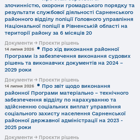
злочинністю, охорони громадського порядку та
результати службової діяльності Сарненського
районного відділу поліції Головного управління
Національної поліції в Рівненській області на
території району за 6 місяців 20
Документи → Проєкти рішень
Про хід виконання районної
14 липня 2026
Програми із забезпечення виконання судових
рішень та виконавчих документів на 2024 –
2029 роки
Документи → Проєкти рішень
Про звіт щодо виконання
14 липня 2026
районної Програми матеріально – технічного
забезпечення відділу по нарахуванню та
здійсненню соціальних виплат управління
соціального захисту населення Сарненської
районної державної адміністрації на 2023 -
2025 роки
Документи → Проєкти рішень