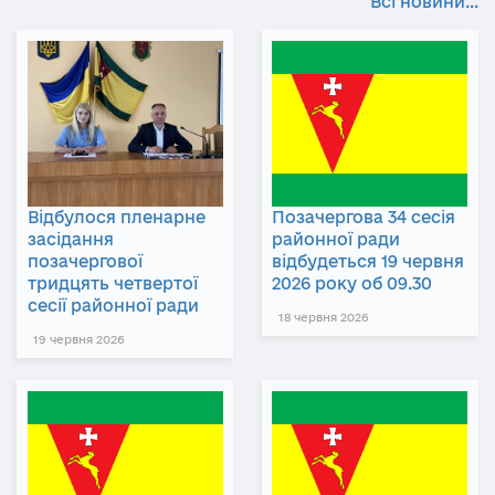
Всі новини...
Відбулося пленарне
Позачергова 34 сесія
засідання
районної ради
позачергової
відбудеться 19 червня
тридцять четвертої
2026 року об 09.30
сесії районної ради
18 червня 2026
19 червня 2026