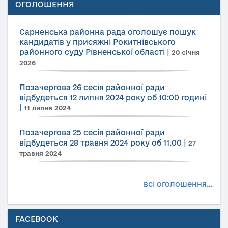
ОГОЛОШЕННЯ
Сарненська районна рада оголошує пошук
кандидатів у присяжні Рокитнівського
районного суду Рівненської області
|
20 січня
2026
Позачергова 26 сесія районної ради
відбудеться 12 липня 2024 року об 10:00 годині
|
11 липня 2024
Позачергова 25 сесія районної ради
відбудеться 28 травня 2024 року об 11.00
|
27
травня 2024
всі оголошення...
FACEBOOK