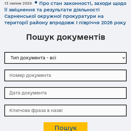
Про стан законності, заходи щодо
13 липня 2026
її зміцнення та результати діяльності
Сарненської окружної прокуратури на
території району впродовж І півріччя 2026 року
Пошук документів