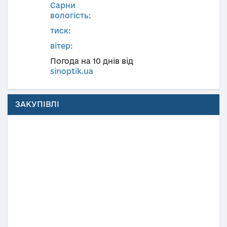
Сарни
вологість:
тиск:
вітер:
Погода на 10 днів від
sinoptik.ua
ЗАКУПІВЛІ