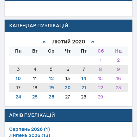
КАЛЕНДАР ПУБЛІКАЦІЙ
«
Лютий 2020
»
Пн
Вт
Ср
Чт
Пт
Сб
Нд
1
2
3
4
5
6
7
8
9
10
11
12
13
14
15
16
17
18
19
20
21
22
23
24
25
26
27
28
29
АРХІВ ПУБЛІКАЦІЙ
Серпень 2026 (1)
Липень 2026 (13)