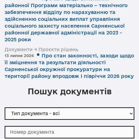
районної Програми матеріально – технічного
забезпечення відділу по нарахуванню та
здійсненню соціальних виплат управління
соціального захисту населення Сарненської
районної державної адміністрації на 2023 -
2025 роки
Документи → Проєкти рішень
Про стан законності, заходи щодо
13 липня 2026
її зміцнення та результати діяльності
Сарненської окружної прокуратури на
території району впродовж І півріччя 2026 року
Пошук документів