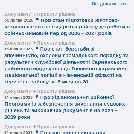
Всі документи...
Документи → Проєкти рішень
Про стан підготовки житлово-
30 липня 2026
комунального господарства району до роботи в
осінньо-зимовий період 2026 - 2027 років
Документи → Проєкти рішень
Про стан боротьби зі
16 липня 2026
злочинністю, охорони громадського порядку та
результати службової діяльності Сарненського
районного відділу поліції Головного управління
Національної поліції в Рівненській області на
території району за 6 місяців 20
Документи → Проєкти рішень
Про хід виконання районної
14 липня 2026
Програми із забезпечення виконання судових
рішень та виконавчих документів на 2024 –
2029 роки
Документи → Проєкти рішень
Про звіт щодо виконання
14 липня 2026