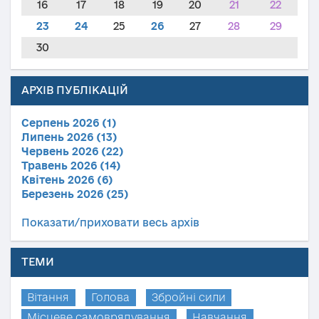
16
17
18
19
20
21
22
23
24
25
26
27
28
29
30
АРХІВ ПУБЛІКАЦІЙ
Серпень 2026 (1)
Липень 2026 (13)
Червень 2026 (22)
Травень 2026 (14)
Квітень 2026 (6)
Березень 2026 (25)
Показати/приховати весь архів
ТЕМИ
Вітання
Голова
Збройні сили
Місцеве самоврядування
Навчання