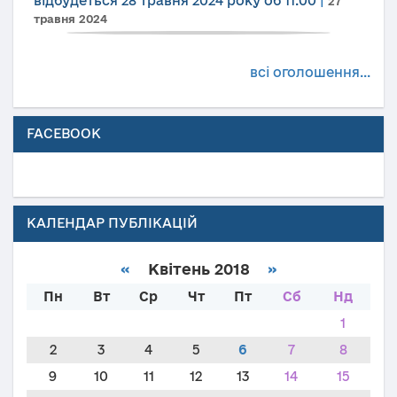
відбудеться 28 травня 2024 року об 11.00
|
27
травня 2024
всі оголошення...
FACEBOOK
КАЛЕНДАР ПУБЛІКАЦІЙ
«
Квітень 2018
»
Пн
Вт
Ср
Чт
Пт
Сб
Нд
1
2
3
4
5
6
7
8
9
10
11
12
13
14
15