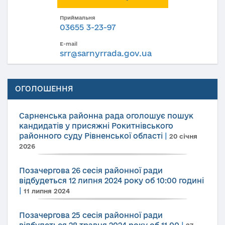
Приймальня
03655 3-23-97
E-mail
srr@sarnyrrada.gov.ua
ОГОЛОШЕННЯ
Сарненська районна рада оголошує пошук
кандидатів у присяжні Рокитнівського
районного суду Рівненської області
|
20 січня
2026
Позачергова 26 сесія районної ради
відбудеться 12 липня 2024 року об 10:00 годині
|
11 липня 2024
Позачергова 25 сесія районної ради