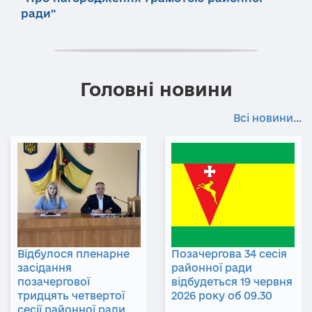
ради"
Головні новини
Всі новини...
Відбулося пленарне
Позачергова 34 сесія
засідання
районної ради
позачергової
відбудеться 19 червня
тридцять четвертої
2026 року об 09.30
сесії районної ради