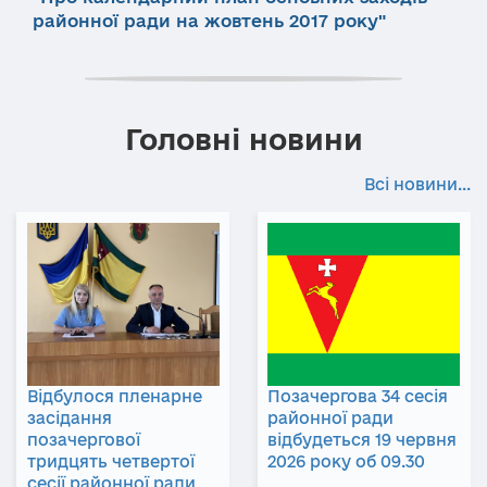
районної ради на жовтень 2017 року"
Головні новини
Всі новини...
Відбулося пленарне
Позачергова 34 сесія
засідання
районної ради
позачергової
відбудеться 19 червня
тридцять четвертої
2026 року об 09.30
сесії районної ради