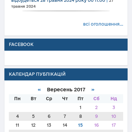
відбудеться 28 травня 2024 року об 11.00
|
27
травня 2024
всі оголошення...
FACEBOOK
КАЛЕНДАР ПУБЛІКАЦІЙ
«
Вересень 2017
»
Пн
Вт
Ср
Чт
Пт
Сб
Нд
1
2
3
4
5
6
7
8
9
10
11
12
13
14
15
16
17