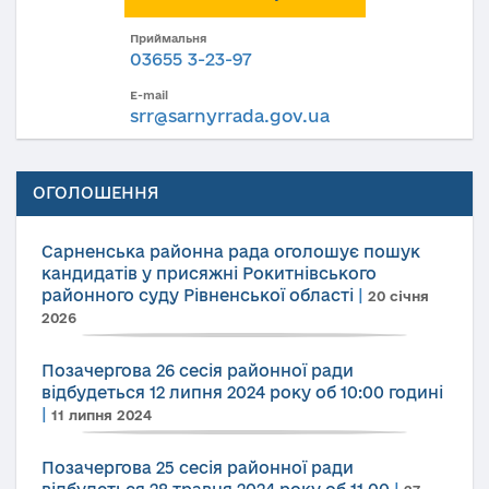
Приймальня
03655 3-23-97
E-mail
srr@sarnyrrada.gov.ua
ОГОЛОШЕННЯ
Сарненська районна рада оголошує пошук
кандидатів у присяжні Рокитнівського
районного суду Рівненської області
|
20 січня
2026
Позачергова 26 сесія районної ради
відбудеться 12 липня 2024 року об 10:00 годині
|
11 липня 2024
Позачергова 25 сесія районної ради