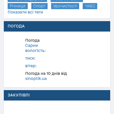
Річниця
Спорт
Урочистості
ЧАЕС
Показати всі теги
ПОГОДА
Погода
Сарни
вологість:
тиск:
вітер:
Погода на 10 днів від
sinoptik.ua
ЗАКУПІВЛІ