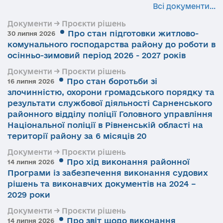
Всі документи...
Документи → Проєкти рішень
Про стан підготовки житлово-
30 липня 2026
комунального господарства району до роботи в
осінньо-зимовий період 2026 - 2027 років
Документи → Проєкти рішень
Про стан боротьби зі
16 липня 2026
злочинністю, охорони громадського порядку та
результати службової діяльності Сарненського
районного відділу поліції Головного управління
Національної поліції в Рівненській області на
території району за 6 місяців 20
Документи → Проєкти рішень
Про хід виконання районної
14 липня 2026
Програми із забезпечення виконання судових
рішень та виконавчих документів на 2024 –
2029 роки
Документи → Проєкти рішень
Про звіт щодо виконання
14 липня 2026