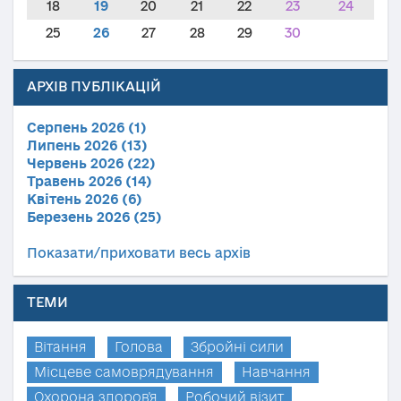
18
19
20
21
22
23
24
25
26
27
28
29
30
АРХІВ ПУБЛІКАЦІЙ
Серпень 2026 (1)
Липень 2026 (13)
Червень 2026 (22)
Травень 2026 (14)
Квітень 2026 (6)
Березень 2026 (25)
Показати/приховати весь архів
ТЕМИ
Вітання
Голова
Збройні сили
Місцеве самоврядування
Навчання
Охорона здоров'я
Робочий візит