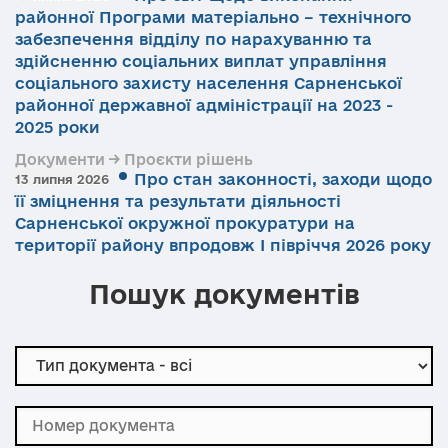
районної Програми матеріально – технічного
забезпечення відділу по нарахуванню та
здійсненню соціальних виплат управління
соціального захисту населення Сарненської
районної державної адміністрації на 2023 -
2025 роки
Документи → Проєкти рішень
Про стан законності, заходи щодо
13 липня 2026
її зміцнення та результати діяльності
Сарненської окружної прокуратури на
території району впродовж І півріччя 2026 року
Пошук документів