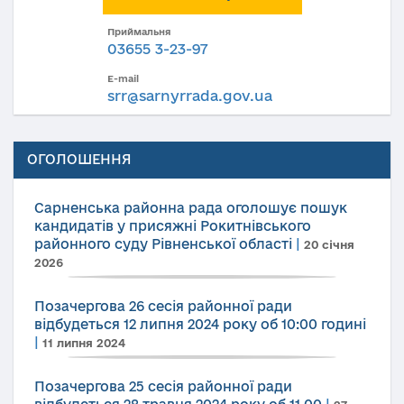
Приймальня
03655 3-23-97
E-mail
srr@sarnyrrada.gov.ua
ОГОЛОШЕННЯ
Сарненська районна рада оголошує пошук
кандидатів у присяжні Рокитнівського
районного суду Рівненської області
|
20 січня
2026
Позачергова 26 сесія районної ради
відбудеться 12 липня 2024 року об 10:00 годині
|
11 липня 2024
Позачергова 25 сесія районної ради