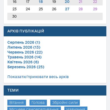
16
17
18
19
20
21
22
23
24
25
26
27
28
29
30
АРХІВ ПУБЛІКАЦІЙ
Серпень 2026 (1)
Липень 2026 (13)
Червень 2026 (22)
Травень 2026 (14)
Квітень 2026 (6)
Березень 2026 (25)
Показати/приховати весь архів
ТЕМИ
Вітання
Голова
Збройні сили
Місцеве самоврядування
Навчання