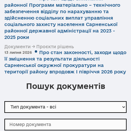
районної Програми матеріально – технічного
забезпечення відділу по нарахуванню та
здійсненню соціальних виплат управління
соціального захисту населення Сарненської
районної державної адміністрації на 2023 -
2025 роки
Документи → Проєкти рішень
Про стан законності, заходи щодо
13 липня 2026
її зміцнення та результати діяльності
Сарненської окружної прокуратури на
території району впродовж І півріччя 2026 року
Пошук документів