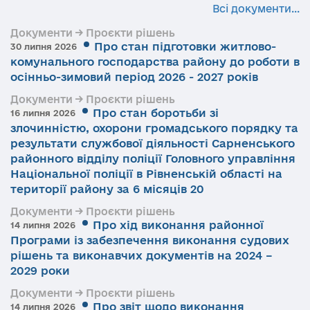
Всі документи...
Документи → Проєкти рішень
Про стан підготовки житлово-
30 липня 2026
комунального господарства району до роботи в
осінньо-зимовий період 2026 - 2027 років
Документи → Проєкти рішень
Про стан боротьби зі
16 липня 2026
злочинністю, охорони громадського порядку та
результати службової діяльності Сарненського
районного відділу поліції Головного управління
Національної поліції в Рівненській області на
території району за 6 місяців 20
Документи → Проєкти рішень
Про хід виконання районної
14 липня 2026
Програми із забезпечення виконання судових
рішень та виконавчих документів на 2024 –
2029 роки
Документи → Проєкти рішень
Про звіт щодо виконання
14 липня 2026