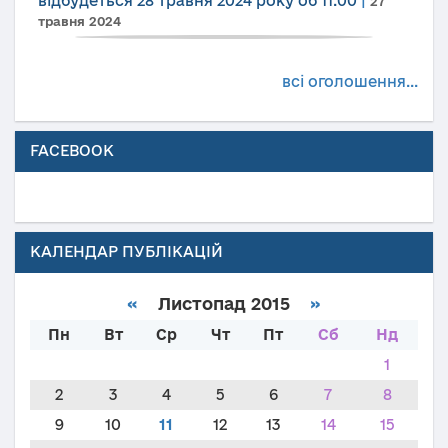
відбудеться 28 травня 2024 року об 11.00
|
27
травня 2024
всі оголошення...
FACEBOOK
КАЛЕНДАР ПУБЛІКАЦІЙ
«
Листопад 2015
»
Пн
Вт
Ср
Чт
Пт
Сб
Нд
1
2
3
4
5
6
7
8
9
10
11
12
13
14
15