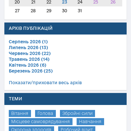
20
21
22
23
24
25
26
27
28
29
30
31
АРХІВ ПУБЛІКАЦІЙ
Серпень 2026 (1)
Липень 2026 (13)
Червень 2026 (22)
Травень 2026 (14)
Квітень 2026 (6)
Березень 2026 (25)
Показати/приховати весь архів
ТЕМИ
Вітання
Голова
Збройні сили
Місцеве самоврядування
Навчання
Охорона здоров'я
Робочий візит