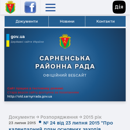
Документи
Новини
Контакти
gov.ua
Державні сайти України
САРНЕНСЬКА
РАЙОННА РАДА
ОФІЦІЙНИЙ ВЕБСАЙТ
Сайт працює в тестовому режимі.
Стара версія сайту доступна за посиланням
http://old.sarnyrrada.gov.ua
Документи → Розпорядження → 2015 рік
№ 24 від 23 липня 2015 "Про
23 липня 2015
календарний план основних заходів