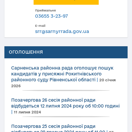
Приймальня
03655 3-23-97
E-mail
srr@sarnyrrada.gov.ua
ОГОЛОШЕННЯ
Сарненська районна рада оголошує пошук
кандидатів у присяжні Рокитнівського
районного суду Рівненської області
|
20 січня
2026
Позачергова 26 сесія районної ради
відбудеться 12 липня 2024 року об 10:00 годині
|
11 липня 2024
Позачергова 25 сесія районної ради