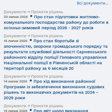
Всі документи...
Документи → Проєкти рішень
Про стан підготовки житлово-
30 липня 2026
комунального господарства району до роботи в
осінньо-зимовий період 2026 - 2027 років
Документи → Проєкти рішень
Про стан боротьби зі
16 липня 2026
злочинністю, охорони громадського порядку та
результати службової діяльності Сарненського
районного відділу поліції Головного управління
Національної поліції в Рівненській області на
території району за 6 місяців 20
Документи → Проєкти рішень
Про хід виконання районної
14 липня 2026
Програми із забезпечення виконання судових
рішень та виконавчих документів на 2024 –
2029 роки
Документи → Проєкти рішень
Про звіт щодо виконання
14 липня 2026