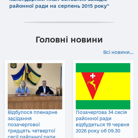
районної ради на серпень 2015 року"
Головні новини
Всі новини...
Відбулося пленарне
Позачергова 34 сесія
засідання
районної ради
позачергової
відбудеться 19 червня
тридцять четвертої
2026 року об 09.30
сесії районної ради