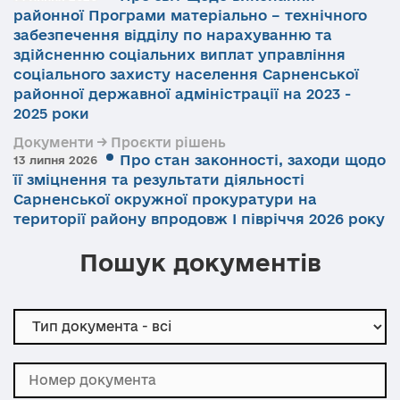
районної Програми матеріально – технічного
забезпечення відділу по нарахуванню та
здійсненню соціальних виплат управління
соціального захисту населення Сарненської
районної державної адміністрації на 2023 -
2025 роки
Документи → Проєкти рішень
Про стан законності, заходи щодо
13 липня 2026
її зміцнення та результати діяльності
Сарненської окружної прокуратури на
території району впродовж І півріччя 2026 року
Пошук документів