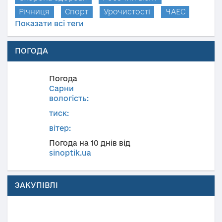
Річниця
Спорт
Урочистості
ЧАЕС
Показати всі теги
ПОГОДА
Погода
Сарни
вологість:
тиск:
вітер:
Погода на 10 днів від
sinoptik.ua
ЗАКУПІВЛІ