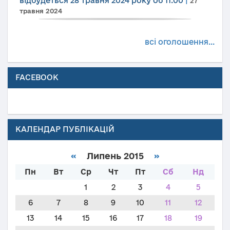
відбудеться 28 травня 2024 року об 11.00
|
27
травня 2024
всі оголошення...
FACEBOOK
КАЛЕНДАР ПУБЛІКАЦІЙ
«
Липень 2015
»
Пн
Вт
Ср
Чт
Пт
Сб
Нд
1
2
3
4
5
6
7
8
9
10
11
12
13
14
15
16
17
18
19