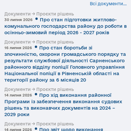
Всі документи...
Документи → Проєкти рішень
Про стан підготовки житлово-
30 липня 2026
комунального господарства району до роботи в
осінньо-зимовий період 2026 - 2027 років
Документи → Проєкти рішень
Про стан боротьби зі
16 липня 2026
злочинністю, охорони громадського порядку та
результати службової діяльності Сарненського
районного відділу поліції Головного управління
Національної поліції в Рівненській області на
території району за 6 місяців 20
Документи → Проєкти рішень
Про хід виконання районної
14 липня 2026
Програми із забезпечення виконання судових
рішень та виконавчих документів на 2024 –
2029 роки
Документи → Проєкти рішень
Про звіт щодо виконання
14 липня 2026