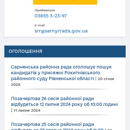
Приймальня
03655 3-23-97
E-mail
srr@sarnyrrada.gov.ua
ОГОЛОШЕННЯ
Сарненська районна рада оголошує пошук
кандидатів у присяжні Рокитнівського
районного суду Рівненської області
|
20 січня
2026
Позачергова 26 сесія районної ради
відбудеться 12 липня 2024 року об 10:00 годині
|
11 липня 2024
Позачергова 25 сесія районної ради