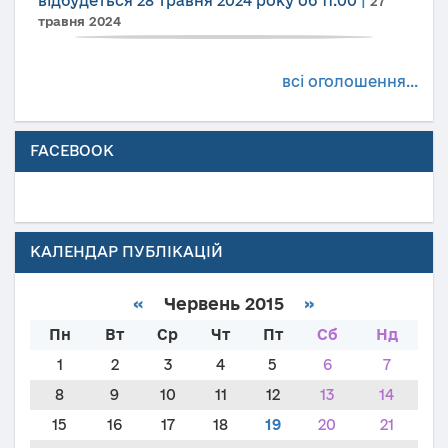
відбудеться 28 травня 2024 року об 11.00
|
27
травня 2024
всі оголошення...
FACEBOOK
КАЛЕНДАР ПУБЛІКАЦІЙ
«
Червень 2015
»
Пн
Вт
Ср
Чт
Пт
Сб
Нд
1
2
3
4
5
6
7
8
9
10
11
12
13
14
15
16
17
18
19
20
21