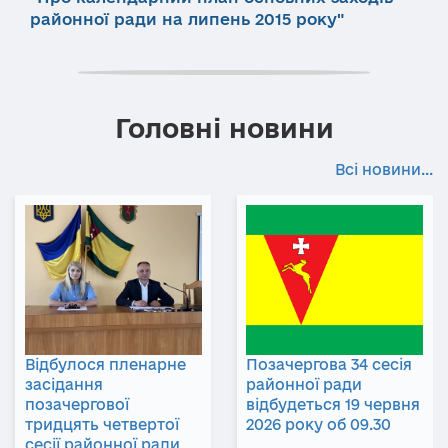
районної ради на липень 2015 року"
Головні новини
Всі новини...
Відбулося пленарне
Позачергова 34 сесія
засідання
районної ради
позачергової
відбудеться 19 червня
тридцять четвертої
2026 року об 09.30
сесії районної ради