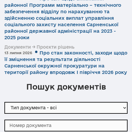
районної Програми матеріально – технічного
забезпечення відділу по нарахуванню та
здійсненню соціальних виплат управління
соціального захисту населення Сарненської
районної державної адміністрації на 2023 -
2025 роки
Документи → Проєкти рішень
Про стан законності, заходи щодо
13 липня 2026
її зміцнення та результати діяльності
Сарненської окружної прокуратури на
території району впродовж І півріччя 2026 року
Пошук документів