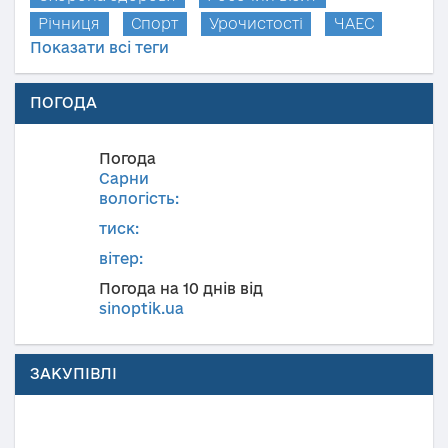
Річниця
Спорт
Урочистості
ЧАЕС
Показати всі теги
ПОГОДА
Погода
Сарни
вологість:
тиск:
вітер:
Погода на 10 днів від
sinoptik.ua
ЗАКУПІВЛІ