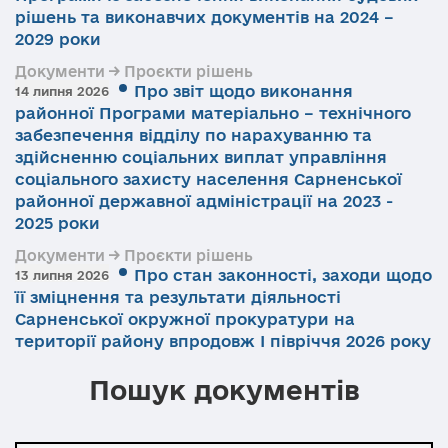
рішень та виконавчих документів на 2024 –
2029 роки
Документи → Проєкти рішень
Про звіт щодо виконання
14 липня 2026
районної Програми матеріально – технічного
забезпечення відділу по нарахуванню та
здійсненню соціальних виплат управління
соціального захисту населення Сарненської
районної державної адміністрації на 2023 -
2025 роки
Документи → Проєкти рішень
Про стан законності, заходи щодо
13 липня 2026
її зміцнення та результати діяльності
Сарненської окружної прокуратури на
території району впродовж І півріччя 2026 року
Пошук документів