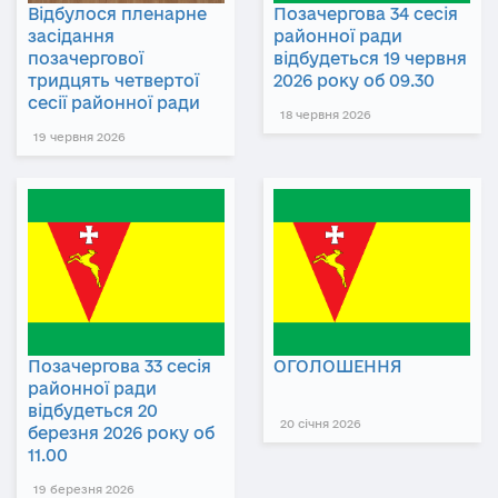
Відбулося пленарне
Позачергова 34 сесія
засідання
районної ради
позачергової
відбудеться 19 червня
тридцять четвертої
2026 року об 09.30
сесії районної ради
18 червня 2026
19 червня 2026
Позачергова 33 сесія
ОГОЛОШЕННЯ
районної ради
відбудеться 20
20 січня 2026
березня 2026 року об
11.00
19 березня 2026