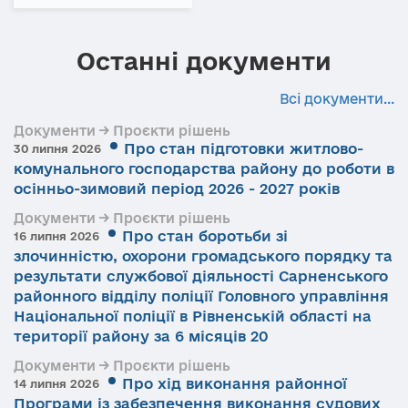
Останні документи
Всі документи...
Документи → Проєкти рішень
Про стан підготовки житлово-
30 липня 2026
комунального господарства району до роботи в
осінньо-зимовий період 2026 - 2027 років
Документи → Проєкти рішень
Про стан боротьби зі
16 липня 2026
злочинністю, охорони громадського порядку та
результати службової діяльності Сарненського
районного відділу поліції Головного управління
Національної поліції в Рівненській області на
території району за 6 місяців 20
Документи → Проєкти рішень
Про хід виконання районної
14 липня 2026
Програми із забезпечення виконання судових