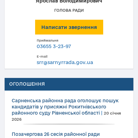
Ярослав Володимирович
ГОЛОВА РАДИ
Написати звернення
Приймальня
03655 3-23-97
E-mail
srr@sarnyrrada.gov.ua
ОГОЛОШЕННЯ
Сарненська районна рада оголошує пошук
кандидатів у присяжні Рокитнівського
районного суду Рівненської області
|
20 січня
2026
Позачергова 26 сесія районної ради