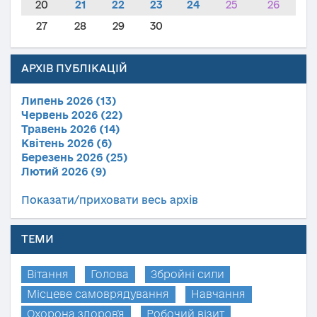
20
21
22
23
24
25
26
27
28
29
30
АРХІВ ПУБЛІКАЦІЙ
Липень 2026 (13)
Червень 2026 (22)
Травень 2026 (14)
Квітень 2026 (6)
Березень 2026 (25)
Лютий 2026 (9)
Показати/приховати весь архів
ТЕМИ
Вітання
Голова
Збройні сили
Місцеве самоврядування
Навчання
Охорона здоров'я
Робочий візит