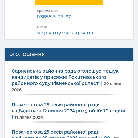
Приймальня
03655 3-23-97
E-mail
srr@sarnyrrada.gov.ua
ОГОЛОШЕННЯ
Сарненська районна рада оголошує пошук
кандидатів у присяжні Рокитнівського
районного суду Рівненської області
|
20 січня
2026
Позачергова 26 сесія районної ради
відбудеться 12 липня 2024 року об 10:00 годині
|
11 липня 2024
Позачергова 25 сесія районної ради