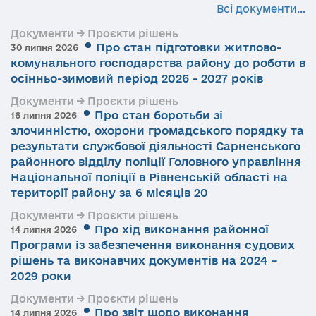
Всі документи...
Документи → Проєкти рішень
Про стан підготовки житлово-
30 липня 2026
комунального господарства району до роботи в
осінньо-зимовий період 2026 - 2027 років
Документи → Проєкти рішень
Про стан боротьби зі
16 липня 2026
злочинністю, охорони громадського порядку та
результати службової діяльності Сарненського
районного відділу поліції Головного управління
Національної поліції в Рівненській області на
території району за 6 місяців 20
Документи → Проєкти рішень
Про хід виконання районної
14 липня 2026
Програми із забезпечення виконання судових
рішень та виконавчих документів на 2024 –
2029 роки
Документи → Проєкти рішень
Про звіт щодо виконання
14 липня 2026