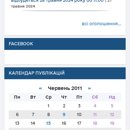
відбудеться 28 травня 2024 року об 11.00
|
27
травня 2024
всі оголошення...
FACEBOOK
КАЛЕНДАР ПУБЛІКАЦІЙ
«
Червень 2011
»
Пн
Вт
Ср
Чт
Пт
Сб
Нд
1
2
3
4
5
6
7
8
9
10
11
12
13
14
15
16
17
18
19