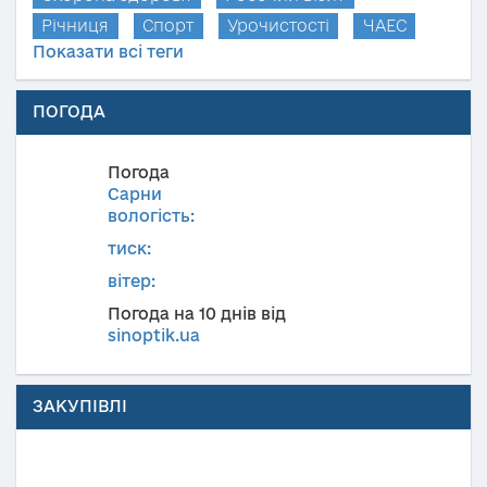
Річниця
Спорт
Урочистості
ЧАЕС
Показати всі теги
ПОГОДА
Погода
Сарни
вологість:
тиск:
вітер:
Погода на 10 днів від
sinoptik.ua
ЗАКУПІВЛІ