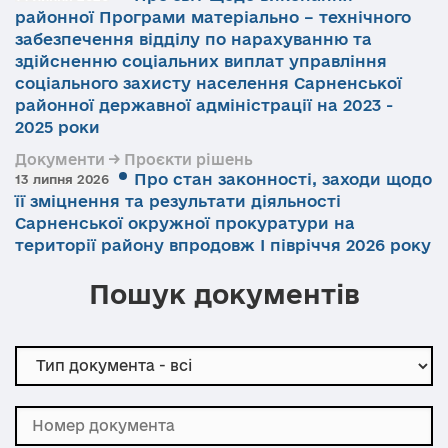
районної Програми матеріально – технічного
забезпечення відділу по нарахуванню та
здійсненню соціальних виплат управління
соціального захисту населення Сарненської
районної державної адміністрації на 2023 -
2025 роки
Документи → Проєкти рішень
Про стан законності, заходи щодо
13 липня 2026
її зміцнення та результати діяльності
Сарненської окружної прокуратури на
території району впродовж І півріччя 2026 року
Пошук документів