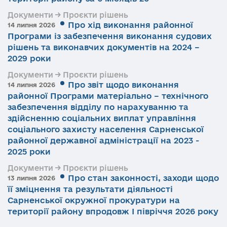
Документи → Проєкти рішень
Про хід виконання районної
14 липня 2026
Програми із забезпечення виконання судових
рішень та виконавчих документів на 2024 –
2029 роки
Документи → Проєкти рішень
Про звіт щодо виконання
14 липня 2026
районної Програми матеріально – технічного
забезпечення відділу по нарахуванню та
здійсненню соціальних виплат управління
соціального захисту населення Сарненської
районної державної адміністрації на 2023 -
2025 роки
Документи → Проєкти рішень
Про стан законності, заходи щодо
13 липня 2026
її зміцнення та результати діяльності
Сарненської окружної прокуратури на
території району впродовж І півріччя 2026 року