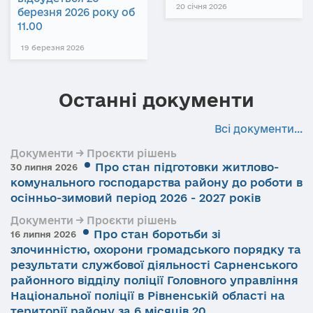
20 січня 2026
березня 2026 року об
11.00
19 березня 2026
Останні документи
Всі документи...
Документи → Проєкти рішень
Про стан підготовки житлово-
30 липня 2026
комунального господарства району до роботи в
осінньо-зимовий період 2026 - 2027 років
Документи → Проєкти рішень
Про стан боротьби зі
16 липня 2026
злочинністю, охорони громадського порядку та
результати службової діяльності Сарненського
районного відділу поліції Головного управління
Національної поліції в Рівненській області на
території району за 6 місяців 20