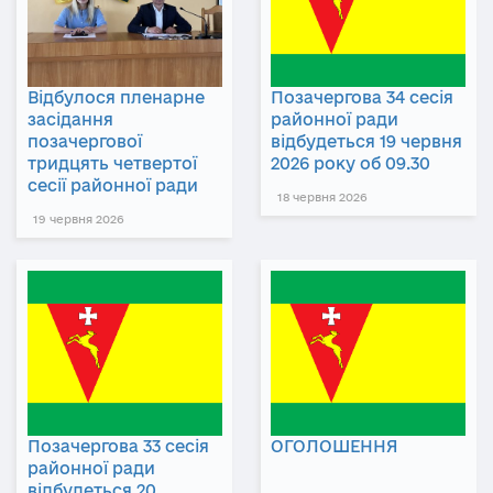
Відбулося пленарне
Позачергова 34 сесія
засідання
районної ради
позачергової
відбудеться 19 червня
тридцять четвертої
2026 року об 09.30
сесії районної ради
18 червня 2026
19 червня 2026
Позачергова 33 сесія
ОГОЛОШЕННЯ
районної ради
відбудеться 20