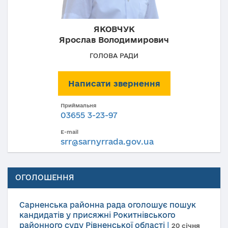
ЯКОВЧУК
Ярослав Володимирович
ГОЛОВА РАДИ
Написати звернення
Приймальня
03655 3-23-97
E-mail
srr@sarnyrrada.gov.ua
ОГОЛОШЕННЯ
Сарненська районна рада оголошує пошук
кандидатів у присяжні Рокитнівського
районного суду Рівненської області
|
20 січня