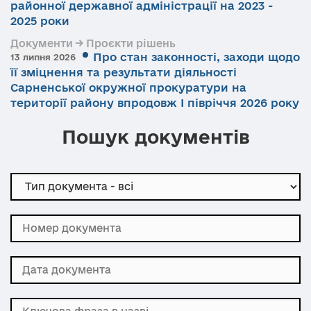
районної державної адміністрації на 2023 -
2025 роки
Документи → Проєкти рішень
Про стан законності, заходи щодо
13 липня 2026
її зміцнення та результати діяльності
Сарненської окружної прокуратури на
території району впродовж І півріччя 2026 року
Пошук документів