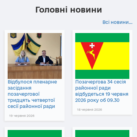
Головні новини
Всі новини...
Відбулося пленарне
Позачергова 34 сесія
засідання
районної ради
позачергової
відбудеться 19 червня
тридцять четвертої
2026 року об 09.30
сесії районної ради
18 червня 2026
19 червня 2026