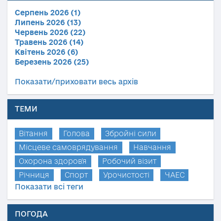
Серпень 2026 (1)
Липень 2026 (13)
Червень 2026 (22)
Травень 2026 (14)
Квітень 2026 (6)
Березень 2026 (25)
Показати/приховати весь архів
ТЕМИ
Вітання
Голова
Збройні сили
Місцеве самоврядування
Навчання
Охорона здоров'я
Робочий візит
Річниця
Спорт
Урочистості
ЧАЕС
Показати всі теги
ПОГОДА