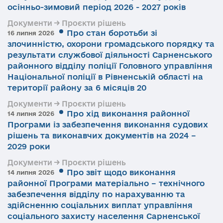
осінньо-зимовий період 2026 - 2027 років
Документи → Проєкти рішень
Про стан боротьби зі
16 липня 2026
злочинністю, охорони громадського порядку та
результати службової діяльності Сарненського
районного відділу поліції Головного управління
Національної поліції в Рівненській області на
території району за 6 місяців 20
Документи → Проєкти рішень
Про хід виконання районної
14 липня 2026
Програми із забезпечення виконання судових
рішень та виконавчих документів на 2024 –
2029 роки
Документи → Проєкти рішень
Про звіт щодо виконання
14 липня 2026
районної Програми матеріально – технічного
забезпечення відділу по нарахуванню та
здійсненню соціальних виплат управління
соціального захисту населення Сарненської