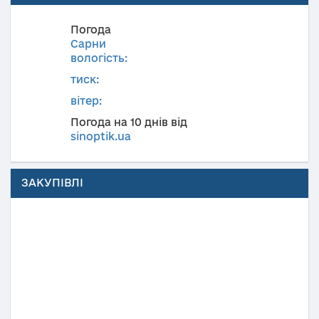
Погода
Сарни
вологість:
тиск:
вітер:
Погода на 10 днів від
sinoptik.ua
ЗАКУПІВЛІ