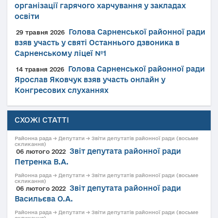
організації гарячого харчування у закладах
освіти
Голова Сарненської районної ради
29 травня 2026
взяв участь у святі Останнього дзвоника в
Сарненському ліцеї №1
Голова Сарненської районної ради
14 травня 2026
Ярослав Яковчук взяв участь онлайн у
Конгресових слуханнях
СХОЖІ СТАТТІ
Районна рада → Депутати → Звіти депутатів районної ради (восьме
скликання)
Звіт депутата районної ради
06 лютого 2022
Петренка В.А.
Районна рада → Депутати → Звіти депутатів районної ради (восьме
скликання)
Звіт депутата районної ради
06 лютого 2022
Васильєва О.А.
Районна рада → Депутати → Звіти депутатів районної ради (восьме
скликання)