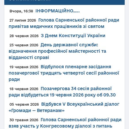
ІНФОРМАЦІЙНО…..
Вчора, 16:38
Голова Сарненської районної ради
27 липня 2026
привітав медичних працівників зі святом
З Днем Конституції України
28 червня 2026
День державної служби:
23 червня 2026
відзначення професійної майстерності та
відданості справі
Відбулося пленарне засідання
19 червня 2026
позачергової тридцять четвертої сесії районної
ради
Позачергова 34 сесія районної
18 червня 2026
ради відбудеться 19 червня 2026 року об 09.30
Відбувся V Всеукраїнський діалог
05 червня 2026
«Громади — Ветеранам»
Голова Сарненської районної ради
30 травня 2026
взяв участь у Конгресовому діалозі з питань