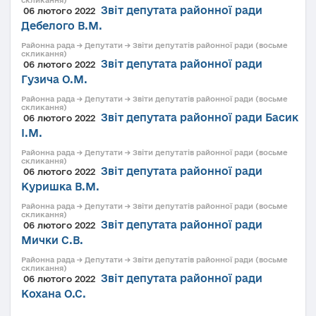
Звіт депутата районної ради
06 лютого 2022
Дебелого В.М.
Районна рада → Депутати → Звіти депутатів районної ради (восьме
скликання)
Звіт депутата районної ради
06 лютого 2022
Гузича О.М.
Районна рада → Депутати → Звіти депутатів районної ради (восьме
скликання)
Звіт депутата районної ради Басик
06 лютого 2022
І.М.
Районна рада → Депутати → Звіти депутатів районної ради (восьме
скликання)
Звіт депутата районної ради
06 лютого 2022
Куришка В.М.
Районна рада → Депутати → Звіти депутатів районної ради (восьме
скликання)
Звіт депутата районної ради
06 лютого 2022
Мички С.В.
Районна рада → Депутати → Звіти депутатів районної ради (восьме
скликання)
Звіт депутата районної ради
06 лютого 2022
Кохана О.С.