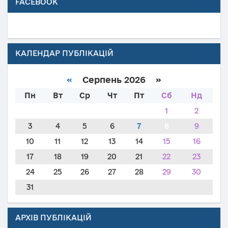
FACEBOOK
КАЛЕНДАР ПУБЛІКАЦІЙ
«
Серпень 2026 »
Пн
Вт
Ср
Чт
Пт
Сб
Нд
1
2
3
4
5
6
7
8
9
10
11
12
13
14
15
16
17
18
19
20
21
22
23
24
25
26
27
28
29
30
31
АРХІВ ПУБЛІКАЦІЙ