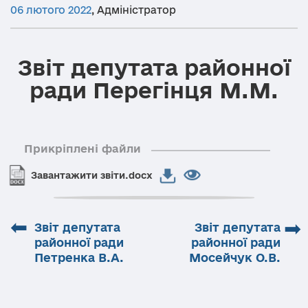
06 лютого 2022
,
Адміністратор
Звіт депутата районної
ради Перегінця М.М.
Прикріплені файли
Завантажити звіти.docx
⬅
➡
Звіт депутата
Звіт депутата
районної ради
районної ради
Петренка В.А.
Мосейчук О.В.