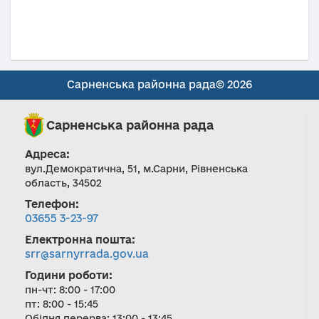
Сарненська районна рада© 2026
Сарненська районна рада
Адреса:
вул.Демократична, 51, м.Сарни, Рівненська
область, 34502
Телефон:
03655 3-23-97
Електронна пошта:
srr@sarnyrrada.gov.ua
Години роботи:
пн-чт: 8:00 - 17:00
пт: 8:00 - 15:45
Обідня перерва: 13:00 - 13:45