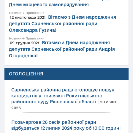
Днем місцевого самоврядування
Новини → Привітання
Вітаємо з Днем народження
12 листопада 2021
депутата Сарненської районної ради
Олександра Гузича!
Новини → Привітання
Вітаємо з Днем народження
09 грудня 2021
депутата Сарненської районної ради Андрія
Огородніка!
ОГОЛОШЕННЯ
Сарненська районна рада оголошує пошук
кандидатів у присяжні Рокитнівського
районного суду Рівненської області
|
20 січня
2026
Позачергова 26 сесія районної ради
відбудеться 12 липня 2024 року об 10:00 годині