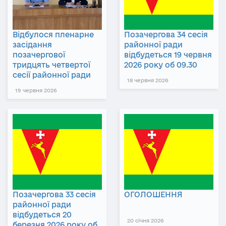
Відбулося пленарне
Позачергова 34 сесія
засідання
районної ради
позачергової
відбудеться 19 червня
тридцять четвертої
2026 року об 09.30
сесії районної ради
18 червня 2026
19 червня 2026
Позачергова 33 сесія
ОГОЛОШЕННЯ
районної ради
відбудеться 20
20 січня 2026
березня 2026 року об