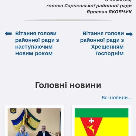
голова Сарненської районної ради
Ярослав ЯКОВЧУК
⬅
➡
Вітання голови
Вітання голови
районної ради з
районної ради з
наступаючим
Хрещенням
Новим роком
Господнім
Головні новини
Всі новини...