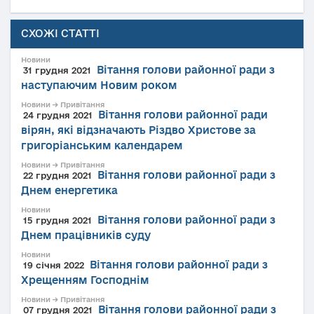
СХОЖІ СТАТТІ
Новини
Вітання голови районної ради з
31 грудня 2021
наступаючим Новим роком
Новини → Привітання
Вітання голови районної ради
24 грудня 2021
вірян, які відзначають Різдво Христове за
григоріанським календарем
Новини → Привітання
Вітання голови районної ради з
22 грудня 2021
Днем енергетика
Новини
Вітання голови районної ради з
15 грудня 2021
Днем працівників суду
Новини
Вітання голови районної ради з
19 січня 2022
Хрещенням Господнім
Новини → Привітання
Вітання голови районної ради з
07 грудня 2021