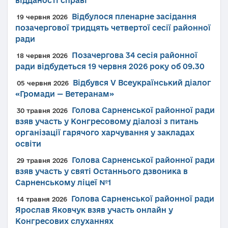
відданості справі
Відбулося пленарне засідання
19 червня 2026
позачергової тридцять четвертої сесії районної
ради
Позачергова 34 сесія районної
18 червня 2026
ради відбудеться 19 червня 2026 року об 09.30
Відбувся V Всеукраїнський діалог
05 червня 2026
«Громади — Ветеранам»
Голова Сарненської районної ради
30 травня 2026
взяв участь у Конгресовому діалозі з питань
організації гарячого харчування у закладах
освіти
Голова Сарненської районної ради
29 травня 2026
взяв участь у святі Останнього дзвоника в
Сарненському ліцеї №1
Голова Сарненської районної ради
14 травня 2026
Ярослав Яковчук взяв участь онлайн у
Конгресових слуханнях