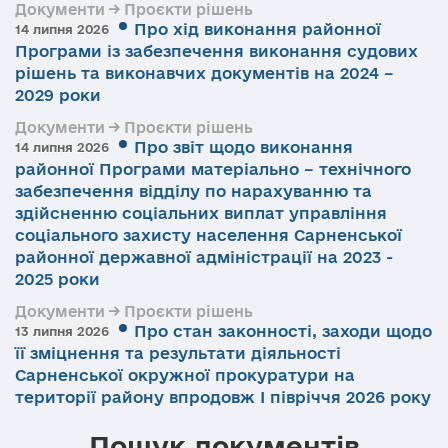
Документи → Проєкти рішень
Про хід виконання районної
14 липня 2026
Програми із забезпечення виконання судових
рішень та виконавчих документів на 2024 –
2029 роки
Документи → Проєкти рішень
Про звіт щодо виконання
14 липня 2026
районної Програми матеріально – технічного
забезпечення відділу по нарахуванню та
здійсненню соціальних виплат управління
соціального захисту населення Сарненської
районної державної адміністрації на 2023 -
2025 роки
Документи → Проєкти рішень
Про стан законності, заходи щодо
13 липня 2026
її зміцнення та результати діяльності
Сарненської окружної прокуратури на
території району впродовж І півріччя 2026 року
Пошук документів