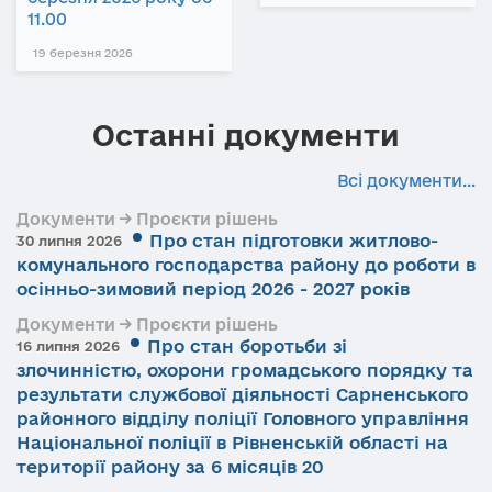
11.00
19 березня 2026
Останні документи
Всі документи...
Документи → Проєкти рішень
Про стан підготовки житлово-
30 липня 2026
комунального господарства району до роботи в
осінньо-зимовий період 2026 - 2027 років
Документи → Проєкти рішень
Про стан боротьби зі
16 липня 2026
злочинністю, охорони громадського порядку та
результати службової діяльності Сарненського
районного відділу поліції Головного управління
Національної поліції в Рівненській області на
території району за 6 місяців 20