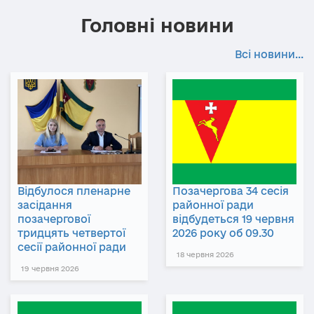
Головні новини
Всі новини...
Відбулося пленарне
Позачергова 34 сесія
засідання
районної ради
позачергової
відбудеться 19 червня
тридцять четвертої
2026 року об 09.30
сесії районної ради
18 червня 2026
19 червня 2026