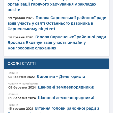
організації гарячого харчування у закладах
освіти
Голова Сарненської районної ради
29 травня 2026
взяв участь у святі Останнього дзвоника в
Сарненському ліцеї №1
Голова Сарненської районної ради
14 травня 2026
Ярослав Яковчук взяв участь онлайн у
Конгресових слуханнях
СХОЖІ СТАТТІ
Новини
8 жовтня – День юриста
08 жовтня 2022
Новини → Привітання
Шановні землевпорядники!
09 березня 2024
Новини
Шановні землевпорядники!
09 березня 2024
Новини
Вітання голови районної ради з
15 грудня 2021