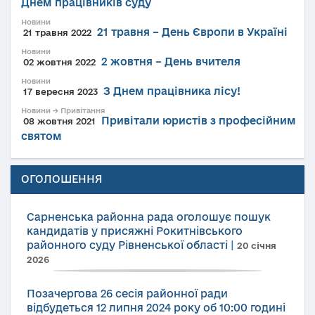
Днем працівників суду
Новини
21 травня – День Європи в Україні
21 травня 2022
Новини
2 жовтня – День вчителя
02 жовтня 2022
Новини
З Днем працівника лісу!
17 вересня 2023
Новини → Привітання
Привітали юристів з професійним
08 жовтня 2021
святом
ОГОЛОШЕННЯ
Сарненська районна рада оголошує пошук
кандидатів у присяжні Рокитнівського
районного суду Рівненської області
|
20 січня
2026
Позачергова 26 сесія районної ради
відбудеться 12 липня 2024 року об 10:00 годині