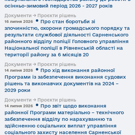
осінньо-зимовий період 2026 - 2027 років
Документи → Проєкти рішень
Про стан боротьби зі
16 липня 2026
злочинністю, охорони громадського порядку та
результати службової діяльності Сарненського
районного відділу поліції Головного управління
Національної поліції в Рівненській області на
території району за 6 місяців 20
Документи → Проєкти рішень
Про хід виконання районної
14 липня 2026
Програми із забезпечення виконання судових
рішень та виконавчих документів на 2024 –
2029 роки
Документи → Проєкти рішень
Про звіт щодо виконання
14 липня 2026
районної Програми матеріально – технічного
забезпечення відділу по нарахуванню та
здійсненню соціальних виплат управління
соціального захисту населення Сарненської