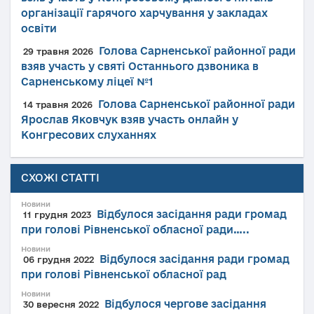
організації гарячого харчування у закладах
освіти
Голова Сарненської районної ради
29 травня 2026
взяв участь у святі Останнього дзвоника в
Сарненському ліцеї №1
Голова Сарненської районної ради
14 травня 2026
Ярослав Яковчук взяв участь онлайн у
Конгресових слуханнях
СХОЖІ СТАТТІ
Новини
Відбулося засідання ради громад
11 грудня 2023
при голові Рівненської обласної ради…..
Новини
Відбулося засідання ради громад
06 грудня 2022
при голові Рівненської обласної рад
Новини
Відбулося чергове засідання
30 вересня 2022