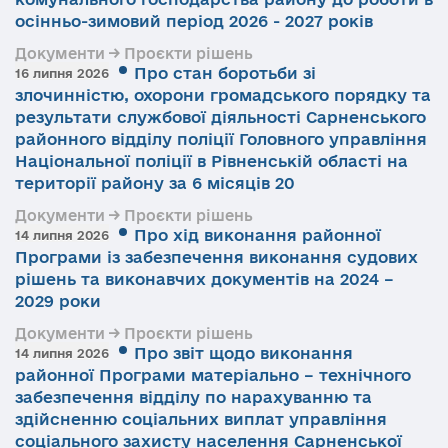
осінньо-зимовий період 2026 - 2027 років
Документи → Проєкти рішень
Про стан боротьби зі
16 липня 2026
злочинністю, охорони громадського порядку та
результати службової діяльності Сарненського
районного відділу поліції Головного управління
Національної поліції в Рівненській області на
території району за 6 місяців 20
Документи → Проєкти рішень
Про хід виконання районної
14 липня 2026
Програми із забезпечення виконання судових
рішень та виконавчих документів на 2024 –
2029 роки
Документи → Проєкти рішень
Про звіт щодо виконання
14 липня 2026
районної Програми матеріально – технічного
забезпечення відділу по нарахуванню та
здійсненню соціальних виплат управління
соціального захисту населення Сарненської