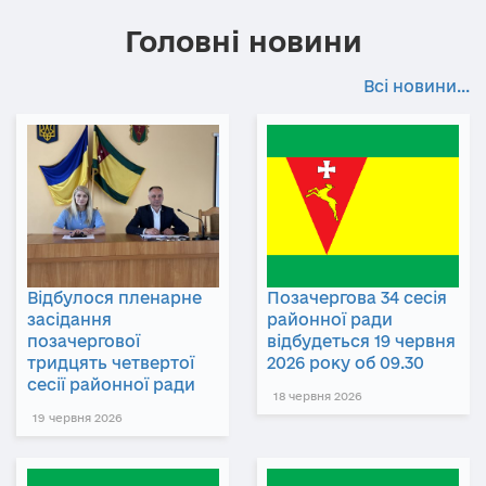
Головні новини
Всі новини...
Відбулося пленарне
Позачергова 34 сесія
засідання
районної ради
позачергової
відбудеться 19 червня
тридцять четвертої
2026 року об 09.30
сесії районної ради
18 червня 2026
19 червня 2026