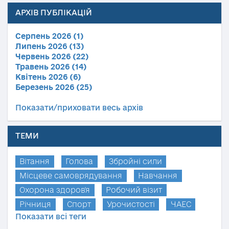
АРХІВ ПУБЛІКАЦІЙ
Серпень 2026 (1)
Липень 2026 (13)
Червень 2026 (22)
Травень 2026 (14)
Квітень 2026 (6)
Березень 2026 (25)
Показати/приховати весь архів
ТЕМИ
Вітання
Голова
Збройні сили
Місцеве самоврядування
Навчання
Охорона здоров'я
Робочий візит
Річниця
Спорт
Урочистості
ЧАЕС
Показати всі теги