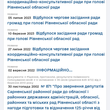
координаційно-консультативної ради при голові
Рівненської обласної ради
Новини
Відбулося чергове засідання ради
05 липня 2023
громад при голові Рівненської обласної ради
Новини
Відбулося засідання ради громад
10 березня 2023
при голові Рівненської обласної рад
Новини
Відбулося чергове засідання
27 липня 2022
координаційно-консультативної ради при голові
Рівненської обласної ради
Новини
ІНФОРМАЦІЙНО...
02 вересня 2022
Документи → Рішення, протоколи, результати поіменного
голосування сесій → V скликання → 35 сесія (рішення 829-872) від 2
березня 2010 року
№ 871 "Про звернення депутатів
30 листопада 2002
Сарненської районної ради до обласної і
районних державних адміністрацій, обласної,
районних та міських рад Рівненської області з
нагоди підготовки та відзначення 125-річчя від