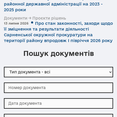
районної державної адміністрації на 2023 -
2025 роки
Документи → Проєкти рішень
Про стан законності, заходи щодо
13 липня 2026
її зміцнення та результати діяльності
Сарненської окружної прокуратури на
території району впродовж І півріччя 2026 року
Пошук документів