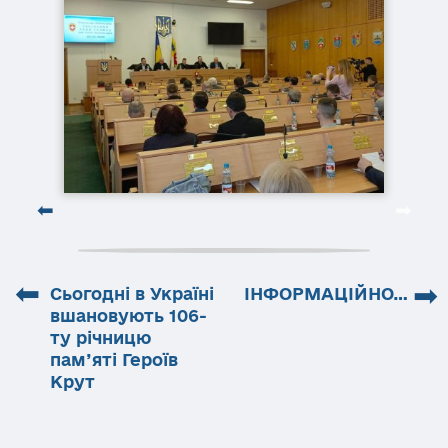
⬅
➡
Сьогодні в Україні
ІНФОРМАЦІЙНО…
вшановують 106-
ту річницю
пам’яті Героїв
Крут