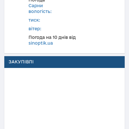
Сарни
вологість:
тиск:
вітер:
Погода на 10 днів від
sinoptik.ua
ЗАКУПІВЛІ