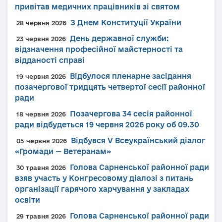
привітав медичних працівників зі святом
З Днем Конституції України
28 червня 2026
День державної служби:
23 червня 2026
відзначення професійної майстерності та
відданості справі
Відбулося пленарне засідання
19 червня 2026
позачергової тридцять четвертої сесії районної
ради
Позачергова 34 сесія районної
18 червня 2026
ради відбудеться 19 червня 2026 року об 09.30
Відбувся V Всеукраїнський діалог
05 червня 2026
«Громади — Ветеранам»
Голова Сарненської районної ради
30 травня 2026
взяв участь у Конгресовому діалозі з питань
організації гарячого харчування у закладах
освіти
Голова Сарненської районної ради
29 травня 2026