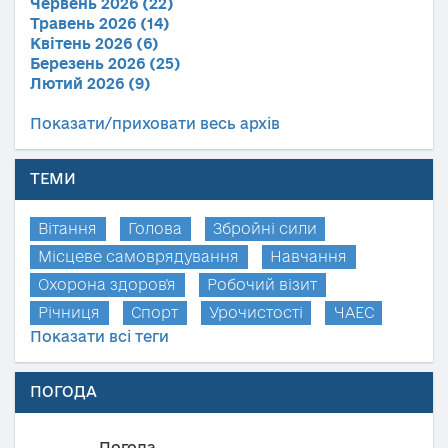
Червень 2026 (22)
Травень 2026 (14)
Квітень 2026 (6)
Березень 2026 (25)
Лютий 2026 (9)
Показати/приховати весь архів
ТЕМИ
Вітання
Голова
Збройні сили
Місцеве самоврядування
Навчання
Охорона здоров'я
Робочий візит
Річниця
Спорт
Урочистості
ЧАЕС
Показати всі теги
ПОГОДА
Погода