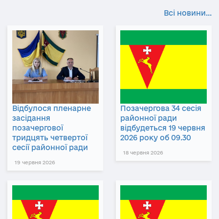
Всі новини...
Відбулося пленарне
Позачергова 34 сесія
засідання
районної ради
позачергової
відбудеться 19 червня
тридцять четвертої
2026 року об 09.30
сесії районної ради
18 червня 2026
19 червня 2026