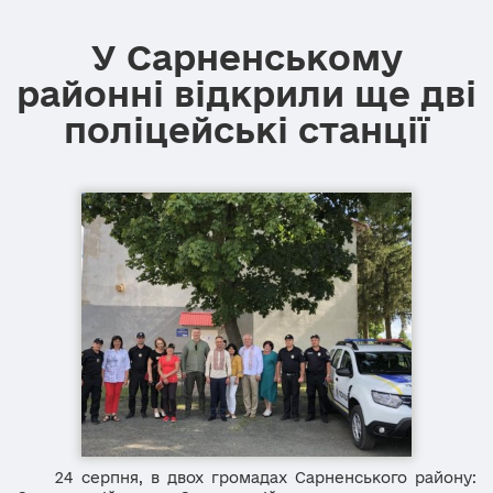
У Сарненському
районні відкрили ще дві
поліцейські станції
24 серпня, в двох громадах Сарненського району: