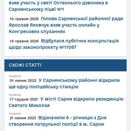
взяв участь у святі Останнього дзвоника в
Сарненському ліцеї №1
Голова Сарненської районної ради
14 травня 2026
Ярослав Яковчук взяв участь онлайн у
Конгресових слуханнях
Відбулася публічна консультація
14 травня 2026
щодо законопроєкту №11067
СХОЖІ СТАТТІ
Новини
У Сарненському районні відкрили
01 липня 2022
ще одну поліцейську станцію
Новини
У місті Сарни відкрили резиденцію
17 грудня 2021
Святого Миколая
Новини
Відзначили 6 - річницю з Дня
21 липня 2023
створення патрульної поліції в м. Сарни