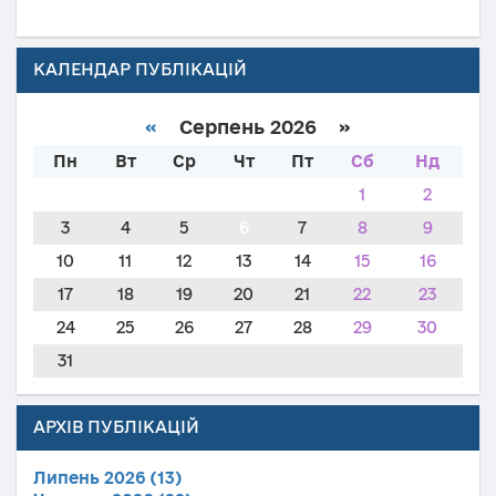
КАЛЕНДАР ПУБЛІКАЦІЙ
«
Серпень 2026 »
Пн
Вт
Ср
Чт
Пт
Сб
Нд
1
2
3
4
5
6
7
8
9
10
11
12
13
14
15
16
17
18
19
20
21
22
23
24
25
26
27
28
29
30
31
АРХІВ ПУБЛІКАЦІЙ
Липень 2026 (13)