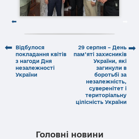
⬅
➡
Відбулося
29 серпня – День
покладання квітів
пам’яті захисників
з нагоди Дня
України, які
незалежності
загинули в
України
боротьбі за
незалежність,
суверенітет і
територіальну
цілісність України
Головні новини