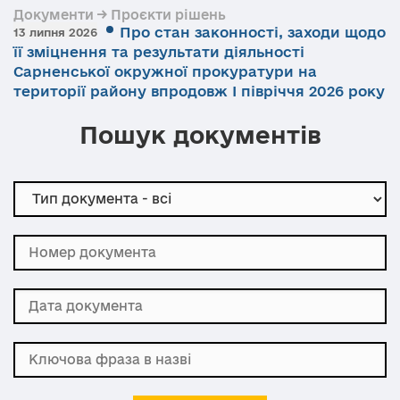
Документи → Проєкти рішень
Про стан законності, заходи щодо
13 липня 2026
її зміцнення та результати діяльності
Сарненської окружної прокуратури на
території району впродовж І півріччя 2026 року
Пошук документів