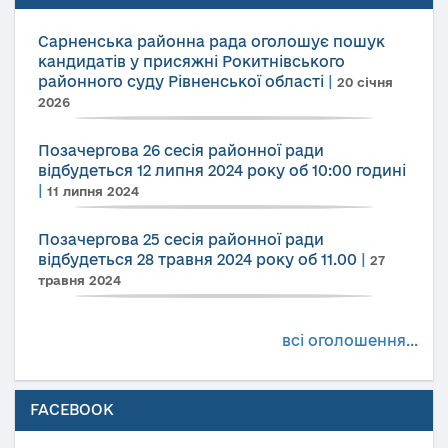
Сарненська районна рада оголошує пошук
кандидатів у присяжні Рокитнівського
районного суду Рівненської області
|
20 січня
2026
Позачергова 26 сесія районної ради
відбудеться 12 липня 2024 року об 10:00 годині
|
11 липня 2024
Позачергова 25 сесія районної ради
відбудеться 28 травня 2024 року об 11.00
|
27
травня 2024
всі оголошення...
FACEBOOK