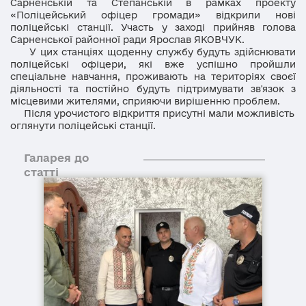
Сарненській та Степанській в рамках проекту
«Поліцейський офіцер громади» відкрили нові
поліцейські станції. Участь у заході прийняв голова
Сарненської районної ради Ярослав ЯКОВЧУК.
У цих станціях щоденну службу будуть здійснювати
поліцейські офіцери, які вже успішно пройшли
спеціальне навчання, проживають на територіях своєї
діяльності та постійно будуть підтримувати зв'язок з
місцевими жителями, сприяючи вирішенню проблем.
Після урочистого відкриття присутні мали можливість
оглянути поліцейські станції.
Галарея до
статті