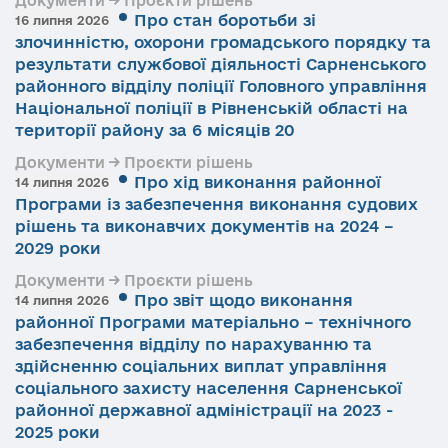
Документи → Проєкти рішень
Про стан боротьби зі
16 липня 2026
злочинністю, охорони громадського порядку та
результати службової діяльності Сарненського
районного відділу поліції Головного управління
Національної поліції в Рівненській області на
території району за 6 місяців 20
Документи → Проєкти рішень
Про хід виконання районної
14 липня 2026
Програми із забезпечення виконання судових
рішень та виконавчих документів на 2024 –
2029 роки
Документи → Проєкти рішень
Про звіт щодо виконання
14 липня 2026
районної Програми матеріально – технічного
забезпечення відділу по нарахуванню та
здійсненню соціальних виплат управління
соціального захисту населення Сарненської
районної державної адміністрації на 2023 -
2025 роки