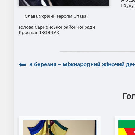
І будуть
Слава Україні! Героям Слава!
Голова Сарненської районної ради
Ярослав ЯКОВЧУК
⬅
8 березня – Міжнародний жіночий де
Го