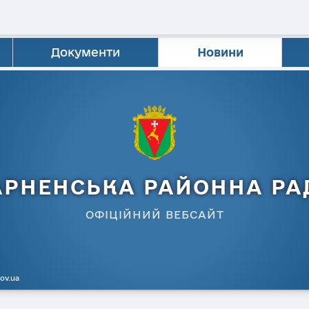
Документи
Новини
АРНЕНСЬКА РАЙОННА РА
ОФІЦІЙНИЙ ВЕБСАЙТ
gov.ua