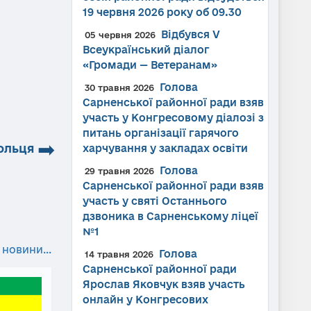
19 червня 2026 року об 09.30
Відбувся V
05 червня 2026
Всеукраїнський діалог
«Громади — Ветеранам»
Голова
30 травня 2026
Сарненської районної ради взяв
участь у Конгресовому діалозі з
питань організації гарячого
➡
ольця
харчування у закладах освіти
Голова
29 травня 2026
Сарненської районної ради взяв
участь у святі Останнього
дзвоника в Сарненському ліцеї
№1
 новини...
Голова
14 травня 2026
Сарненської районної ради
Ярослав Яковчук взяв участь
онлайн у Конгресових