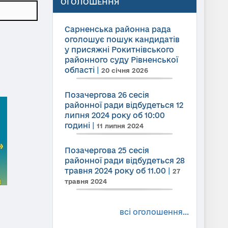
ОГОЛОШЕННЯ
Сарненська районна рада
оголошує пошук кандидатів
у присяжні Рокитнівського
районного суду Рівненської
області
|
20 січня 2026
Позачергова 26 сесія
районної ради відбудеться 12
липня 2024 року об 10:00
годині
|
11 липня 2024
Позачергова 25 сесія
районної ради відбудеться 28
травня 2024 року об 11.00
|
27
травня 2024
всі оголошення...