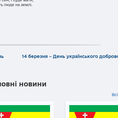
 люде на землі.
нь
14 березня – День українського добров
ловні новини
Всі