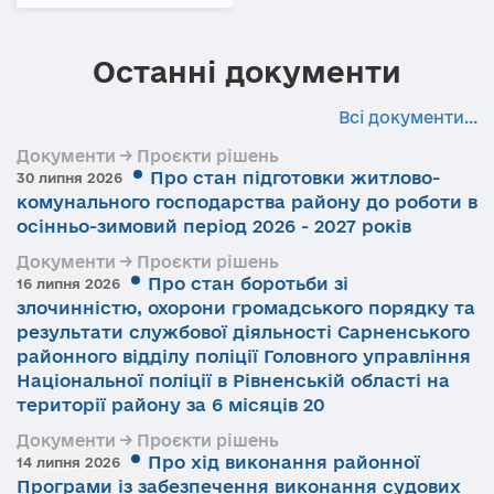
Останні документи
Всі документи...
Документи → Проєкти рішень
Про стан підготовки житлово-
30 липня 2026
комунального господарства району до роботи в
осінньо-зимовий період 2026 - 2027 років
Документи → Проєкти рішень
Про стан боротьби зі
16 липня 2026
злочинністю, охорони громадського порядку та
результати службової діяльності Сарненського
районного відділу поліції Головного управління
Національної поліції в Рівненській області на
території району за 6 місяців 20
Документи → Проєкти рішень
Про хід виконання районної
14 липня 2026
Програми із забезпечення виконання судових