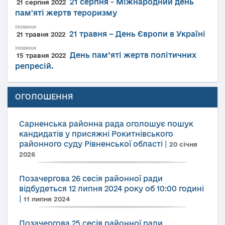
21 серпня - Міжнародний день
21 серпня 2022
пам'яті жертв тероризму
Новини
21 травня – День Європи в Україні
21 травня 2022
Новини
День пам’яті жертв політичних
15 травня 2022
репресій.
ОГОЛОШЕННЯ
Сарненська районна рада оголошує пошук
кандидатів у присяжні Рокитнівського
районного суду Рівненської області
|
20 січня
2026
Позачергова 26 сесія районної ради
відбудеться 12 липня 2024 року об 10:00 годині
|
11 липня 2024
Позачергова 25 сесія районної ради