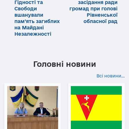
Гідності та
засідання ради
Свободи
громад при голові
вшанували
Рівненської
пам'ять загиблих
обласної рад
на Майдані
Незалежності
Головні новини
Всі новини...