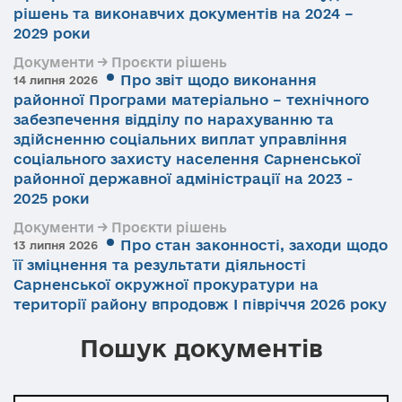
рішень та виконавчих документів на 2024 –
2029 роки
Документи → Проєкти рішень
Про звіт щодо виконання
14 липня 2026
районної Програми матеріально – технічного
забезпечення відділу по нарахуванню та
здійсненню соціальних виплат управління
соціального захисту населення Сарненської
районної державної адміністрації на 2023 -
2025 роки
Документи → Проєкти рішень
Про стан законності, заходи щодо
13 липня 2026
її зміцнення та результати діяльності
Сарненської окружної прокуратури на
території району впродовж І півріччя 2026 року
Пошук документів