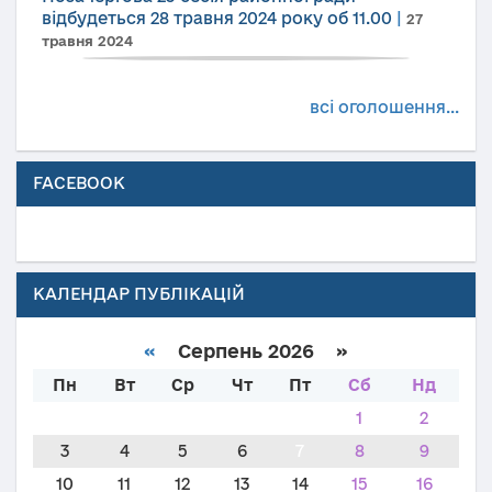
відбудеться 28 травня 2024 року об 11.00
|
27
травня 2024
всі оголошення...
FACEBOOK
КАЛЕНДАР ПУБЛІКАЦІЙ
«
Серпень 2026 »
Пн
Вт
Ср
Чт
Пт
Сб
Нд
1
2
3
4
5
6
7
8
9
10
11
12
13
14
15
16