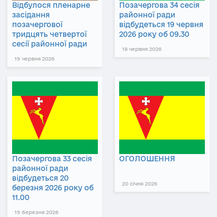
Відбулося пленарне
Позачергова 34 сесія
засідання
районної ради
позачергової
відбудеться 19 червня
тридцять четвертої
2026 року об 09.30
сесії районної ради
18 червня 2026
19 червня 2026
Позачергова 33 сесія
ОГОЛОШЕННЯ
районної ради
відбудеться 20
20 січня 2026
березня 2026 року об
11.00
19 березня 2026