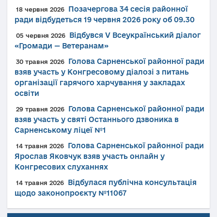
Позачергова 34 сесія районної
18 червня 2026
ради відбудеться 19 червня 2026 року об 09.30
Відбувся V Всеукраїнський діалог
05 червня 2026
«Громади — Ветеранам»
Голова Сарненської районної ради
30 травня 2026
взяв участь у Конгресовому діалозі з питань
організації гарячого харчування у закладах
освіти
Голова Сарненської районної ради
29 травня 2026
взяв участь у святі Останнього дзвоника в
Сарненському ліцеї №1
Голова Сарненської районної ради
14 травня 2026
Ярослав Яковчук взяв участь онлайн у
Конгресових слуханнях
Відбулася публічна консультація
14 травня 2026
щодо законопроєкту №11067