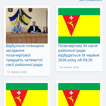
Відбулося пленарне
Позачергова 34 сесія
засідання
районної ради
позачергової
відбудеться 19 червня
тридцять четвертої
2026 року об 09.30
сесії районної ради
18 червня 2026
19 червня 2026