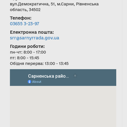
вул.Демократична, 51, м.Сарни, Рівненська
область, 34502
Телефон:
03655 3-23-97
Електронна пошта:
srr@sarnyrrada.gov.ua
Години роботи:
пн-чт: 8:00 - 17:00
пт: 8:00 - 15:45
Обідня перерва: 13:00 - 13:45