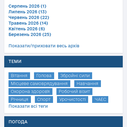
Серпень 2026 (1)
Липень 2026 (13)
Червень 2026 (22)
Травень 2026 (14)
Квітень 2026 (6)
Березень 2026 (25)
Показати/приховати весь архів
ТЕМИ
Вітання
Голова
Збройні сили
Місцеве самоврядування
Навчання
Охорона здоров'я
Робочий візит
Річниця
Спорт
Урочистості
ЧАЕС
Показати всі теги
ПОГОДА