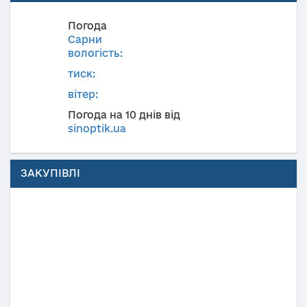
Погода
Сарни
вологість:
тиск:
вітер:
Погода на 10 днів від
sinoptik.ua
ЗАКУПІВЛІ