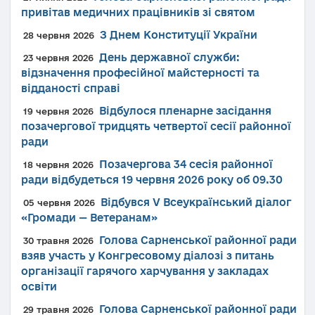
привітав медичних працівників зі святом
З Днем Конституції України
28 червня 2026
День державної служби:
23 червня 2026
відзначення професійної майстерності та
відданості справі
Відбулося пленарне засідання
19 червня 2026
позачергової тридцять четвертої сесії районної
ради
Позачергова 34 сесія районної
18 червня 2026
ради відбудеться 19 червня 2026 року об 09.30
Відбувся V Всеукраїнський діалог
05 червня 2026
«Громади — Ветеранам»
Голова Сарненської районної ради
30 травня 2026
взяв участь у Конгресовому діалозі з питань
організації гарячого харчування у закладах
освіти
Голова Сарненської районної ради
29 травня 2026