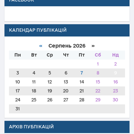
КАЛЕНДАР ПУБЛІКАЦІЙ
«
Серпень 2026 »
Пн
Вт
Ср
Чт
Пт
Сб
Нд
1
2
3
4
5
6
7
8
9
10
11
12
13
14
15
16
17
18
19
20
21
22
23
24
25
26
27
28
29
30
31
АРХІВ ПУБЛІКАЦІЙ