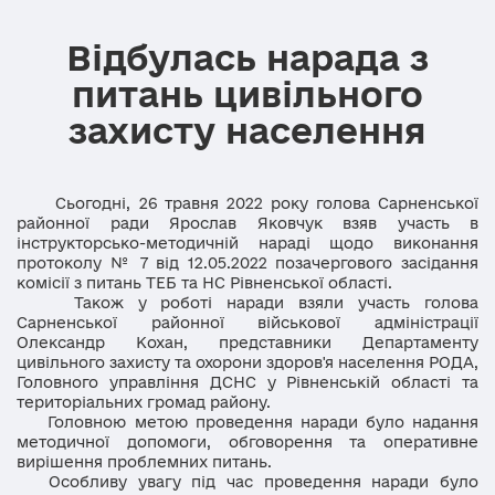
Відбулась нарада з
питань цивільного
захисту населення
Сьогодні, 26 травня 2022 року голова Сарненської
районної ради Ярослав Яковчук взяв участь в
інструкторсько-методичній нараді щодо виконання
протоколу № 7 від 12.05.2022 позачергового засідання
комісії з питань ТЕБ та НС Рівненської області.
Також
у роботі наради взяли участь
голова
Сарненської районної військової адміністрації
Олександр Кохан,
представники Департаменту
цивільного захисту та охорони здоров'я населення РОДА,
Головного управління ДСНС у Рівненській області та
територіальних громад району.
Головною метою проведення наради було надання
методичної допомоги, обговорення та оперативне
вирішення проблемних питань.
Особливу увагу під час проведення наради було