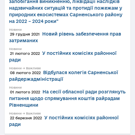
запобігання виникненню, ліквідації наслідків
надзвичайних ситуацій та протидії пожежам у
природних екосистемах Сарненського району
на 2022 – 2024 роки"
Новини
Новий рівень забезпечення прав
29 грудня 2021
затриманих
Новини
У постійних комісіях районної
21 лютого 2022
ради
Новини → Важливе
Відбулася колегія Сарненської
08 лютого 2022
райдержадміністрації
Новини
На сесії обласної ради розглянуть
01 лютого 2022
питання щодо спрямування коштів райрадам
Рівненщини
Новини → Важливе
У постійних комісіях районної
22 березня 2022
ради