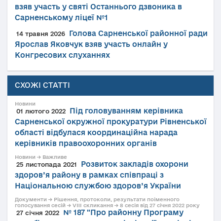
взяв участь у святі Останнього дзвоника в
Сарненському ліцеї №1
Голова Сарненської районної ради
14 травня 2026
Ярослав Яковчук взяв участь онлайн у
Конгресових слуханнях
СХОЖІ СТАТТІ
Новини
Під головуванням керівника
01 лютого 2022
Сарненської окружної прокуратури Рівненської
області відбулася координаційна нарада
керівників правоохоронних органів
Новини → Важливе
Розвиток закладів охорони
25 листопада 2021
здоров’я району в рамках співпраці з
Національною службою здоров’я України
Документи → Рішення, протоколи, результати поіменного
голосування сесій → VIII скликання → 8 сесія від 27 січня 2022 року
№ 187 "Про районну Програму
27 січня 2022