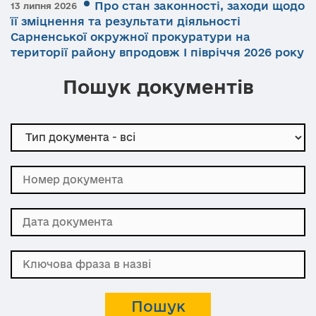
Про стан законності, заходи щодо
13 липня 2026
її зміцнення та результати діяльності
Сарненської окружної прокуратури на
території району впродовж І півріччя 2026 року
Пошук документів