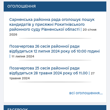
ОГОЛОШЕННЯ
Сарненська районна рада оголошує пошук
кандидатів у присяжні Рокитнівського
районного суду Рівненської області
|
20 січня
2026
Позачергова 26 сесія районної ради
відбудеться 12 липня 2024 року об 10:00 годині
|
11 липня 2024
Позачергова 25 сесія районної ради
відбудеться 28 травня 2024 року об 11.00
|
27
травня 2024
всі оголошення...
FACEBOOK