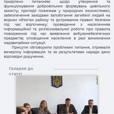
приділено питанням: щодо утворення та
функціонування добровільних формувань цивільного
захисту; протидії пожежам у природних екосистемах;
забезпечення заходами запобігання загибелі людей на
водних об’єктах району та дотримання правил безпеки
під час відпочинку; проведення з населенням
інформаційної та роз’яснювальної роботи про правила
поводження під час виявлення вибухонебезпечних
предметів; оповіщення населення в разі виникнення
надзвичайних ситуації.
Присутні обговорили проблемні питання, отримали
вичерпну інформацію та за результатами наради дано
відповідні доручення.
Галарея до
статті