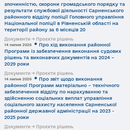
злочинністю, охорони громадського порядку та
результати службової діяльності Сарненського
районного відділу поліції Головного управління
Національної поліції в Рівненській області на
території району за 6 місяців 20
Документи → Проєкти рішень
Про хід виконання районної
14 липня 2026
Програми із забезпечення виконання судових
рішень та виконавчих документів на 2024 –
2029 роки
Документи → Проєкти рішень
Про звіт щодо виконання
14 липня 2026
районної Програми матеріально – технічного
забезпечення відділу по нарахуванню та
здійсненню соціальних виплат управління
соціального захисту населення Сарненської
районної державної адміністрації на 2023 -
2025 роки
Документи → Проєкти рішень