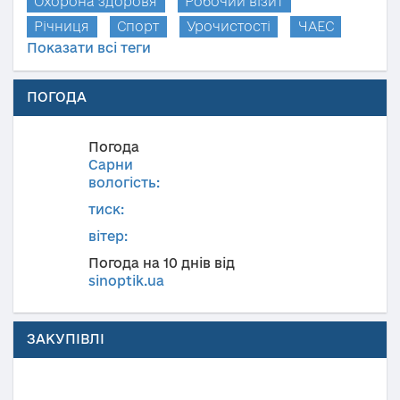
Охорона здоров'я
Робочий візит
Річниця
Спорт
Урочистості
ЧАЕС
Показати всі теги
ПОГОДА
Погода
Сарни
вологість:
тиск:
вітер:
Погода на 10 днів від
sinoptik.ua
ЗАКУПІВЛІ