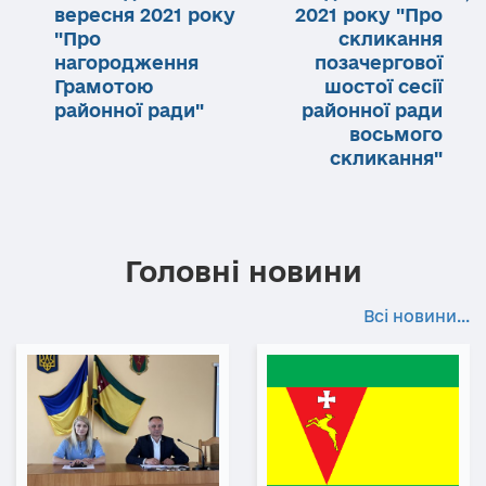
вересня 2021 року
2021 року "Про
"Про
скликання
нагородження
позачергової
Грамотою
шостої сесії
районної ради"
районної ради
восьмого
скликання"
Головні новини
Всі новини...