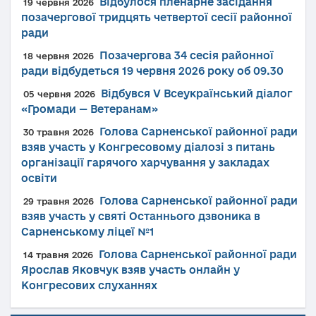
Відбулося пленарне засідання
19 червня 2026
позачергової тридцять четвертої сесії районної
ради
Позачергова 34 сесія районної
18 червня 2026
ради відбудеться 19 червня 2026 року об 09.30
Відбувся V Всеукраїнський діалог
05 червня 2026
«Громади — Ветеранам»
Голова Сарненської районної ради
30 травня 2026
взяв участь у Конгресовому діалозі з питань
організації гарячого харчування у закладах
освіти
Голова Сарненської районної ради
29 травня 2026
взяв участь у святі Останнього дзвоника в
Сарненському ліцеї №1
Голова Сарненської районної ради
14 травня 2026
Ярослав Яковчук взяв участь онлайн у
Конгресових слуханнях