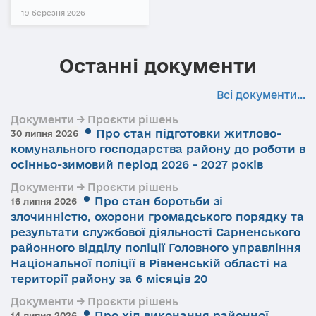
19 березня 2026
Останні документи
Всі документи...
Документи → Проєкти рішень
Про стан підготовки житлово-
30 липня 2026
комунального господарства району до роботи в
осінньо-зимовий період 2026 - 2027 років
Документи → Проєкти рішень
Про стан боротьби зі
16 липня 2026
злочинністю, охорони громадського порядку та
результати службової діяльності Сарненського
районного відділу поліції Головного управління
Національної поліції в Рівненській області на
території району за 6 місяців 20
Документи → Проєкти рішень
Про хід виконання районної
14 липня 2026