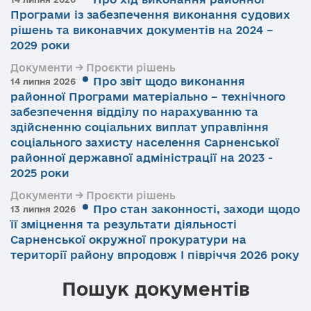
Програми із забезпечення виконання судових
рішень та виконавчих документів на 2024 –
2029 роки
Документи → Проєкти рішень
Про звіт щодо виконання
14 липня 2026
районної Програми матеріально – технічного
забезпечення відділу по нарахуванню та
здійсненню соціальних виплат управління
соціального захисту населення Сарненської
районної державної адміністрації на 2023 -
2025 роки
Документи → Проєкти рішень
Про стан законності, заходи щодо
13 липня 2026
її зміцнення та результати діяльності
Сарненської окружної прокуратури на
території району впродовж І півріччя 2026 року
Пошук документів