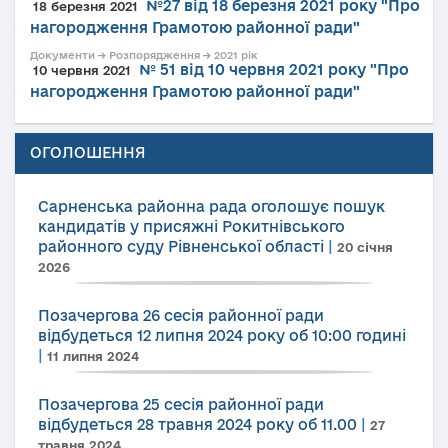
№27 від 18 березня 2021 року "Про
18 березня 2021
нагородження Грамотою районної ради"
Документи → Розпорядження → 2021 рік
№ 51 від 10 червня 2021 року "Про
10 червня 2021
нагородження Грамотою районної ради"
ОГОЛОШЕННЯ
Сарненська районна рада оголошує пошук
кандидатів у присяжні Рокитнівського
районного суду Рівненської області
|
20 січня
2026
Позачергова 26 сесія районної ради
відбудеться 12 липня 2024 року об 10:00 годині
|
11 липня 2024
Позачергова 25 сесія районної ради
відбудеться 28 травня 2024 року об 11.00
|
27
травня 2024