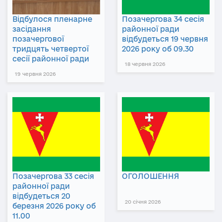
Відбулося пленарне
Позачергова 34 сесія
засідання
районної ради
позачергової
відбудеться 19 червня
тридцять четвертої
2026 року об 09.30
сесії районної ради
18 червня 2026
19 червня 2026
Позачергова 33 сесія
ОГОЛОШЕННЯ
районної ради
відбудеться 20
20 січня 2026
березня 2026 року об
11.00