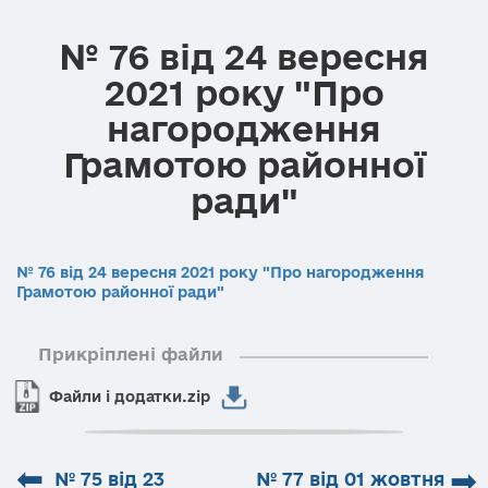
№ 76 від 24 вересня
2021 року "Про
нагородження
Грамотою районної
ради"
№ 76 від 24 вересня 2021 року "Про нагородження
Грамотою районної ради"
Прикріплені файли
Файли і додатки.zip
⬅
➡
№ 75 від 23
№ 77 від 01 жовтня