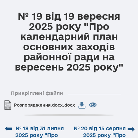
№ 19 від 19 вересня
2025 року "Про
календарний план
основних заходів
районної ради на
вересень 2025 року"
Прикріплені файли
Розпорядження.docx.docx
⬅
➡
№ 18 від 31 липня
№ 20 від 15 серпня
2025 року "Про
2025 року "Про