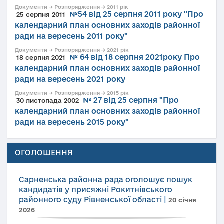
Документи → Розпорядження → 2011 рік
№54 від 25 серпня 2011 року "Про
25 серпня 2011
календарний план основних заходів районної
ради на вересень 2011 року"
Документи → Розпорядження → 2021 рік
№ 64 від 18 серпня 2021року Про
18 серпня 2021
календарний план основних заходів районної
ради на вересень 2021 року
Документи → Розпорядження → 2015 рік
№ 27 від 25 серпня "Про
30 листопада 2002
календарний план основних заходів районної
ради на вересень 2015 року"
ОГОЛОШЕННЯ
Сарненська районна рада оголошує пошук
кандидатів у присяжні Рокитнівського
районного суду Рівненської області
|
20 січня
2026