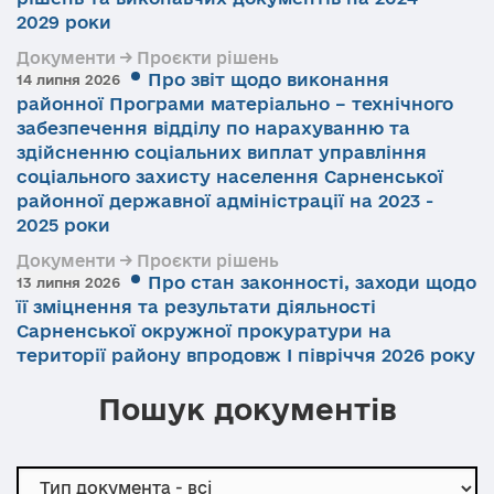
2029 роки
Документи → Проєкти рішень
Про звіт щодо виконання
14 липня 2026
районної Програми матеріально – технічного
забезпечення відділу по нарахуванню та
здійсненню соціальних виплат управління
соціального захисту населення Сарненської
районної державної адміністрації на 2023 -
2025 роки
Документи → Проєкти рішень
Про стан законності, заходи щодо
13 липня 2026
її зміцнення та результати діяльності
Сарненської окружної прокуратури на
території району впродовж І півріччя 2026 року
Пошук документів