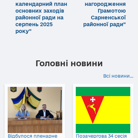
календарний план
нагородження
основних заходів
Грамотою
районної ради на
Сарненської
серпень 2025
районної ради"
року"
Головні новини
Всі новини...
Відбулося пленарне
Позачергова 34 сесія