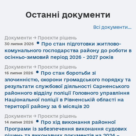
Останні документи
Всі документи...
Документи → Проєкти рішень
Про стан підготовки житлово-
30 липня 2026
комунального господарства району до роботи в
осінньо-зимовий період 2026 - 2027 років
Документи → Проєкти рішень
Про стан боротьби зі
16 липня 2026
злочинністю, охорони громадського порядку та
результати службової діяльності Сарненського
районного відділу поліції Головного управління
Національної поліції в Рівненській області на
території району за 6 місяців 20
Документи → Проєкти рішень
Про хід виконання районної
14 липня 2026
Програми із забезпечення виконання судових
рішень та виконавчих документів на 2024 –