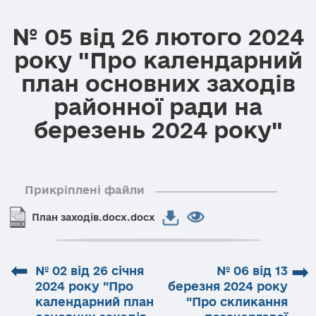
№ 05 від 26 лютого 2024
року "Про календарний
план основних заходів
районної ради на
березень 2024 року"
Прикріплені файли
План заходів.docx.docx
⬅
➡
№ 02 від 26 січня
№ 06 від 13
2024 року "Про
березня 2024 року
календарний план
"Про скликання