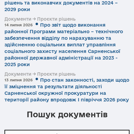
рішень та виконавчих документів на 2024 –
2029 роки
Документи → Проєкти рішень
Про звіт щодо виконання
14 липня 2026
районної Програми матеріально – технічного
забезпечення відділу по нарахуванню та
здійсненню соціальних виплат управління
соціального захисту населення Сарненської
районної державної адміністрації на 2023 -
2025 роки
Документи → Проєкти рішень
Про стан законності, заходи щодо
13 липня 2026
її зміцнення та результати діяльності
Сарненської окружної прокуратури на
території району впродовж І півріччя 2026 року
Пошук документів