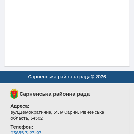
Сарненська районна рада© 2026
Сарненська районна рада
Адреса:
вул.Демократична, 51, м.Сарни, Рівненська
область, 34502
Телефон:
03655 3-23-97