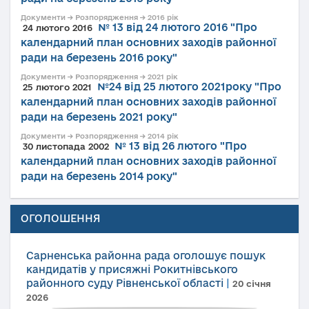
Документи → Розпорядження → 2016 рік
№ 13 від 24 лютого 2016 "Про
24 лютого 2016
календарний план основних заходів районної
ради на березень 2016 року"
Документи → Розпорядження → 2021 рік
№24 від 25 лютого 2021року "Про
25 лютого 2021
календарний план основних заходів районної
ради на березень 2021 року"
Документи → Розпорядження → 2014 рік
№ 13 від 26 лютого "Про
30 листопада 2002
календарний план основних заходів районної
ради на березень 2014 року"
ОГОЛОШЕННЯ
Сарненська районна рада оголошує пошук
кандидатів у присяжні Рокитнівського
районного суду Рівненської області
|
20 січня
2026