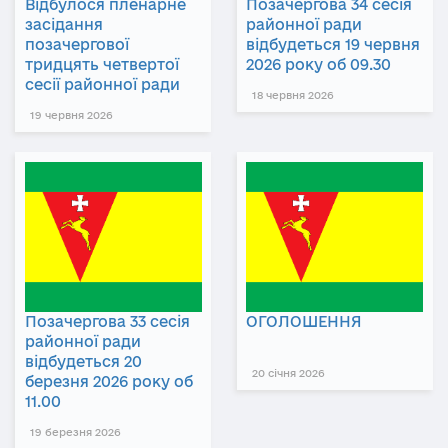
Відбулося пленарне
Позачергова 34 сесія
засідання
районної ради
позачергової
відбудеться 19 червня
тридцять четвертої
2026 року об 09.30
сесії районної ради
18 червня 2026
19 червня 2026
Позачергова 33 сесія
ОГОЛОШЕННЯ
районної ради
відбудеться 20
20 січня 2026
березня 2026 року об
11.00
19 березня 2026