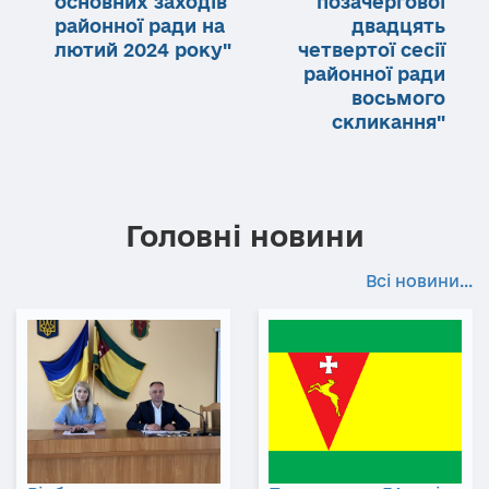
основних заходів
позачергової
районної ради на
двадцять
лютий 2024 року"
четвертої сесії
районної ради
восьмого
скликання"
Головні новини
Всі новини...