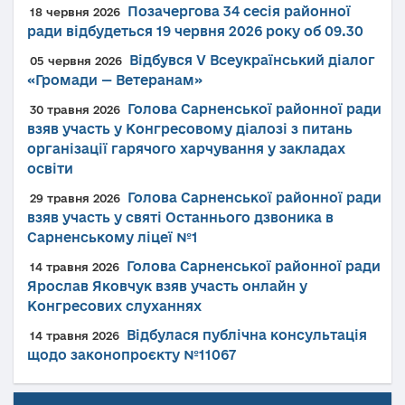
Позачергова 34 сесія районної
18 червня 2026
ради відбудеться 19 червня 2026 року об 09.30
Відбувся V Всеукраїнський діалог
05 червня 2026
«Громади — Ветеранам»
Голова Сарненської районної ради
30 травня 2026
взяв участь у Конгресовому діалозі з питань
організації гарячого харчування у закладах
освіти
Голова Сарненської районної ради
29 травня 2026
взяв участь у святі Останнього дзвоника в
Сарненському ліцеї №1
Голова Сарненської районної ради
14 травня 2026
Ярослав Яковчук взяв участь онлайн у
Конгресових слуханнях
Відбулася публічна консультація
14 травня 2026
щодо законопроєкту №11067