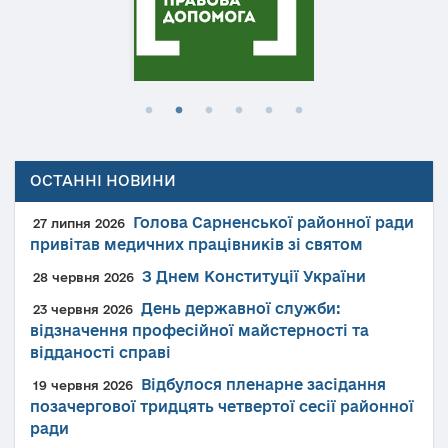
ОСТАННІ НОВИНИ
Голова Сарненської районної ради
27 липня 2026
привітав медичних працівників зі святом
З Днем Конституції України
28 червня 2026
День державної служби:
23 червня 2026
відзначення професійної майстерності та
відданості справі
Відбулося пленарне засідання
19 червня 2026
позачергової тридцять четвертої сесії районної
ради