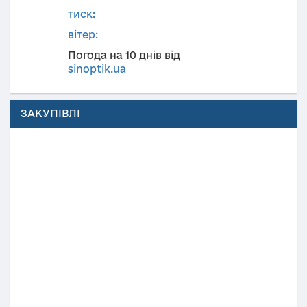
тиск:
вітер:
Погода на 10 днів від
sinoptik.ua
ЗАКУПІВЛІ