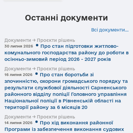
Останні документи
Всі документи...
Документи → Проєкти рішень
Про стан підготовки житлово-
30 липня 2026
комунального господарства району до роботи в
осінньо-зимовий період 2026 - 2027 років
Документи → Проєкти рішень
Про стан боротьби зі
16 липня 2026
злочинністю, охорони громадського порядку та
результати службової діяльності Сарненського
районного відділу поліції Головного управління
Національної поліції в Рівненській області на
території району за 6 місяців 20
Документи → Проєкти рішень
Про хід виконання районної
14 липня 2026
Програми із забезпечення виконання судових