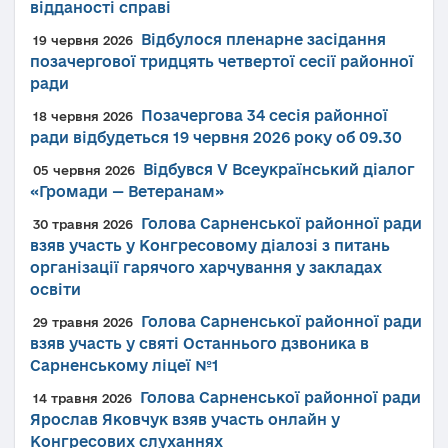
відданості справі
Відбулося пленарне засідання
19 червня 2026
позачергової тридцять четвертої сесії районної
ради
Позачергова 34 сесія районної
18 червня 2026
ради відбудеться 19 червня 2026 року об 09.30
Відбувся V Всеукраїнський діалог
05 червня 2026
«Громади — Ветеранам»
Голова Сарненської районної ради
30 травня 2026
взяв участь у Конгресовому діалозі з питань
організації гарячого харчування у закладах
освіти
Голова Сарненської районної ради
29 травня 2026
взяв участь у святі Останнього дзвоника в
Сарненському ліцеї №1
Голова Сарненської районної ради
14 травня 2026
Ярослав Яковчук взяв участь онлайн у
Конгресових слуханнях