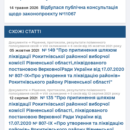
Відбулася публічна консультація
14 травня 2026
щодо законопроєкту №11067
СХОЖІ СТАТТІ
Документи → Рішення, протоколи, результати поіменного
голосування сесій → VIII скликання → 6 сесія від 05 жовтня 2021 року
№ 149 "Про припинення шляхом
05 жовтня 2021
ліквідації Рокитнівської районної виборчої
комісії Рівненської області,ліквідованого
постановою ВерховноїРади України від 17.07.2020
№ 807-ІХ«Про утворення та ліквідацію районів»
Рокитнівського району Рівненської області"
Документи → Рішення, протоколи, результати поіменного
голосування сесій → VIII скликання → 5 сесія від 12 серпня 2021 року
№ 135 "Про припинення шляхом
12 серпня 2021
ліквідації Рокитнівської районної виборчої
комісії Рівненської області, ліквідованого
постановою Верховної Ради України від
17.07.2020 № 807-ІХ «Про утворення та ліквідацію
районів» Рокитнівського району Рівненської