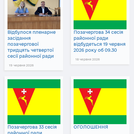
Відбулося пленарне
Позачергова 34 сесія
засідання
районної ради
позачергової
відбудеться 19 червня
тридцять четвертої
2026 року об 09.30
сесії районної ради
18 червня 2026
19 червня 2026
Позачергова 33 сесія
ОГОЛОШЕННЯ
районної ради