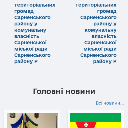
територіальних
територіальних
громад
громад
Сарненського
Сарненського
району у
району у
комунальну
комунальну
власність
власність
Сарненської
Сарненської
міської ради
міської ради
Сарненського
Сарненського
району Р
району Р
Головні новини
Всі новини...