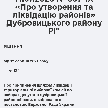
«Про утворення та
ліквідацію районів»
Дубровицького району
Рі"
РІШЕННЯ
від 12 серпня 2021 року
№ 134
Про припинення шляхом ліквідації
територіальної виборчої комісії по
виборах депутатів Дубровицької
районної ради, ліквідованого
постановою Верховної Ради України