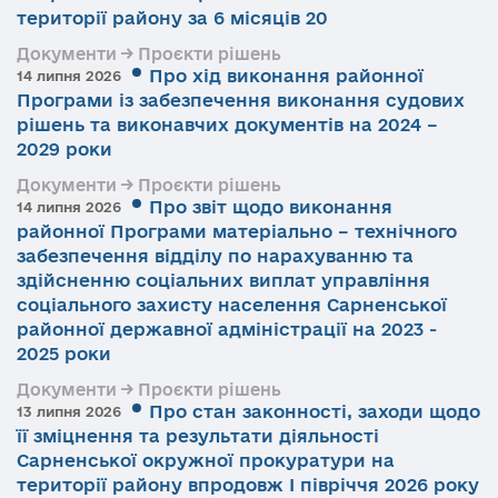
території району за 6 місяців 20
Документи → Проєкти рішень
Про хід виконання районної
14 липня 2026
Програми із забезпечення виконання судових
рішень та виконавчих документів на 2024 –
2029 роки
Документи → Проєкти рішень
Про звіт щодо виконання
14 липня 2026
районної Програми матеріально – технічного
забезпечення відділу по нарахуванню та
здійсненню соціальних виплат управління
соціального захисту населення Сарненської
районної державної адміністрації на 2023 -
2025 роки
Документи → Проєкти рішень
Про стан законності, заходи щодо
13 липня 2026
її зміцнення та результати діяльності
Сарненської окружної прокуратури на
території району впродовж І півріччя 2026 року