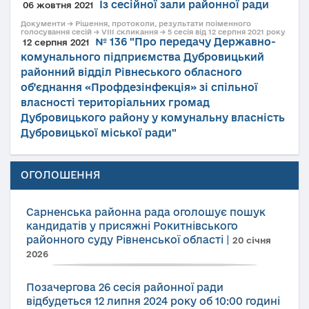
Із сесійної зали районної ради
06 жовтня 2021
Документи → Рішення, протоколи, результати поіменного
голосування сесій → VIII скликання → 5 сесія від 12 серпня 2021 року
№ 136 "Про передачу Державно-
12 серпня 2021
комунального підприємства Дубровицький
районний відділ Рівнеського обласного
об’єднання «Профдезінфекція» зі спільної
власності територіальних громад
Дубровицького району у комунальну власність
Дубровицької міської ради"
ОГОЛОШЕННЯ
Сарненська районна рада оголошує пошук
кандидатів у присяжні Рокитнівського
районного суду Рівненської області
|
20 січня
2026
Позачергова 26 сесія районної ради
відбудеться 12 липня 2024 року об 10:00 годині