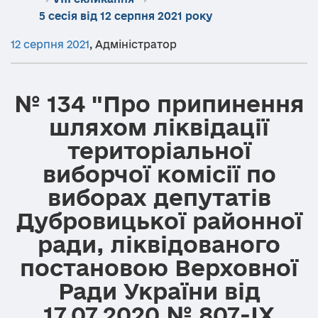
5 сесія від 12 серпня 2021 року
12 серпня 2021
,
Адміністратор
№ 134 "Про припинення
шляхом ліквідації
територіальної
виборчої комісії по
виборах депутатів
Дубровицької районної
ради, ліквідованого
постановою Верховної
Ради України від
17.07.2020 № 807-ІХ