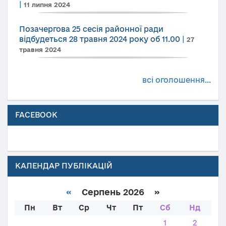
|
11 липня 2024
Позачергова 25 сесія районної ради
відбудеться 28 травня 2024 року об 11.00
|
27
травня 2024
всі оголошення...
FACEBOOK
КАЛЕНДАР ПУБЛІКАЦІЙ
«
Серпень 2026 »
Пн
Вт
Ср
Чт
Пт
Сб
Нд
1
2