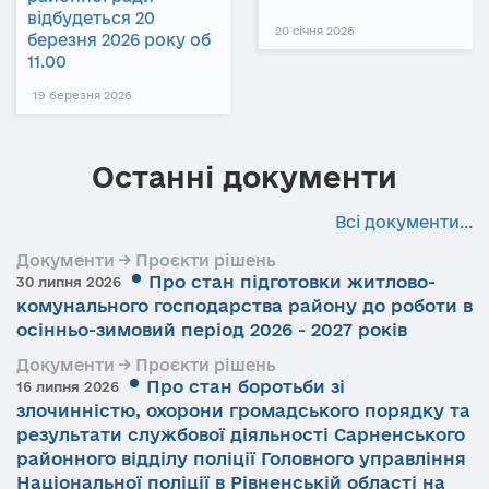
відбудеться 20
20 січня 2026
березня 2026 року об
11.00
19 березня 2026
Останні документи
Всі документи...
Документи → Проєкти рішень
Про стан підготовки житлово-
30 липня 2026
комунального господарства району до роботи в
осінньо-зимовий період 2026 - 2027 років
Документи → Проєкти рішень
Про стан боротьби зі
16 липня 2026
злочинністю, охорони громадського порядку та
результати службової діяльності Сарненського
районного відділу поліції Головного управління
Національної поліції в Рівненській області на