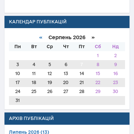
КАЛЕНДАР ПУБЛІКАЦІЙ
«
Серпень 2026 »
Пн
Вт
Ср
Чт
Пт
Сб
Нд
1
2
3
4
5
6
7
8
9
10
11
12
13
14
15
16
17
18
19
20
21
22
23
24
25
26
27
28
29
30
31
АРХІВ ПУБЛІКАЦІЙ
Липень 2026 (13)