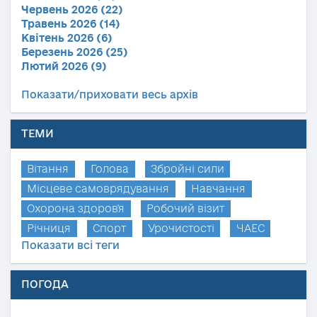
Червень 2026 (22)
Травень 2026 (14)
Квітень 2026 (6)
Березень 2026 (25)
Лютий 2026 (9)
Показати/приховати весь архів
ТЕМИ
Вітання
Голова
Збройні сили
Місцеве самоврядування
Навчання
Охорона здоров'я
Робочий візит
Річниця
Спорт
Урочистості
ЧАЕС
Показати всі теги
ПОГОДА