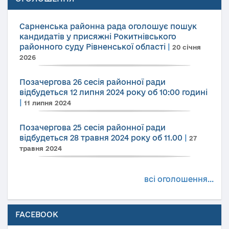
Сарненська районна рада оголошує пошук
кандидатів у присяжні Рокитнівського
районного суду Рівненської області
|
20 січня
2026
Позачергова 26 сесія районної ради
відбудеться 12 липня 2024 року об 10:00 годині
|
11 липня 2024
Позачергова 25 сесія районної ради
відбудеться 28 травня 2024 року об 11.00
|
27
травня 2024
всі оголошення...
FACEBOOK