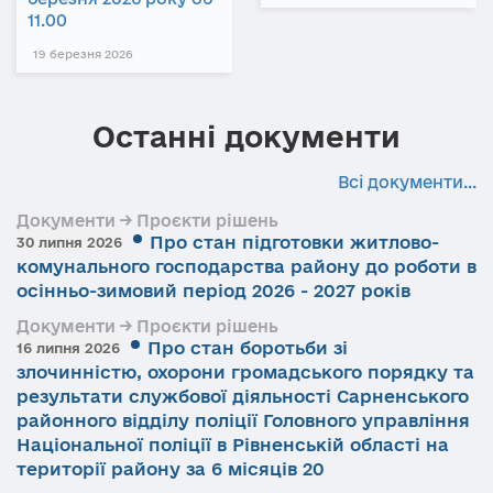
11.00
19 березня 2026
Останні документи
Всі документи...
Документи → Проєкти рішень
Про стан підготовки житлово-
30 липня 2026
комунального господарства району до роботи в
осінньо-зимовий період 2026 - 2027 років
Документи → Проєкти рішень
Про стан боротьби зі
16 липня 2026
злочинністю, охорони громадського порядку та
результати службової діяльності Сарненського
районного відділу поліції Головного управління
Національної поліції в Рівненській області на
території району за 6 місяців 20