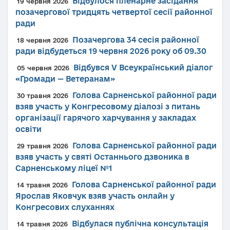
Відбулося пленарне засідання
19 червня 2026
позачергової тридцять четвертої сесії районної
ради
Позачергова 34 сесія районної
18 червня 2026
ради відбудеться 19 червня 2026 року об 09.30
Відбувся V Всеукраїнський діалог
05 червня 2026
«Громади — Ветеранам»
Голова Сарненської районної ради
30 травня 2026
взяв участь у Конгресовому діалозі з питань
організації гарячого харчування у закладах
освіти
Голова Сарненської районної ради
29 травня 2026
взяв участь у святі Останнього дзвоника в
Сарненському ліцеї №1
Голова Сарненської районної ради
14 травня 2026
Ярослав Яковчук взяв участь онлайн у
Конгресових слуханнях
Відбулася публічна консультація
14 травня 2026