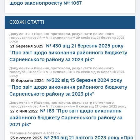
щодо законопроєкту №11067
СХОЖІ СТАТТІ
Документи → Рішення, протоколи, результати поіменного
голосування сесій → VIII скликання → 29 сесія від 21 березня 2025
року
№ 430 від 21 березня 2025 року
21 березня 2025
"Про звіт щодо виконання районного бюджету
Сарненського району за 2024 рік"
Документи → Рішення, протоколи, результати поіменного
голосування сесій → VIII скликання → 24 сесія від 15 березня 2024
року
№362 від 15 березня 2024 року
19 березня 2024
"Про звіт щодо виконання районного бюджету
Сарненського району за 2023 рік"
Документи → Рішення, протоколи, результати поіменного
голосування сесій → VIII скликання → 8 сесія від 27 січня 2022 року
№ 183 "Про звіт щодо виконання
27 січня 2022
районного бюджету Сарненського району за
2021 рік"
Районний бюджет → 2022 рік
№ 294 від 21 лютого 2023 року «Про
23 лютого 2023