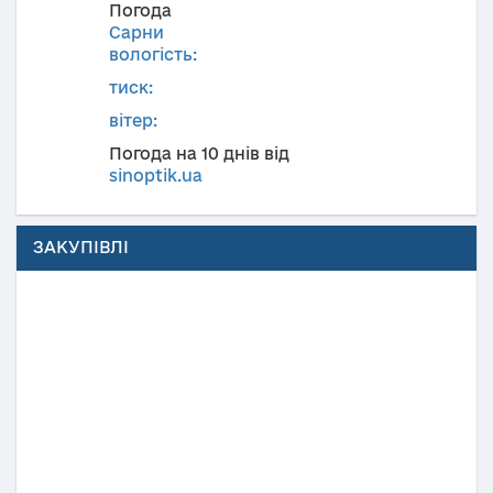
Погода
Сарни
вологість:
тиск:
вітер:
Погода на 10 днів від
sinoptik.ua
ЗАКУПІВЛІ