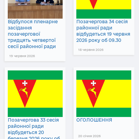
Відбулося пленарне
Позачергова 34 сесія
засідання
районної ради
позачергової
відбудеться 19 червня
тридцять четвертої
2026 року об 09.30
сесії районної ради
18 червня 2026
19 червня 2026
Позачергова 33 сесія
ОГОЛОШЕННЯ
районної ради
відбудеться 20
20 січня 2026
березня 2026 року об