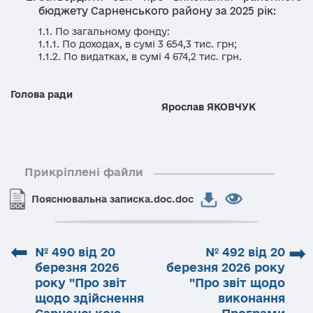
бюджету Сарненського району за 2025 рік:
1.1. По загальному фонду:
1.1.1. По доходах, в сумі 3 654,3 тис. грн;
1.1.2. По видатках, в сумі 4 674,2 тис. грн.
Голова ради
Ярослав ЯКОВЧУК
Прикріплені файли
Пояснювальна записка.doc.doc
⬅
➡
№ 490 від 20
№ 492 від 20
березня 2026
березня 2026 року
року "Про звіт
"Про звіт щодо
щодо здійснення
виконання