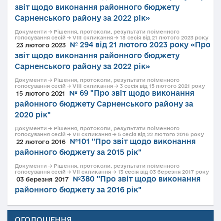
звіт щодо виконання районного бюджету
Сарненського району за 2022 рік»
Документи → Рішення, протоколи, результати поіменного
голосування сесій → VIII скликання → 18 сесія від 21 лютого 2023 року
№ 294 від 21 лютого 2023 року «Про
23 лютого 2023
звіт щодо виконання районного бюджету
Сарненського району за 2022 рік»
Документи → Рішення, протоколи, результати поіменного
голосування сесій → VIII скликання → 3 сесія від 15 лютого 2021 року
№ 69 "Про звіт щодо виконання
15 лютого 2021
районного бюджету Сарненського району за
2020 рік"
Документи → Рішення, протоколи, результати поіменного
голосування сесій → VII скликання → 5 сесія від 22 лютого 2016 року
№101 "Про звіт щодо виконання
22 лютого 2016
районного бюджету за 2015 рік"
Документи → Рішення, протоколи, результати поіменного
голосування сесій → VII скликання → 13 сесія від 03 березня 2017 року
№380 "Про звіт щодо виконання
03 березня 2017
районного бюджету за 2016 рік"
ОГОЛОШЕННЯ