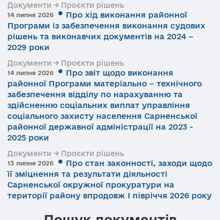
Документи → Проєкти рішень
Про хід виконання районної
14 липня 2026
Програми із забезпечення виконання судових
рішень та виконавчих документів на 2024 –
2029 роки
Документи → Проєкти рішень
Про звіт щодо виконання
14 липня 2026
районної Програми матеріально – технічного
забезпечення відділу по нарахуванню та
здійсненню соціальних виплат управління
соціального захисту населення Сарненської
районної державної адміністрації на 2023 -
2025 роки
Документи → Проєкти рішень
Про стан законності, заходи щодо
13 липня 2026
її зміцнення та результати діяльності
Сарненської окружної прокуратури на
території району впродовж І півріччя 2026 року
Пошук документів