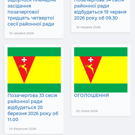
засідання
районної ради
позачергової
відбудеться 19 червня
тридцять четвертої
2026 року об 09.30
сесії районної ради
18 червня 2026
19 червня 2026
Позачергова 33 сесія
ОГОЛОШЕННЯ
районної ради
відбудеться 20
20 січня 2026
березня 2026 року об
11.00
19 березня 2026