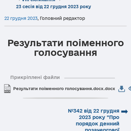
23 сесія від 22 грудня 2023 року
22 грудня 2023
,
Головний редактор
Результати поіменного
голосування
Прикріплені файли
Результати поіменного голосування.docx.docx
➡
№342 від 22 грудня
2023 року "Про
порядок денний
позачергової