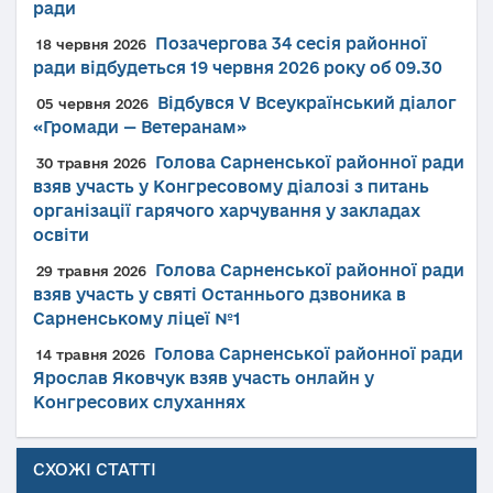
ради
Позачергова 34 сесія районної
18 червня 2026
ради відбудеться 19 червня 2026 року об 09.30
Відбувся V Всеукраїнський діалог
05 червня 2026
«Громади — Ветеранам»
Голова Сарненської районної ради
30 травня 2026
взяв участь у Конгресовому діалозі з питань
організації гарячого харчування у закладах
освіти
Голова Сарненської районної ради
29 травня 2026
взяв участь у святі Останнього дзвоника в
Сарненському ліцеї №1
Голова Сарненської районної ради
14 травня 2026
Ярослав Яковчук взяв участь онлайн у
Конгресових слуханнях
СХОЖІ СТАТТІ