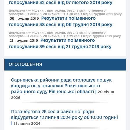
голосування 32 сесії від 07 лютого 2019 року
Документи → Рішення, протоколи, результати поіменного
голосування сесій → VII скликання → 38 сесія від 06 грудня 2019 року
Результати поіменного
06 грудня 2019
голосування 38 сесії від 06 грудня 2019 року
Документи → Рішення, протоколи, результати поіменного
голосування сесій → VII скликання → 39 сесія від 21 грудня 2019 року
Результати поіменного
21 грудня 2019
голосування 39 сесії від 21 грудня 2019 року
ОГОЛОШЕННЯ
Сарненська районна рада оголошує пошук
кандидатів у присяжні Рокитнівського
районного суду Рівненської області
|
20 січня
2026
Позачергова 26 сесія районної ради
відбудеться 12 липня 2024 року об 10:00 годині
|
11 липня 2024