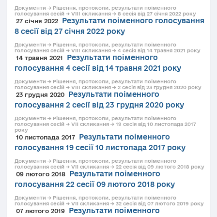
Документи → Рішення, протоколи, результати поіменного
голосування сесій → VIII скликання → 8 сесія від 27 січня 2022 року
Результати поіменного голосування
27 січня 2022
8 сесії від 27 січня 2022 року
Документи → Рішення, протоколи, результати поіменного
голосування сесій → VIII скликання → 4 сесія від 14 травня 2021 року
Результати поіменного
14 травня 2021
голосування 4 сесії від 14 травня 2021 року
Документи → Рішення, протоколи, результати поіменного
голосування сесій → VIII скликання → 2 сесія від 23 грудня 2020 року
Результати поіменного
23 грудня 2020
голосування 2 сесії від 23 грудня 2020 року
Документи → Рішення, протоколи, результати поіменного
голосування сесій → VII скликання → 19 сесія від 10 листопада 2017
року
Результати поіменного
10 листопада 2017
голосування 19 сесії 10 листопада 2017 року
Документи → Рішення, протоколи, результати поіменного
голосування сесій → VII скликання → 22 сесія від 09 лютого 2018 року
Результати поіменного
09 лютого 2018
голосування 22 сесії 09 лютого 2018 року
Документи → Рішення, протоколи, результати поіменного
голосування сесій → VII скликання → 32 сесія від 07 лютого 2019 року
Результати поіменного
07 лютого 2019