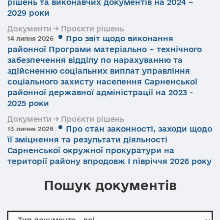
рішень та виконавчих документів на 2024 –
2029 роки
Документи → Проєкти рішень
Про звіт щодо виконання
14 липня 2026
районної Програми матеріально – технічного
забезпечення відділу по нарахуванню та
здійсненню соціальних виплат управління
соціального захисту населення Сарненської
районної державної адміністрації на 2023 -
2025 роки
Документи → Проєкти рішень
Про стан законності, заходи щодо
13 липня 2026
її зміцнення та результати діяльності
Сарненської окружної прокуратури на
території району впродовж І півріччя 2026 року
Пошук документів