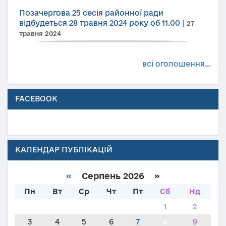
Позачергова 25 сесія районної ради
відбудеться 28 травня 2024 року об 11.00
|
27
травня 2024
всі оголошення...
FACEBOOK
КАЛЕНДАР ПУБЛІКАЦІЙ
«
Серпень 2026 »
Пн
Вт
Ср
Чт
Пт
Сб
Нд
1
2
3
4
5
6
7
8
9