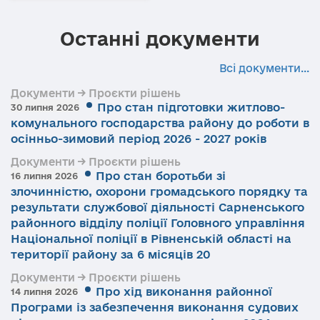
Останні документи
Всі документи...
Документи → Проєкти рішень
Про стан підготовки житлово-
30 липня 2026
комунального господарства району до роботи в
осінньо-зимовий період 2026 - 2027 років
Документи → Проєкти рішень
Про стан боротьби зі
16 липня 2026
злочинністю, охорони громадського порядку та
результати службової діяльності Сарненського
районного відділу поліції Головного управління
Національної поліції в Рівненській області на
території району за 6 місяців 20
Документи → Проєкти рішень
Про хід виконання районної
14 липня 2026
Програми із забезпечення виконання судових