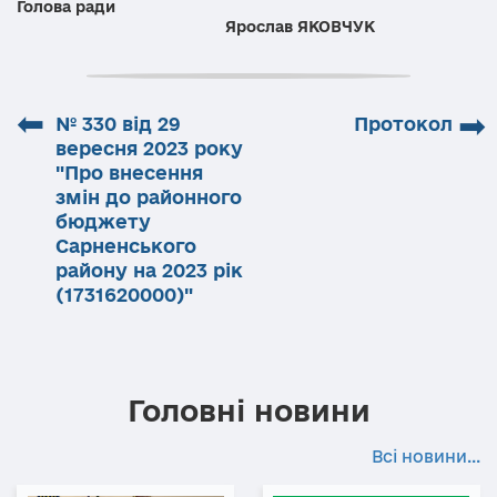
Голова ради
Ярослав ЯКОВЧУК
⬅
➡
№ 330 від 29
Протокол
вересня 2023 року
"Про внесення
змін до районного
бюджету
Сарненського
району на 2023 рік
(1731620000)"
Головні новини
Всі новини...