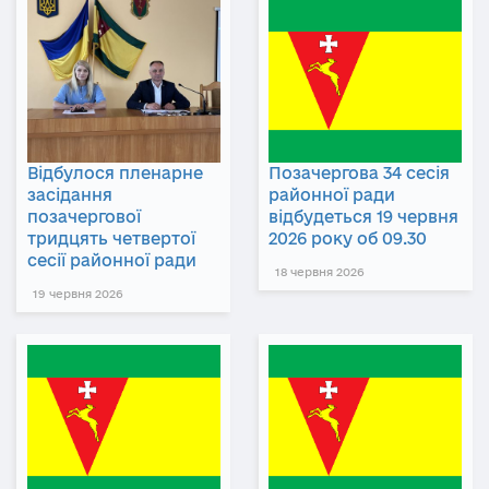
Відбулося пленарне
Позачергова 34 сесія
засідання
районної ради
позачергової
відбудеться 19 червня
тридцять четвертої
2026 року об 09.30
сесії районної ради
18 червня 2026
19 червня 2026