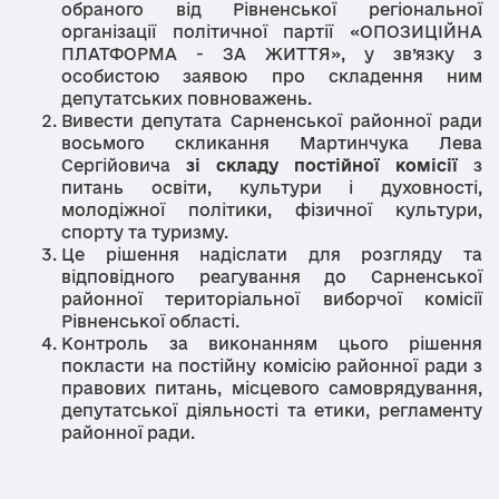
обраного від Рівненської регіональної
організації політичної партії
«ОПОЗИЦІЙНА
ПЛАТФОРМА - ЗА ЖИТТЯ»,
у зв’язку з
особистою заявою про складення ним
депутатських повноважень.
Вивести депутата Сарненської районної ради
восьмого скликання Мартинчука Лева
Сергійовича
зі складу постійної комісії
з
питань освіти, культури і духовності,
молодіжної політики, фізичної культури,
спорту та туризму.
Це рішення надіслати для розгляду та
відповідного реагування до Сарненської
районної територіальної виборчої комісії
Рівненської області.
Контроль за виконанням цього рішення
покласти на постійну комісію районної ради з
правових питань, місцевого самоврядування,
депутатської діяльності та етики, регламенту
районної ради.