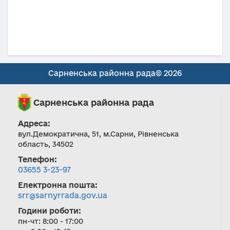
Сарненська районна рада© 2026
Сарненська районна рада
Адреса:
вул.Демократична, 51, м.Сарни, Рівненська
область, 34502
Телефон:
03655 3-23-97
Електронна пошта:
srr@sarnyrrada.gov.ua
Години роботи:
пн-чт: 8:00 - 17:00