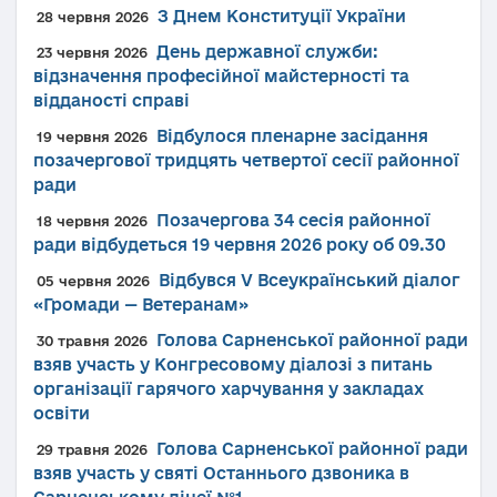
З Днем Конституції України
28 червня 2026
День державної служби:
23 червня 2026
відзначення професійної майстерності та
відданості справі
Відбулося пленарне засідання
19 червня 2026
позачергової тридцять четвертої сесії районної
ради
Позачергова 34 сесія районної
18 червня 2026
ради відбудеться 19 червня 2026 року об 09.30
Відбувся V Всеукраїнський діалог
05 червня 2026
«Громади — Ветеранам»
Голова Сарненської районної ради
30 травня 2026
взяв участь у Конгресовому діалозі з питань
організації гарячого харчування у закладах
освіти
Голова Сарненської районної ради
29 травня 2026
взяв участь у святі Останнього дзвоника в