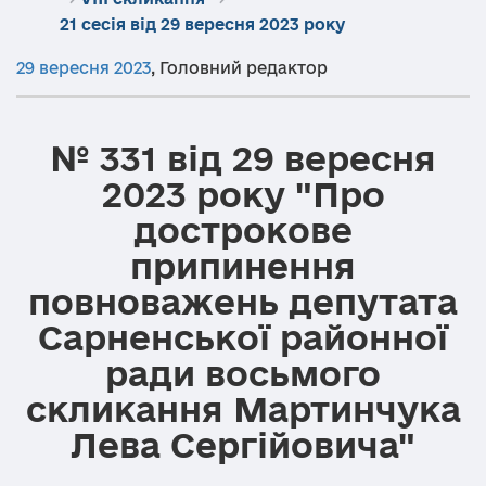
21 сесія від 29 вересня 2023 року
29 вересня 2023
,
Головний редактор
№ 331 від 29 вересня
2023 року "Про
дострокове
припинення
повноважень депутата
Сарненської районної
ради восьмого
скликання Мартинчука
Лева Сергійовича"