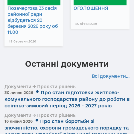
Позачергова 33 сесія
ОГОЛОШЕННЯ
районної ради
відбудеться 20
20 січня 2026
березня 2026 року об
11.00
19 березня 2026
Останні документи
Всі документи...
Документи → Проєкти рішень
Про стан підготовки житлово-
30 липня 2026
комунального господарства району до роботи в
осінньо-зимовий період 2026 - 2027 років
Документи → Проєкти рішень
Про стан боротьби зі
16 липня 2026
злочинністю, охорони громадського порядку та