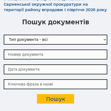
Сарненської окружної прокуратури на
території району впродовж І півріччя 2026 року
Пошук документів