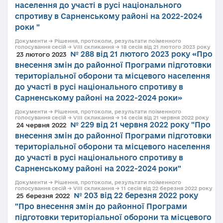
населення до участі в русі національного
спротиву в Сарненському районі на 2022-2024
роки "
Документи → Рішення, протоколи, результати поіменного
голосування сесій → VIII скликання → 18 сесія від 21 лютого 2023 року
№ 288 від 21 лютого 2023 року «Про
23 лютого 2023
внесення змін до районної Програми підготовки
територіальної оборони та місцевого населення
до участі в русі національного спротиву в
Сарненському районі на 2022-2024 роки»
Документи → Рішення, протоколи, результати поіменного
голосування сесій → VIII скликання → 14 сесія від 21 червня 2022 року
№ 229 від 21 червня 2022 року "Про
24 червня 2022
внесення змін до районної Програми підготовки
територіальної оборони та місцевого населення
до участі в русі національного спротиву в
Сарненському районі на 2022-2024 роки"
Документи → Рішення, протоколи, результати поіменного
голосування сесій → VIII скликання → 11 сесія від 22 березня 2022 року
№ 203 від 22 березня 2022 року
25 березня 2022
"Про внесення змін до районної Програми
підготовки територіальної оборони та місцевого