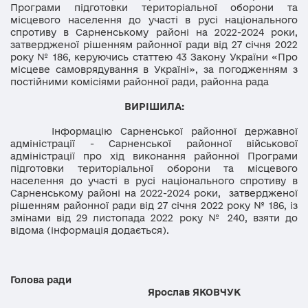
Програми підготовки територіальної оборони та
місцевого населення до участі в русі національного
спротиву в Сарненському районі на 2022-2024 роки,
затвердженої рішенням районної ради від 27 січня 2022
року № 186, керуючись статтею 43 Закону України «Про
місцеве самоврядування в Україні», за погодженням з
постійними комісіями районної ради, районна рада
ВИРІШИЛА:
Інформацію Сарненської районної державної
адміністрації - Сарненської районної військової
адміністрації про хід виконання районної Програми
підготовки територіальної оборони та місцевого
населення до участі в русі національного спротиву в
Сарненському районі на 2022-2024 роки, затвердженої
рішенням районної ради від 27 січня 2022 року № 186, із
змінами від 29 листопада 2022 року № 240, взяти до
відома (інформація додається).
Голова ради
Ярослав ЯКОВЧУК