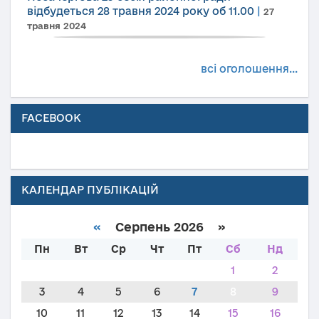
відбудеться 28 травня 2024 року об 11.00
|
27
травня 2024
всі оголошення...
FACEBOOK
КАЛЕНДАР ПУБЛІКАЦІЙ
«
Серпень 2026 »
Пн
Вт
Ср
Чт
Пт
Сб
Нд
1
2
3
4
5
6
7
8
9
10
11
12
13
14
15
16