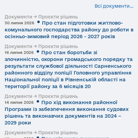
Всі документи...
Документи → Проєкти рішень
Про стан підготовки житлово-
30 липня 2026
комунального господарства району до роботи в
осінньо-зимовий період 2026 - 2027 років
Документи → Проєкти рішень
Про стан боротьби зі
16 липня 2026
злочинністю, охорони громадського порядку та
результати службової діяльності Сарненського
районного відділу поліції Головного управління
Національної поліції в Рівненській області на
території району за 6 місяців 20
Документи → Проєкти рішень
Про хід виконання районної
14 липня 2026
Програми із забезпечення виконання судових
рішень та виконавчих документів на 2024 –
2029 роки
Документи → Проєкти рішень