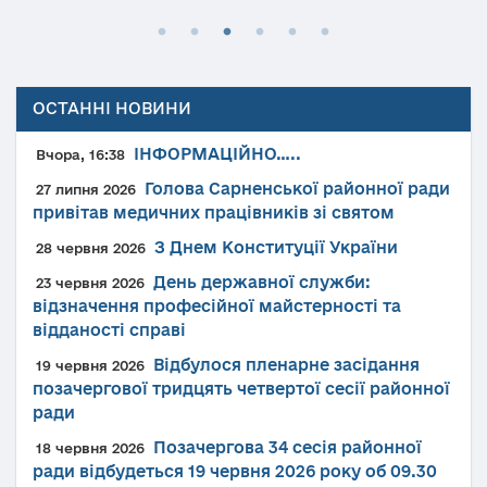
ОСТАННІ НОВИНИ
ІНФОРМАЦІЙНО…..
Вчора, 16:38
Голова Сарненської районної ради
27 липня 2026
привітав медичних працівників зі святом
З Днем Конституції України
28 червня 2026
День державної служби:
23 червня 2026
відзначення професійної майстерності та
відданості справі
Відбулося пленарне засідання
19 червня 2026
позачергової тридцять четвертої сесії районної
ради
Позачергова 34 сесія районної
18 червня 2026
ради відбудеться 19 червня 2026 року об 09.30