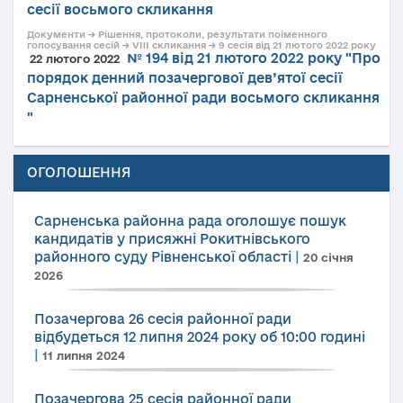
сесії восьмого скликання
Документи → Рішення, протоколи, результати поіменного
голосування сесій → VIII скликання → 9 сесія від 21 лютого 2022 року
№ 194 від 21 лютого 2022 року "Про
22 лютого 2022
порядок денний позачергової дев’ятої сесії
Сарненської районної ради восьмого скликання
"
ОГОЛОШЕННЯ
Сарненська районна рада оголошує пошук
кандидатів у присяжні Рокитнівського
районного суду Рівненської області
|
20 січня
2026
Позачергова 26 сесія районної ради
відбудеться 12 липня 2024 року об 10:00 годині
|
11 липня 2024
Позачергова 25 сесія районної ради