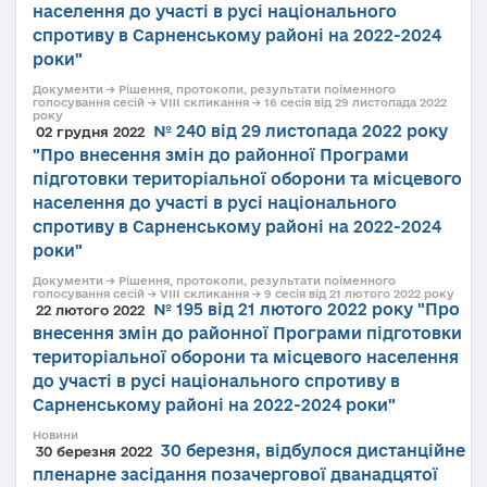
населення до участі в русі національного
спротиву в Сарненському районі на 2022-2024
роки"
Документи → Рішення, протоколи, результати поіменного
голосування сесій → VIII скликання → 16 сесія від 29 листопада 2022
року
№ 240 від 29 листопада 2022 року
02 грудня 2022
"Про внесення змін до районної Програми
підготовки територіальної оборони та місцевого
населення до участі в русі національного
спротиву в Сарненському районі на 2022-2024
роки"
Документи → Рішення, протоколи, результати поіменного
голосування сесій → VIII скликання → 9 сесія від 21 лютого 2022 року
№ 195 від 21 лютого 2022 року "Про
22 лютого 2022
внесення змін до районної Програми підготовки
територіальної оборони та місцевого населення
до участі в русі національного спротиву в
Сарненському районі на 2022-2024 роки"
Новини
30 березня, відбулося дистанційне
30 березня 2022
пленарне засідання позачергової дванадцятої