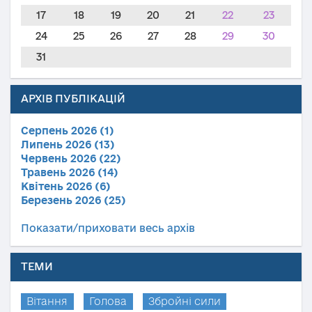
17
18
19
20
21
22
23
24
25
26
27
28
29
30
31
АРХІВ ПУБЛІКАЦІЙ
Серпень 2026 (1)
Липень 2026 (13)
Червень 2026 (22)
Травень 2026 (14)
Квітень 2026 (6)
Березень 2026 (25)
Показати/приховати весь архів
ТЕМИ
Вітання
Голова
Збройні сили