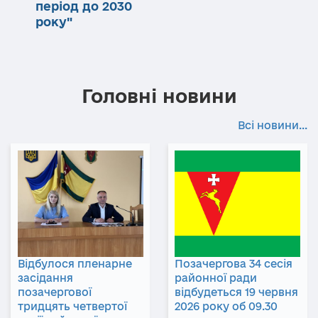
період до 2030
року"
Головні новини
Всі новини...
Відбулося пленарне
Позачергова 34 сесія
засідання
районної ради
позачергової
відбудеться 19 червня
тридцять четвертої
2026 року об 09.30