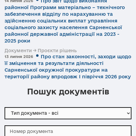
Про звіт щодо виконання
14 липня 2026
районної Програми матеріально – технічного
забезпечення відділу по нарахуванню та
здійсненню соціальних виплат управління
соціального захисту населення Сарненської
районної державної адміністрації на 2023 -
2025 роки
Документи → Проєкти рішень
Про стан законності, заходи щодо
13 липня 2026
її зміцнення та результати діяльності
Сарненської окружної прокуратури на
території району впродовж І півріччя 2026 року
Пошук документів