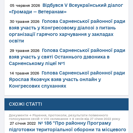
Відбувся V Всеукраїнський діалог
05 червня 2026
«Громади — Ветеранам»
Голова Сарненської районної ради
30 травня 2026
взяв участь у Конгресовому діалозі з питань
організації гарячого харчування у закладах
освіти
Голова Сарненської районної ради
29 травня 2026
взяв участь у святі Останнього дзвоника в
Сарненському ліцеї №1
Голова Сарненської районної ради
14 травня 2026
Ярослав Яковчук взяв участь онлайн у
Конгресових слуханнях
СХОЖІ СТАТТІ
Документи → Рішення, протоколи, результати поіменного
голосування сесій → VIII скликання → 8 сесія від 27 січня 2022 року
№ 186 "Про районну Програму
27 січня 2022
підготовки територіальної оборони та місцевого