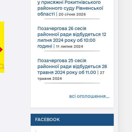
у присяжні Рокитнівського
районного суду Рівненської
області
|
20 січня 2026
Позачергова 26 сесія
районної ради відбудеться 12
липня 2024 року об 10:00
годині
|
11 липня 2024
Позачергова 25 сесія
районної ради відбудеться 28
травня 2024 року об 11.00
|
27
травня 2024
всі оголошення...
FACEBOOK