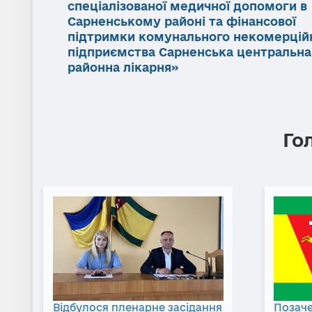
спеціалізованої медичної допомоги в
Сарненському районі та фінансової
підтримки комунального некомерцій
підприємства Сарненська центральна
районна лікарня»
Го
Відбулося пленарне засідання
Позаче