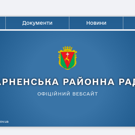
Документи
Новини
АРНЕНСЬКА РАЙОННА РА
ОФІЦІЙНИЙ ВЕБСАЙТ
gov.ua