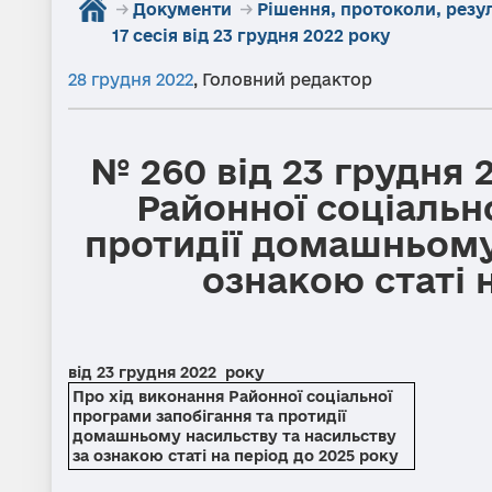
→
Документи
→
Рішення, протоколи, резу
17 сесія від 23 грудня 2022 року
28 грудня 2022
,
Головний редактор
№ 260 від 23 грудня 
Районної соціальн
протидії домашньому
ознакою статі 
від 23 грудня 2022 ро
Про хід виконання Районної соціальної
програми запобігання та протидії
домашньому насильству та насильству
за ознакою статі на період до 2025 року