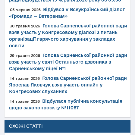
Відбувся V Всеукраїнський діалог
05 червня 2026
«Громади — Ветеранам»
Голова Сарненської районної ради
30 травня 2026
взяв участь у Конгресовому діалозі з питань
організації гарячого харчування у закладах
освіти
Голова Сарненської районної ради
29 травня 2026
взяв участь у святі Останнього дзвоника в
Сарненському ліцеї №1
Голова Сарненської районної ради
14 травня 2026
Ярослав Яковчук взяв участь онлайн у
Конгресових слуханнях
Відбулася публічна консультація
14 травня 2026
щодо законопроєкту №11067
СХОЖІ СТАТТІ