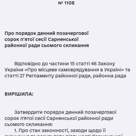
№ 1108
Про порядок денний позачергової
сорок п'ятої сесії Сарненської
районної ради сьомого скликання
Відповідно до частини 15 статті 46 Закону
України «Про місцеве самоврядування в Україні» та
статті 27 Регламенту районної ради, районна рада
ВИРІШИЛА:
Затвердити порядок денний позачергової
сорок п'ятої сесії Сарненської районної ради
сьомого скликання:
1. Про стан законності, заходи щодо її