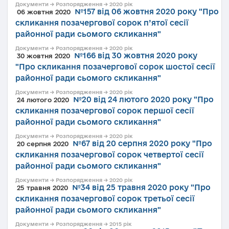
Документи → Розпорядження → 2020 рік
№157 від 06 жовтня 2020 року "Про
06 жовтня 2020
скликання позачергової сорок п’ятої сесії
районної ради сьомого скликання"
Документи → Розпорядження → 2020 рік
№166 від 30 жовтня 2020 року
30 жовтня 2020
"Про скликання позачергової сорок шостої сесії
районної ради сьомого скликання"
Документи → Розпорядження → 2020 рік
№20 від 24 лютого 2020 року "Про
24 лютого 2020
скликання позачергової сорок першої сесії
районної ради сьомого скликання"
Документи → Розпорядження → 2020 рік
№67 від 20 серпня 2020 року "Про
20 серпня 2020
скликання позачергової сорок четвертої сесії
районної ради сьомого скликання"
Документи → Розпорядження → 2020 рік
№34 від 25 травня 2020 року "Про
25 травня 2020
скликання позачергової сорок третьої сесії
районної ради сьомого скликання"
Документи → Розпорядження → 2015 рік