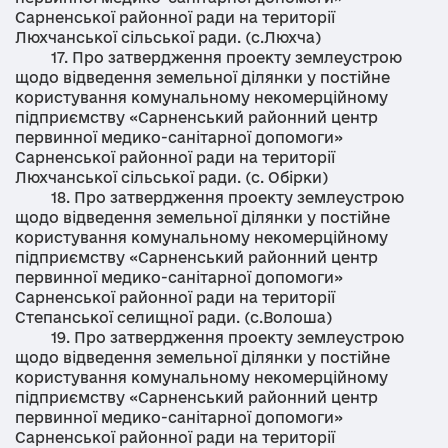
Сарненської районної ради на території
Люхчанської сільської ради. (с.Люхча)
17. Про затвердження проекту землеустрою
щодо відведення земельної ділянки у постійне
користування комунальному некомерційному
підприємству «Сарненський районний центр
первинної медико-санітарної допомоги»
Сарненської районної ради на території
Люхчанської сільської ради. (с. Обірки)
18. Про затвердження проекту землеустрою
щодо відведення земельної ділянки у постійне
користування комунальному некомерційному
підприємству «Сарненський районний центр
первинної медико-санітарної допомоги»
Сарненської районної ради на території
Степанської селищної ради. (с.Волоша)
19. Про затвердження проекту землеустрою
щодо відведення земельної ділянки у постійне
користування комунальному некомерційному
підприємству «Сарненський районний центр
первинної медико-санітарної допомоги»
Сарненської районної ради на території