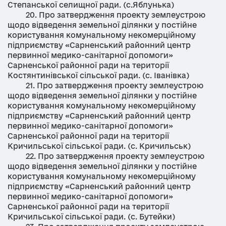
Степанської селищної ради. (с.Яблунька)
20. Про затвердження проекту землеустрою
щодо відведення земельної ділянки у постійне
користування комунальному некомерційному
підприємству «Сарненський районний центр
первинної медико-санітарної допомоги»
Сарненської районної ради на території
Костянтинівської сільської ради. (с. Іванівка)
21. Про затвердження проекту землеустрою
щодо відведення земельної ділянки у постійне
користування комунальному некомерційному
підприємству «Сарненський районний центр
первинної медико-санітарної допомоги»
Сарненської районної ради на території
Кричильської сільської ради. (с. Кричильськ)
22. Про затвердження проекту землеустрою
щодо відведення земельної ділянки у постійне
користування комунальному некомерційному
підприємству «Сарненський районний центр
первинної медико-санітарної допомоги»
Сарненської районної ради на території
Кричильської сільської ради. (с. Бутейки)