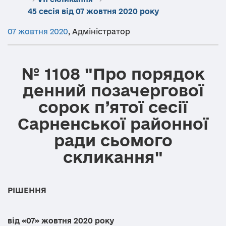
45 сесія від 07 жовтня 2020 року
07 жовтня 2020
,
Адміністратор
№ 1108 "Про порядок
денний позачергової
сорок п’ятої сесії
Сарненської районної
ради сьомого
скликання"
РІШЕННЯ
від «07» жовтня 2020 року