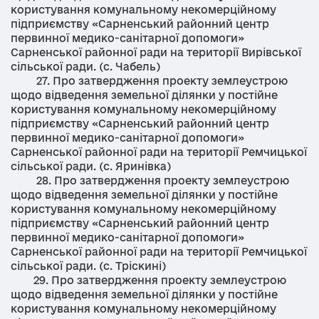
користування комунальному некомерційному
підприємству «Сарненський районний центр
первинної медико-санітарної допомоги»
Сарненської районної ради на території Вирівської
сільської ради. (с. Чабель)
27. Про затвердження проекту землеустрою
щодо відведення земельної ділянки у постійне
користування комунальному некомерційному
підприємству «Сарненський районний центр
первинної медико-санітарної допомоги»
Сарненської районної ради на території Ремчицької
сільської ради. (с. Яринівка)
28. Про затвердження проекту землеустрою
щодо відведення земельної ділянки у постійне
користування комунальному некомерційному
підприємству «Сарненський районний центр
первинної медико-санітарної допомоги»
Сарненської районної ради на території Ремчицької
сільської ради. (с. Тріскині)
29. Про затвердження проекту землеустрою
щодо відведення земельної ділянки у постійне
користування комунальному некомерційному