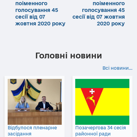
поіменного
поіменного
голосування 45
голосування 45
сесії від 07
сесії від 07 жовтня
жовтня 2020 року
2020 року
Головні новини
Всі новини...
Відбулося пленарне
Позачергова 34 сесія
засідання
районної ради