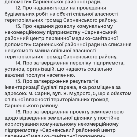
допомоги» Сарненської районної ради.
12. Про надання згоди на проведення
будівельних робіт на об'єкті спільної власності
територіальних громад Сарненського району.
13. Про надання дозволу комунальному
некомерційному підприємству «Сарненський
районний центр первинної медико-санітарної
допомоги» Сарненської районної ради на списання
нерухомого майна спільної власності
територіальних громад Сарненського району.
14. Про затвердження переліку підприємств,
установ, організацій, що надають соціально
важливі послуги населенню.
15. Про затвердження результатів
інвентаризації будівлі гаража, яка розміщена за
адресою: м. Сарни, вул. Я. Мудрого, 5, що є об'єктом
спільної власності територіальних громад
Сарненського району.
16. Про затвердження проекту землеустрою
щодо відведення земельної ділянки у постійне
користування комунальному некомерційному
підприємству «Сарненський районний центр
первинної медико-санітарної допомоги»