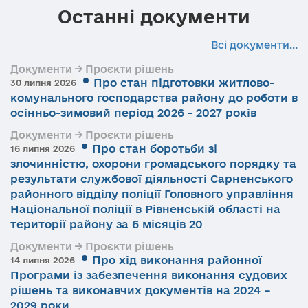
Останні документи
Всі документи...
Документи → Проєкти рішень
Про стан підготовки житлово-
30 липня 2026
комунального господарства району до роботи в
осінньо-зимовий період 2026 - 2027 років
Документи → Проєкти рішень
Про стан боротьби зі
16 липня 2026
злочинністю, охорони громадського порядку та
результати службової діяльності Сарненського
районного відділу поліції Головного управління
Національної поліції в Рівненській області на
території району за 6 місяців 20
Документи → Проєкти рішень
Про хід виконання районної
14 липня 2026
Програми із забезпечення виконання судових
рішень та виконавчих документів на 2024 –
2029 роки