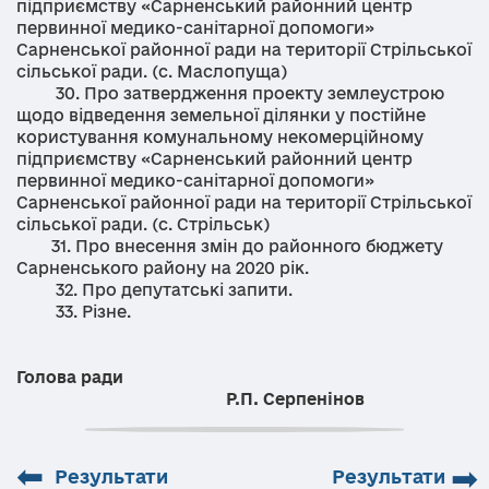
підприємству «Сарненський районний центр
первинної медико-санітарної допомоги»
Сарненської районної ради на території Стрільської
сільської ради. (с. Маслопуща)
30. Про затвердження проекту землеустрою
щодо відведення земельної ділянки у постійне
користування комунальному некомерційному
підприємству «Сарненський районний центр
первинної медико-санітарної допомоги»
Сарненської районної ради на території Стрільської
сільської ради. (с. Стрільськ)
31. Про внесення змін до районного бюджету
Сарненського району на 2020 рік.
32. Про депутатські запити.
33. Різне.
Голова ради
Р.П. Серпенінов
⬅
➡
Результати
Результати