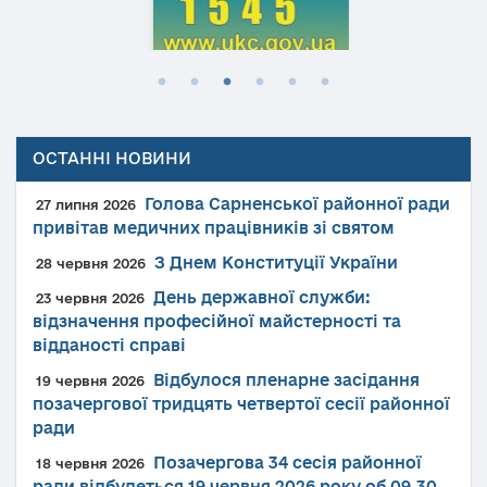
ОСТАННІ НОВИНИ
Голова Сарненської районної ради
27 липня 2026
привітав медичних працівників зі святом
З Днем Конституції України
28 червня 2026
День державної служби:
23 червня 2026
відзначення професійної майстерності та
відданості справі
Відбулося пленарне засідання
19 червня 2026
позачергової тридцять четвертої сесії районної
ради
Позачергова 34 сесія районної
18 червня 2026
ради відбудеться 19 червня 2026 року об 09.30