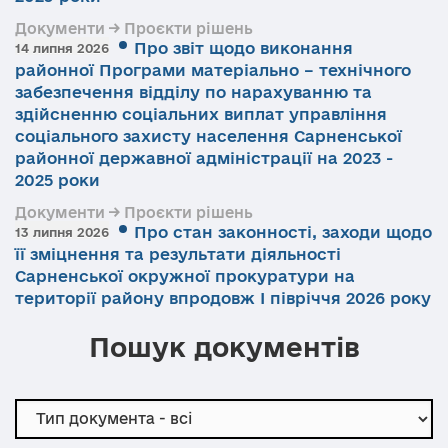
Документи → Проєкти рішень
Про звіт щодо виконання
14 липня 2026
районної Програми матеріально – технічного
забезпечення відділу по нарахуванню та
здійсненню соціальних виплат управління
соціального захисту населення Сарненської
районної державної адміністрації на 2023 -
2025 роки
Документи → Проєкти рішень
Про стан законності, заходи щодо
13 липня 2026
її зміцнення та результати діяльності
Сарненської окружної прокуратури на
території району впродовж І півріччя 2026 року
Пошук документів