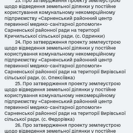
23. Про затвердження проекту землеустрою
щодо відведення земельної ділянки у постійне
користування комунальному некомерційному
підприємству «Сарненський районний центр
первинної медико-санітарної допомоги»
Сарненської районної ради на території
Кричильської сільської ради. (с. Одринки)
24. Про затвердження проекту землеустрою
щодо відведення земельної ділянки у постійне
користування комунальному некомерційному
підприємству «Сарненський районний центр
первинної медико-санітарної допомоги»
Сарненської районної ради на території Вирівської
сільської ради. (с. Олексіївка)
25. Про затвердження проекту землеустрою
щодо відведення земельної ділянки у постійне
користування комунальному некомерційному
підприємству «Сарненський районний центр
первинної медико-санітарної допомоги»
Сарненської районної ради на території Вирівської
сільської ради. (с. Федорівка)
26. Про затвердження проекту землеустрою
щодо відведення земельної ділянки у постійне