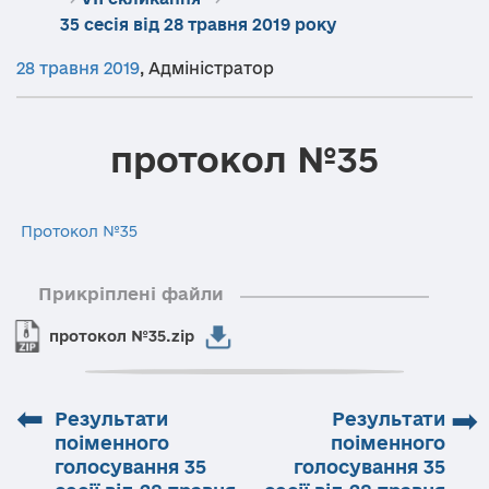
35 сесія від 28 травня 2019 року
28 травня 2019
,
Адміністратор
протокол №35
Протокол №35
Прикріплені файли
протокол №35.zip
⬅
➡
Результати
Результати
поіменного
поіменного
голосування 35
голосування 35