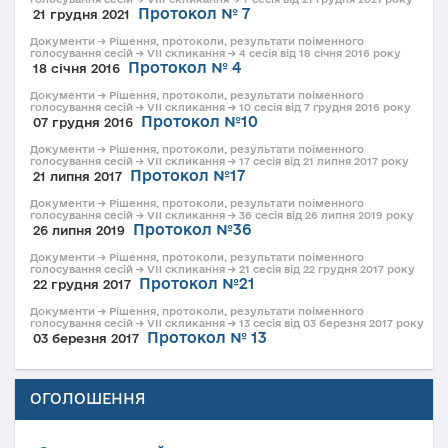
Протокол № 7
21 грудня 2021
Документи → Рішення, протоколи, результати поіменного
голосування сесій → VII скликання → 4 сесія від 18 січня 2016 року
Протокол № 4
18 січня 2016
Документи → Рішення, протоколи, результати поіменного
голосування сесій → VII скликання → 10 сесія від 7 грудня 2016 року
Протокол №10
07 грудня 2016
Документи → Рішення, протоколи, результати поіменного
голосування сесій → VII скликання → 17 сесія від 21 липня 2017 року
Протокол №17
21 липня 2017
Документи → Рішення, протоколи, результати поіменного
голосування сесій → VII скликання → 36 сесія від 26 липня 2019 року
Протокол №36
26 липня 2019
Документи → Рішення, протоколи, результати поіменного
голосування сесій → VII скликання → 21 сесія від 22 грудня 2017 року
Протокол №21
22 грудня 2017
Документи → Рішення, протоколи, результати поіменного
голосування сесій → VII скликання → 13 сесія від 03 березня 2017 року
Протокол № 13
03 березня 2017
ОГОЛОШЕННЯ