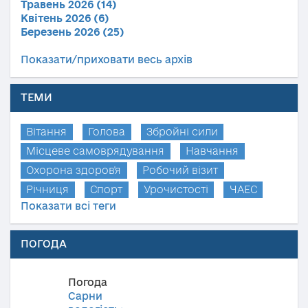
Травень 2026 (14)
Квітень 2026 (6)
Березень 2026 (25)
Показати/приховати весь архів
ТЕМИ
Вітання
Голова
Збройні сили
Місцеве самоврядування
Навчання
Охорона здоров'я
Робочий візит
Річниця
Спорт
Урочистості
ЧАЕС
Показати всі теги
ПОГОДА
Погода
Сарни