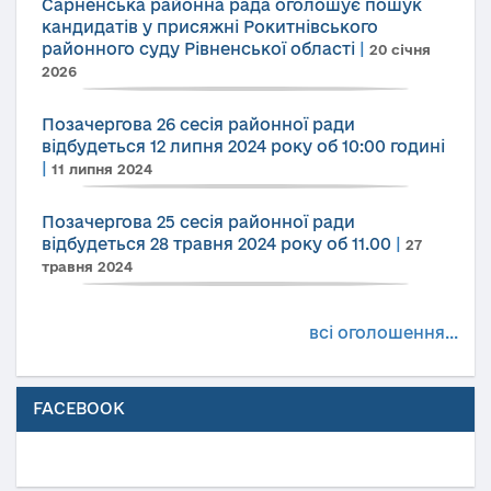
Сарненська районна рада оголошує пошук
кандидатів у присяжні Рокитнівського
районного суду Рівненської області
|
20 січня
2026
Позачергова 26 сесія районної ради
відбудеться 12 липня 2024 року об 10:00 годині
|
11 липня 2024
Позачергова 25 сесія районної ради
відбудеться 28 травня 2024 року об 11.00
|
27
травня 2024
всі оголошення...
FACEBOOK