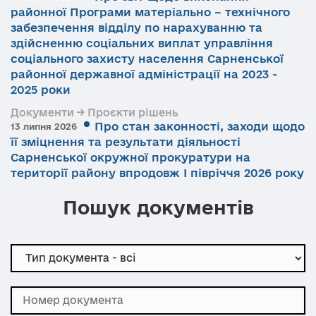
районної Програми матеріально – технічного
забезпечення відділу по нарахуванню та
здійсненню соціальних виплат управління
соціального захисту населення Сарненської
районної державної адміністрації на 2023 -
2025 роки
Документи → Проєкти рішень
Про стан законності, заходи щодо
13 липня 2026
її зміцнення та результати діяльності
Сарненської окружної прокуратури на
території району впродовж І півріччя 2026 року
Пошук документів