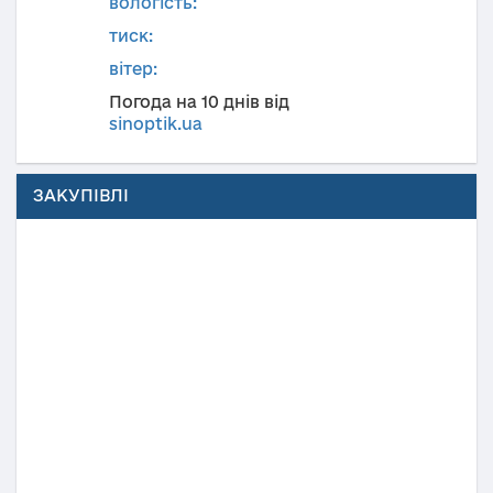
вологість:
тиск:
вітер:
Погода на 10 днів від
sinoptik.ua
ЗАКУПІВЛІ