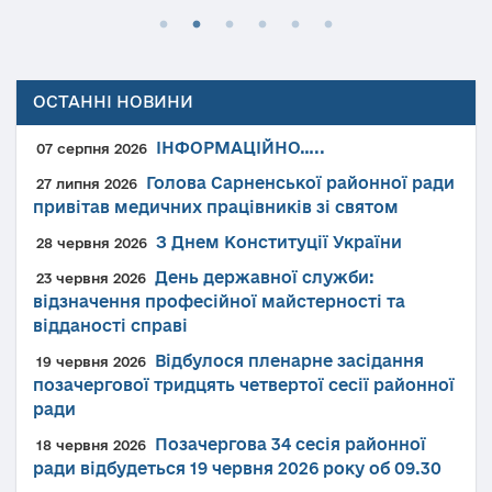
ОСТАННІ НОВИНИ
ІНФОРМАЦІЙНО…..
07 серпня 2026
Голова Сарненської районної ради
27 липня 2026
привітав медичних працівників зі святом
З Днем Конституції України
28 червня 2026
День державної служби:
23 червня 2026
відзначення професійної майстерності та
відданості справі
Відбулося пленарне засідання
19 червня 2026
позачергової тридцять четвертої сесії районної
ради
Позачергова 34 сесія районної
18 червня 2026
ради відбудеться 19 червня 2026 року об 09.30