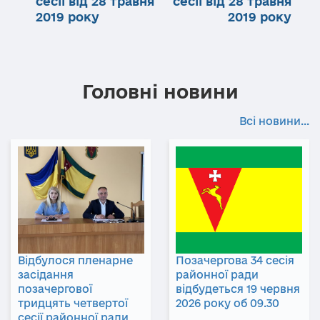
сесії від 28 травня
сесії від 28 травня
2019 року
2019 року
Головні новини
Всі новини...
Відбулося пленарне
Позачергова 34 сесія
засідання
районної ради
позачергової
відбудеться 19 червня
тридцять четвертої
2026 року об 09.30
сесії районної ради