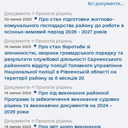
Всі документи...
Документи → Проєкти рішень
Про стан підготовки житлово-
30 липня 2026
комунального господарства району до роботи в
осінньо-зимовий період 2026 - 2027 років
Документи → Проєкти рішень
Про стан боротьби зі
16 липня 2026
злочинністю, охорони громадського порядку та
результати службової діяльності Сарненського
районного відділу поліції Головного управління
Національної поліції в Рівненській області на
території району за 6 місяців 20
Документи → Проєкти рішень
Про хід виконання районної
14 липня 2026
Програми із забезпечення виконання судових
рішень та виконавчих документів на 2024 –
2029 роки
Документи → Проєкти рішень
Про звіт щодо виконання
14 липня 2026