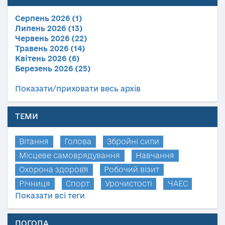
Серпень 2026 (1)
Липень 2026 (13)
Червень 2026 (22)
Травень 2026 (14)
Квітень 2026 (6)
Березень 2026 (25)
Показати/приховати весь архів
ТЕМИ
Вітання
Голова
Збройні сили
Місцеве самоврядування
Навчання
Охорона здоров'я
Робочий візит
Річниця
Спорт
Урочистості
ЧАЕС
Показати всі теги
ПОГОДА