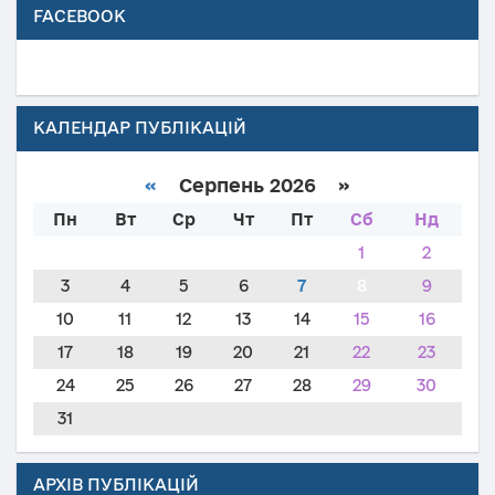
FACEBOOK
КАЛЕНДАР ПУБЛІКАЦІЙ
«
Серпень 2026 »
Пн
Вт
Ср
Чт
Пт
Сб
Нд
1
2
3
4
5
6
7
8
9
10
11
12
13
14
15
16
17
18
19
20
21
22
23
24
25
26
27
28
29
30
31
АРХІВ ПУБЛІКАЦІЙ