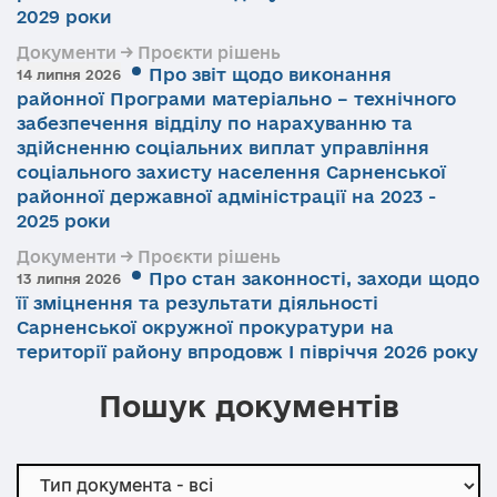
2029 роки
Документи → Проєкти рішень
Про звіт щодо виконання
14 липня 2026
районної Програми матеріально – технічного
забезпечення відділу по нарахуванню та
здійсненню соціальних виплат управління
соціального захисту населення Сарненської
районної державної адміністрації на 2023 -
2025 роки
Документи → Проєкти рішень
Про стан законності, заходи щодо
13 липня 2026
її зміцнення та результати діяльності
Сарненської окружної прокуратури на
території району впродовж І півріччя 2026 року
Пошук документів