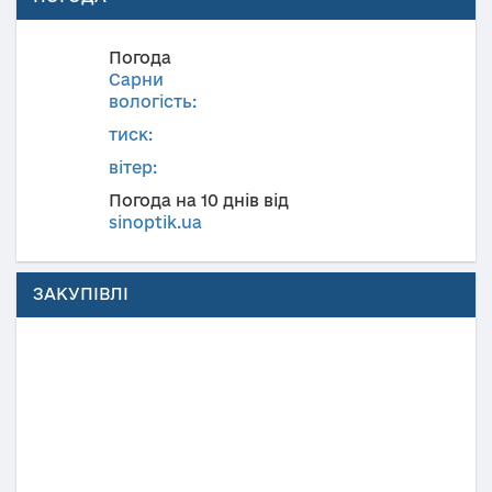
Погода
Сарни
вологість:
тиск:
вітер:
Погода на 10 днів від
sinoptik.ua
ЗАКУПІВЛІ