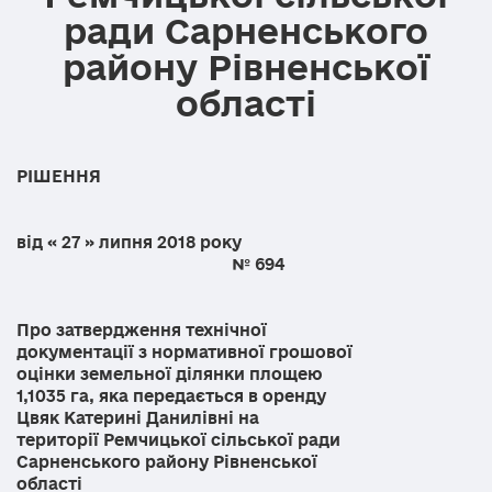
ради Сарненського
району Рівненської
області
РІШЕННЯ
від « 27 » липня 2018 року
№ 694
Про затвердження технічної
документації з нормативної грошової
оцінки земельної ділянки площею
1,1035 га, яка передається в оренду
Цвяк Катерині Данилівні на
території Ремчицької сільської ради
Сарненського району Рівненської
області