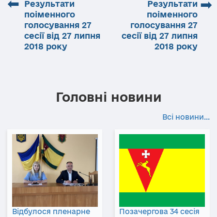
⬅
➡
Результати
Результати
поіменного
поіменного
голосування 27
голосування 27
сесії від 27 липня
сесії від 27 липня
2018 року
2018 року
Головні новини
Всі новини...
Відбулося пленарне
Позачергова 34 сесія