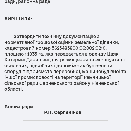
ради, районна рада
ВИРІШИЛА:
Затвердити технічну документацію з
нормативної грошової оцінки земельної ділянки,
кадастровий номер 5625485800:06:002:0210,
площею 1,1035 га, яка передається в оренду Цвяк
Катерині Данилівні для розміщення та експлуатації
основних, підсобних і допоміжних будівель та
споруд підприємств переробної, машинобудівної та
іншої промисловості на території Ремчицької
сільської ради Сарненського району Рівненської
області.
Голова ради
Р.П. Серпенінов