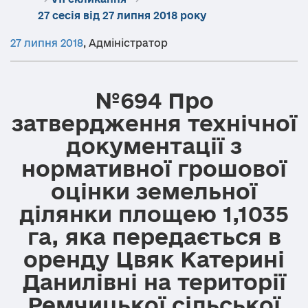
27 сесія від 27 липня 2018 року
27 липня 2018
,
Адміністратор
№694 Про
затвердження технічної
документації з
нормативної грошової
оцінки земельної
ділянки площею 1,1035
га, яка передається в
оренду Цвяк Катерині
Данилівні на території
Ремчицької сільської