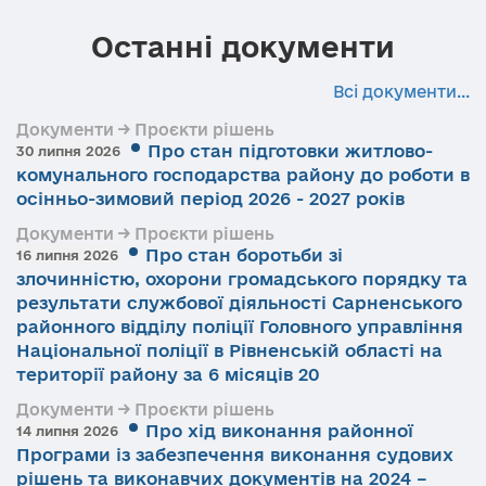
Останні документи
Всі документи...
Документи → Проєкти рішень
Про стан підготовки житлово-
30 липня 2026
комунального господарства району до роботи в
осінньо-зимовий період 2026 - 2027 років
Документи → Проєкти рішень
Про стан боротьби зі
16 липня 2026
злочинністю, охорони громадського порядку та
результати службової діяльності Сарненського
районного відділу поліції Головного управління
Національної поліції в Рівненській області на
території району за 6 місяців 20
Документи → Проєкти рішень
Про хід виконання районної
14 липня 2026
Програми із забезпечення виконання судових
рішень та виконавчих документів на 2024 –