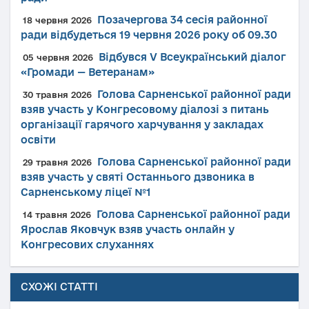
Позачергова 34 сесія районної
18 червня 2026
ради відбудеться 19 червня 2026 року об 09.30
Відбувся V Всеукраїнський діалог
05 червня 2026
«Громади — Ветеранам»
Голова Сарненської районної ради
30 травня 2026
взяв участь у Конгресовому діалозі з питань
організації гарячого харчування у закладах
освіти
Голова Сарненської районної ради
29 травня 2026
взяв участь у святі Останнього дзвоника в
Сарненському ліцеї №1
Голова Сарненської районної ради
14 травня 2026
Ярослав Яковчук взяв участь онлайн у
Конгресових слуханнях
СХОЖІ СТАТТІ