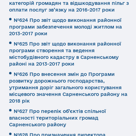
категорій громадян та відшкодування пільг з
оплати послуг зв’язку на 2016-2017 роки
№624 Про звіт щодо виконання районної
програми забезпечення молоді житлом на
2013-2017 роки
№625 Про звіт щодо виконання районної
програми створення та ведення
містобудівного кадастру в Сарненському
районі на 2013-2017 роки
№626 Про внесення змін до Програми
розвитку дорожнього господарства,
утримання доріг загального користування
місцевого значення Сарненського району на
2018 рік
№627 Про перелік об’єктів спільної
власності територіальних громад
Сарненського району
№628 Про призначення директора