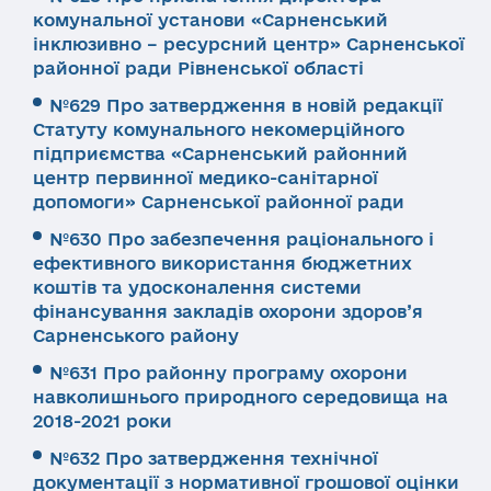
комунальної установи «Сарненський
інклюзивно – ресурсний центр» Сарненської
районної ради Рівненської області
№629 Про затвердження в новій редакції
Статуту комунального некомерційного
підприємства «Сарненський районний
центр первинної медико-санітарної
допомоги» Сарненської районної ради
№630 Про забезпечення раціонального і
ефективного використання бюджетних
коштів та удосконалення системи
фінансування закладів охорони здоров’я
Сарненського району
№631 Про районну програму охорони
навколишнього природного середовища на
2018-2021 роки
№632 Про затвердження технічної
документації з нормативної грошової оцінки