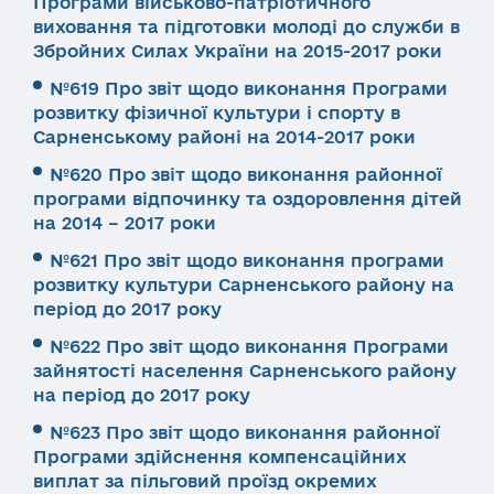
Програми військово-патріотичного
виховання та підготовки молоді до служби в
Збройних Силах України на 2015-2017 роки
№619 Про звіт щодо виконання Програми
розвитку фізичної культури і спорту в
Сарненському районі на 2014-2017 роки
№620 Про звіт щодо виконання районної
програми відпочинку та оздоровлення дітей
на 2014 – 2017 роки
№621 Про звіт щодо виконання програми
розвитку культури Сарненського району на
період до 2017 року
№622 Про звіт щодо виконання Програми
зайнятості населення Сарненського району
на період до 2017 року
№623 Про звіт щодо виконання районної
Програми здійснення компенсаційних
виплат за пільговий проїзд окремих