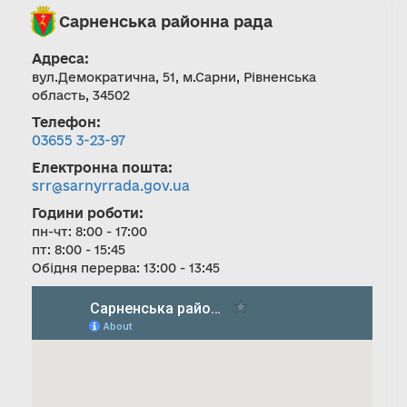
Сарненська районна рада
Адреса:
вул.Демократична, 51, м.Сарни, Рівненська
область, 34502
Телефон:
03655 3-23-97
Електронна пошта:
srr@sarnyrrada.gov.ua
Години роботи:
пн-чт: 8:00 - 17:00
пт: 8:00 - 15:45
Обідня перерва: 13:00 - 13:45