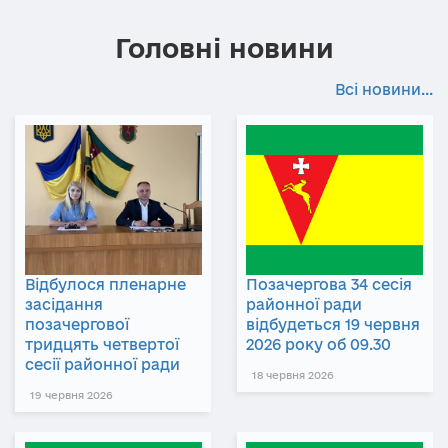
Головні новини
Всі новини...
Відбулося пленарне
Позачергова 34 сесія
засідання
районної ради
позачергової
відбудеться 19 червня
тридцять четвертої
2026 року об 09.30
сесії районної ради
18 червня 2026
19 червня 2026