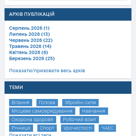
АРХІВ ПУБЛІКАЦІЙ
Серпень 2026 (1)
Липень 2026 (13)
Червень 2026 (22)
Травень 2026 (14)
Квітень 2026 (6)
Березень 2026 (25)
Показати/приховати весь архів
ТЕМИ
Вітання
Голова
Збройні сили
Місцеве самоврядування
Навчання
Охорона здоров'я
Робочий візит
Річниця
Спорт
Урочистості
ЧАЕС
Показати всі теги