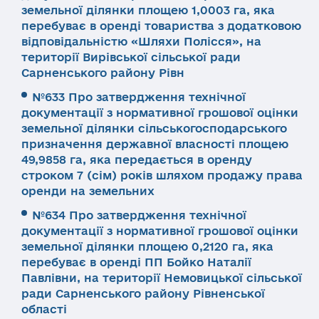
земельної ділянки площею 1,0003 га, яка
перебуває в оренді товариства з додатковою
відповідальністю «Шляхи Полісся», на
території Вирівської сільської ради
Сарненського району Рівн
№633 Про затвердження технічної
документації з нормативної грошової оцінки
земельної ділянки сільськогосподарського
призначення державної власності площею
49,9858 га, яка передається в оренду
строком 7 (сім) років шляхом продажу права
оренди на земельних
№634 Про затвердження технічної
документації з нормативної грошової оцінки
земельної ділянки площею 0,2120 га, яка
перебуває в оренді ПП Бойко Наталії
Павлівни, на території Немовицької сільської
ради Сарненського району Рівненської
області