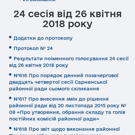
24 сесія від 26 квітня
2018 року
Додатки до протоколу
Протокол № 24
Результати поіменного голосування 24 сесії
від 26 квітня 2018 року
№616 Про порядок денний позачергової
двадцять четвертої сесії Сарненської
районної ради сьомого скликання
№617 Про внесення змін до рішення
районної ради від 20 листопада 2015 року №
08 «Про утворення, обрання складу та голів
постійних комісій районної ради»
№618 Про звіт щодо виконання районної