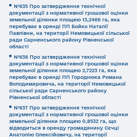
№635 Про затвердження технічної
документації з нормативної грошової оцінки
земельної ділянки площею 13,2466 га, яка
перебуває в оренді ПП Бойко Наталії
Павлівни, на території Немовицької сільської
ради Сарненського району Рівненської
області
№636 Про затвердження технічної
документації з нормативної грошової оцінки
земельної ділянки площею 2,7223 га, яка
перебуває в оренді ПП Городнюка Романа
Володимировича, на території Немовицької
сільської ради Сарненського району
Рівненської області
№637 Про затвердження технічної
документації з нормативної грошової оцінки
земельної ділянки площею 0,8532 га, що
відводиться в оренду громадянину Сєчці
Анатолію Олексійовичу, на території