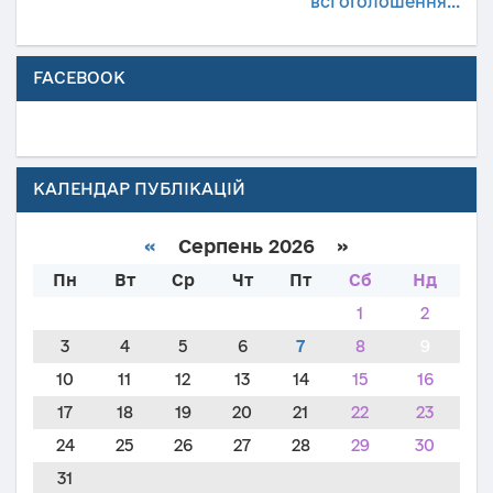
всі оголошення...
FACEBOOK
КАЛЕНДАР ПУБЛІКАЦІЙ
«
Серпень 2026 »
Пн
Вт
Ср
Чт
Пт
Сб
Нд
1
2
3
4
5
6
7
8
9
10
11
12
13
14
15
16
17
18
19
20
21
22
23
24
25
26
27
28
29
30
31