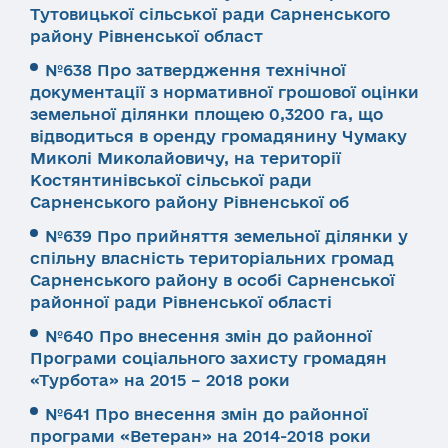
Тутовицької сільської ради Сарненського
району Рівненської област
№638 Про затвердження технічної
документації з нормативної грошової оцінки
земельної ділянки площею 0,3200 га, що
відводиться в оренду громадянину Чумаку
Миколі Миколайовичу, на території
Костянтинівської сільської ради
Сарненського району Рівненської об
№639 Про прийняття земельної ділянки у
спільну власність територіальних громад
Сарненського району в особі Сарненської
районної ради Рівненської області
№640 Про внесення змін до районної
Програми соціального захисту громадян
«Турбота» на 2015 – 2018 роки
№641 Про внесення змін до районної
програми «Ветеран» на 2014-2018 роки