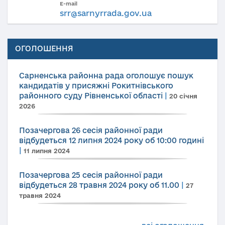
E-mail
srr@sarnyrrada.gov.ua
ОГОЛОШЕННЯ
Сарненська районна рада оголошує пошук
кандидатів у присяжні Рокитнівського
районного суду Рівненської області
|
20 січня
2026
Позачергова 26 сесія районної ради
відбудеться 12 липня 2024 року об 10:00 годині
|
11 липня 2024
Позачергова 25 сесія районної ради
відбудеться 28 травня 2024 року об 11.00
|
27
травня 2024