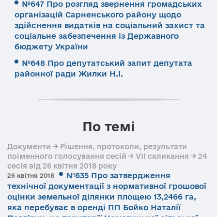
№647 Про розгляд звернення громадських
організацій Сарненського району щодо
здійснення видатків на соціальний захист та
соціальне забезпечення із Державного
бюджету України
№648 Про депутатський запит депутата
районної ради Жилки Н.І.
По темі
Документи → Рішення, протоколи, результати
поіменного голосування сесій → VII скликання → 24
сесія від 26 квітня 2018 року
№635 Про затвердження
26 квітня 2018
технічної документації з нормативної грошової
оцінки земельної ділянки площею 13,2466 га,
яка перебуває в оренді ПП Бойко Наталії