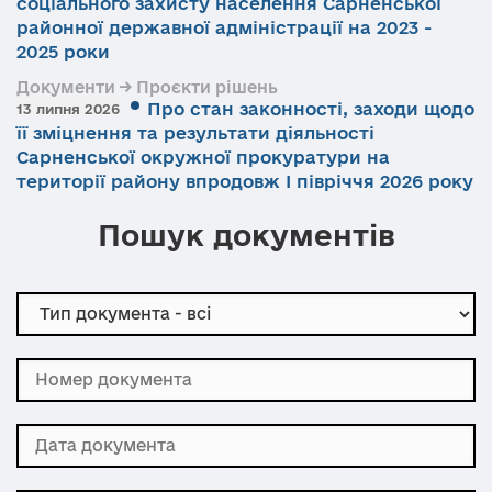
соціального захисту населення Сарненської
районної державної адміністрації на 2023 -
2025 роки
Документи → Проєкти рішень
Про стан законності, заходи щодо
13 липня 2026
її зміцнення та результати діяльності
Сарненської окружної прокуратури на
території району впродовж І півріччя 2026 року
Пошук документів