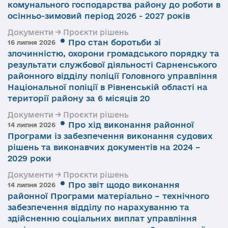
комунального господарства району до роботи в
осінньо-зимовий період 2026 - 2027 років
Документи → Проєкти рішень
Про стан боротьби зі
16 липня 2026
злочинністю, охорони громадського порядку та
результати службової діяльності Сарненського
районного відділу поліції Головного управління
Національної поліції в Рівненській області на
території району за 6 місяців 20
Документи → Проєкти рішень
Про хід виконання районної
14 липня 2026
Програми із забезпечення виконання судових
рішень та виконавчих документів на 2024 –
2029 роки
Документи → Проєкти рішень
Про звіт щодо виконання
14 липня 2026
районної Програми матеріально – технічного
забезпечення відділу по нарахуванню та
здійсненню соціальних виплат управління