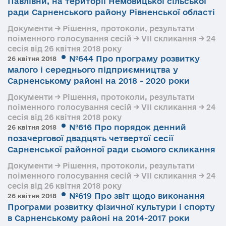
Павлівни, на території Немовицької сільської
ради Сарненського району Рівненської області
Документи → Рішення, протоколи, результати
поіменного голосування сесій → VII скликання → 24
сесія від 26 квітня 2018 року
№644 Про програму розвитку
26 квітня 2018
малого і середнього підприємництва у
Сарненському районі на 2018 - 2020 роки
Документи → Рішення, протоколи, результати
поіменного голосування сесій → VII скликання → 24
сесія від 26 квітня 2018 року
№616 Про порядок денний
26 квітня 2018
позачергової двадцять четвертої сесії
Сарненської районної ради сьомого скликання
Документи → Рішення, протоколи, результати
поіменного голосування сесій → VII скликання → 24
сесія від 26 квітня 2018 року
№619 Про звіт щодо виконання
26 квітня 2018
Програми розвитку фізичної культури і спорту
в Сарненському районі на 2014-2017 роки