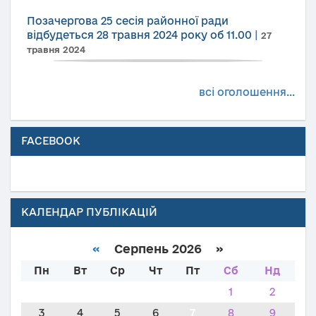
Позачергова 25 сесія районної ради
відбудеться 28 травня 2024 року об 11.00
|
27
травня 2024
всі оголошення...
FACEBOOK
КАЛЕНДАР ПУБЛІКАЦІЙ
«
Серпень 2026 »
Пн
Вт
Ср
Чт
Пт
Сб
Нд
1
2
3
4
5
6
7
8
9