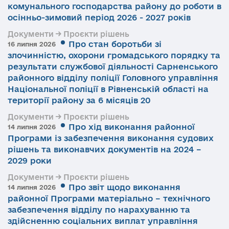
комунального господарства району до роботи в
осінньо-зимовий період 2026 - 2027 років
Документи → Проєкти рішень
Про стан боротьби зі
16 липня 2026
злочинністю, охорони громадського порядку та
результати службової діяльності Сарненського
районного відділу поліції Головного управління
Національної поліції в Рівненській області на
території району за 6 місяців 20
Документи → Проєкти рішень
Про хід виконання районної
14 липня 2026
Програми із забезпечення виконання судових
рішень та виконавчих документів на 2024 –
2029 роки
Документи → Проєкти рішень
Про звіт щодо виконання
14 липня 2026
районної Програми матеріально – технічного
забезпечення відділу по нарахуванню та
здійсненню соціальних виплат управління