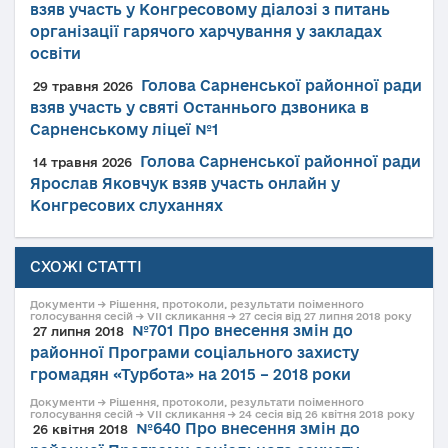
взяв участь у Конгресовому діалозі з питань
організації гарячого харчування у закладах
освіти
Голова Сарненської районної ради
29 травня 2026
взяв участь у святі Останнього дзвоника в
Сарненському ліцеї №1
Голова Сарненської районної ради
14 травня 2026
Ярослав Яковчук взяв участь онлайн у
Конгресових слуханнях
СХОЖІ СТАТТІ
Документи → Рішення, протоколи, результати поіменного
голосування сесій → VII скликання → 27 сесія від 27 липня 2018 року
№701 Про внесення змін до
27 липня 2018
районної Програми соціального захисту
громадян «Турбота» на 2015 – 2018 роки
Документи → Рішення, протоколи, результати поіменного
голосування сесій → VII скликання → 24 сесія від 26 квітня 2018 року
№640 Про внесення змін до
26 квітня 2018