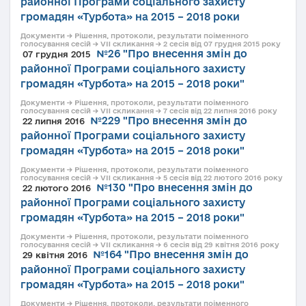
районної Програми соціального захисту
громадян «Турбота» на 2015 – 2018 роки
Документи → Рішення, протоколи, результати поіменного
голосування сесій → VII скликання → 2 сесія від 07 грудня 2015 року
№26 "Про внесення змін до
07 грудня 2015
районної Програми соціального захисту
громадян «Турбота» на 2015 – 2018 роки"
Документи → Рішення, протоколи, результати поіменного
голосування сесій → VII скликання → 7 сесія від 22 липня 2016 року
№229 "Про внесення змін до
22 липня 2016
районної Програми соціального захисту
громадян «Турбота» на 2015 – 2018 роки"
Документи → Рішення, протоколи, результати поіменного
голосування сесій → VII скликання → 5 сесія від 22 лютого 2016 року
№130 "Про внесення змін до
22 лютого 2016
районної Програми соціального захисту
громадян «Турбота» на 2015 – 2018 роки"
Документи → Рішення, протоколи, результати поіменного
голосування сесій → VII скликання → 6 сесія від 29 квітня 2016 року
№164 "Про внесення змін до
29 квітня 2016
районної Програми соціального захисту
громадян «Турбота» на 2015 – 2018 роки"
Документи → Рішення, протоколи, результати поіменного