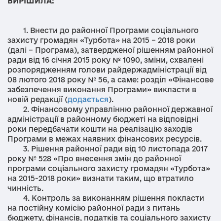
ВИРІШИЛА:
1. Внести до районної Програми соціального
захисту громадян «Турбота» на 2015 – 2018 роки
(далі – Програма), затвердженої рішенням районної
ради від 16 січня 2015 року № 1090, зміни, схвалені
розпорядженням голови райдержадміністрації від
08 лютого 2018 року № 56, а саме: розділ «Фінансове
забезпечення виконання Програми» викласти в
новій редакції (
додається
).
2. Фінансовому управлінню районної державної
адміністрації в районному бюджеті на відповідні
роки передбачати кошти на реалізацію заходів
Програми в межах наявних фінансових ресурсів.
3. Рішення районної ради від 10 листопада 2017
року № 528 «Про внесення змін до районної
програми соціального захисту громадян «Турбота»
на 2015-2018 роки» визнати таким, що втратило
чинність.
4. Контроль за виконанням рішення покласти
на постійну комісію районної ради з питань
бюджету, фінансів, податків та соціального захисту