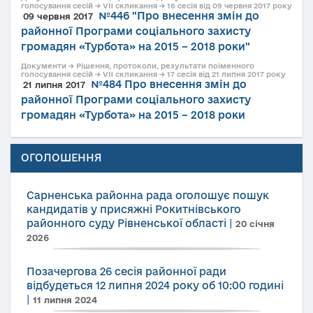
голосування сесій → VII скликання → 16 сесія від 09 червня 2017 року
№446 "Про внесення змін до
09 червня 2017
районної Програми соціального захисту
громадян «Турбота» на 2015 – 2018 роки"
Документи → Рішення, протоколи, результати поіменного
голосування сесій → VII скликання → 17 сесія від 21 липня 2017 року
№484 Про внесення змін до
21 липня 2017
районної Програми соціального захисту
громадян «Турбота» на 2015 – 2018 роки
ОГОЛОШЕННЯ
Сарненська районна рада оголошує пошук
кандидатів у присяжні Рокитнівського
районного суду Рівненської області
|
20 січня
2026
Позачергова 26 сесія районної ради
відбудеться 12 липня 2024 року об 10:00 годині
|
11 липня 2024