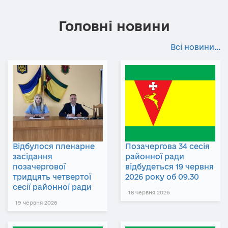
Головні новини
Всі новини...
Відбулося пленарне
Позачергова 34 сесія
засідання
районної ради
позачергової
відбудеться 19 червня
тридцять четвертої
2026 року об 09.30
сесії районної ради
18 червня 2026
19 червня 2026