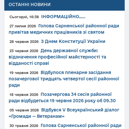
ОСТАННІ НОВИНИ
ІНФОРМАЦІЙНО…..
Сьогодні, 16:38
Голова Сарненської районної ради
27 липня 2026
привітав медичних працівників зі святом
З Днем Конституції України
28 червня 2026
День державної служби:
23 червня 2026
відзначення професійної майстерності та
відданості справі
Відбулося пленарне засідання
19 червня 2026
позачергової тридцять четвертої сесії районної
ради
Позачергова 34 сесія районної
18 червня 2026
ради відбудеться 19 червня 2026 року об 09.30
Відбувся V Всеукраїнський діалог
05 червня 2026
«Громади — Ветеранам»
Голова Сарненської районної ради
30 травня 2026