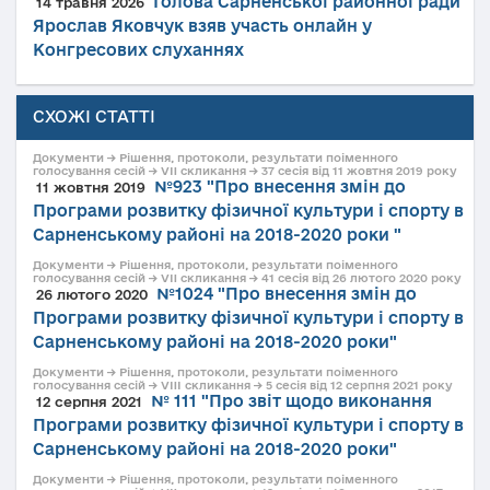
Голова Сарненської районної ради
14 травня 2026
Ярослав Яковчук взяв участь онлайн у
Конгресових слуханнях
СХОЖІ СТАТТІ
Документи → Рішення, протоколи, результати поіменного
голосування сесій → VII скликання → 37 сесія від 11 жовтня 2019 року
№923 "Про внесення змін до
11 жовтня 2019
Програми розвитку фізичної культури і спорту в
Сарненському районі на 2018-2020 роки "
Документи → Рішення, протоколи, результати поіменного
голосування сесій → VII скликання → 41 сесія від 26 лютого 2020 року
№1024 "Про внесення змін до
26 лютого 2020
Програми розвитку фізичної культури і спорту в
Сарненському районі на 2018-2020 роки"
Документи → Рішення, протоколи, результати поіменного
голосування сесій → VIII скликання → 5 сесія від 12 серпня 2021 року
№ 111 "Про звіт щодо виконання
12 серпня 2021
Програми розвитку фізичної культури і спорту в
Сарненському районі на 2018-2020 роки"
Документи → Рішення, протоколи, результати поіменного