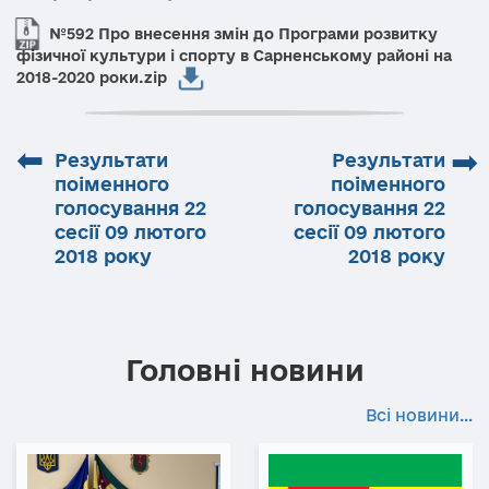
№592 Про внесення змін до Програми розвитку
фізичної культури і спорту в Сарненському районі на
2018-2020 роки.zip
⬅
➡
Результати
Результати
поіменного
поіменного
голосування 22
голосування 22
сесії 09 лютого
сесії 09 лютого
2018 року
2018 року
Головні новини
Всі новини...