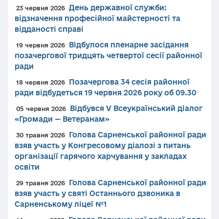
День державної служби:
23 червня 2026
відзначення професійної майстерності та
відданості справі
Відбулося пленарне засідання
19 червня 2026
позачергової тридцять четвертої сесії районної
ради
Позачергова 34 сесія районної
18 червня 2026
ради відбудеться 19 червня 2026 року об 09.30
Відбувся V Всеукраїнський діалог
05 червня 2026
«Громади — Ветеранам»
Голова Сарненської районної ради
30 травня 2026
взяв участь у Конгресовому діалозі з питань
організації гарячого харчування у закладах
освіти
Голова Сарненської районної ради
29 травня 2026
взяв участь у святі Останнього дзвоника в
Сарненському ліцеї №1