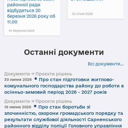
районної ради
відбудеться 20
20 січня 2026
березня 2026 року об
11.00
19 березня 2026
Останні документи
Всі документи...
Документи → Проєкти рішень
Про стан підготовки житлово-
30 липня 2026
комунального господарства району до роботи в
осінньо-зимовий період 2026 - 2027 років
Документи → Проєкти рішень
Про стан боротьби зі
16 липня 2026
злочинністю, охорони громадського порядку та
результати службової діяльності Сарненського
районного відділу поліції Головного управління