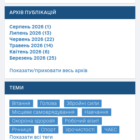
АРХІВ ПУБЛІКАЦІЙ
Серпень 2026 (1)
Липень 2026 (13)
Червень 2026 (22)
Травень 2026 (14)
Квітень 2026 (6)
Березень 2026 (25)
Показати/приховати весь архів
ТЕМИ
Вітання
Голова
Збройні сили
Місцеве самоврядування
Навчання
Охорона здоров'я
Робочий візит
Річниця
Спорт
Урочистості
ЧАЕС
Показати всі теги