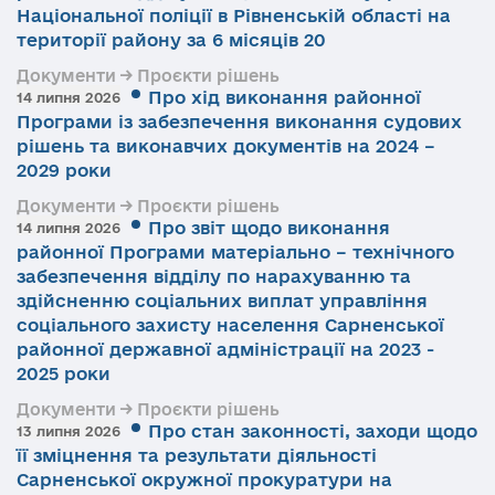
Національної поліції в Рівненській області на
території району за 6 місяців 20
Документи → Проєкти рішень
Про хід виконання районної
14 липня 2026
Програми із забезпечення виконання судових
рішень та виконавчих документів на 2024 –
2029 роки
Документи → Проєкти рішень
Про звіт щодо виконання
14 липня 2026
районної Програми матеріально – технічного
забезпечення відділу по нарахуванню та
здійсненню соціальних виплат управління
соціального захисту населення Сарненської
районної державної адміністрації на 2023 -
2025 роки
Документи → Проєкти рішень
Про стан законності, заходи щодо
13 липня 2026
її зміцнення та результати діяльності
Сарненської окружної прокуратури на