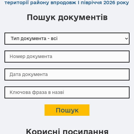
території району впродовж І півріччя 2026 року
Пошук документів
Корисні посилання