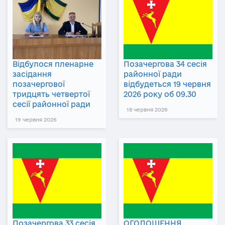
Відбулося пленарне
Позачергова 34 сесія
засідання
районної ради
позачергової
відбудеться 19 червня
тридцять четвертої
2026 року об 09.30
сесії районної ради
18 червня 2026
19 червня 2026
Позачергова 33 сесія
ОГОЛОШЕННЯ