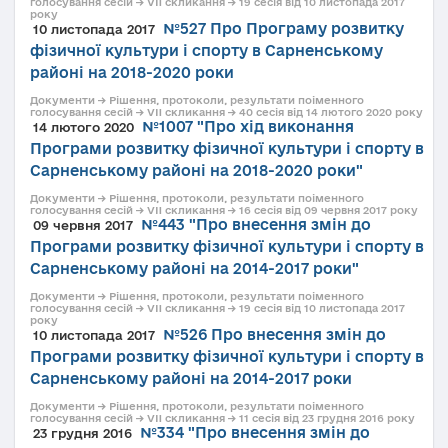
голосування сесій → VII скликання → 19 сесія від 10 листопада 2017
року
№527 Про Програму розвитку
10 листопада 2017
фізичної культури і спорту в Сарненському
районі на 2018-2020 роки
Документи → Рішення, протоколи, результати поіменного
голосування сесій → VII скликання → 40 сесія від 14 лютого 2020 року
№1007 "Про хід виконання
14 лютого 2020
Програми розвитку фізичної культури і спорту в
Сарненському районі на 2018-2020 роки"
Документи → Рішення, протоколи, результати поіменного
голосування сесій → VII скликання → 16 сесія від 09 червня 2017 року
№443 "Про внесення змін до
09 червня 2017
Програми розвитку фізичної культури і спорту в
Сарненському районі на 2014-2017 роки"
Документи → Рішення, протоколи, результати поіменного
голосування сесій → VII скликання → 19 сесія від 10 листопада 2017
року
№526 Про внесення змін до
10 листопада 2017
Програми розвитку фізичної культури і спорту в
Сарненському районі на 2014-2017 роки
Документи → Рішення, протоколи, результати поіменного
голосування сесій → VII скликання → 11 сесія від 23 грудня 2016 року
№334 "Про внесення змін до
23 грудня 2016