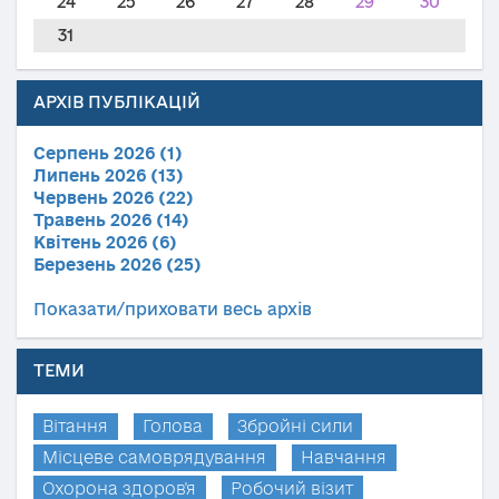
24
25
26
27
28
29
30
31
АРХІВ ПУБЛІКАЦІЙ
Серпень 2026 (1)
Липень 2026 (13)
Червень 2026 (22)
Травень 2026 (14)
Квітень 2026 (6)
Березень 2026 (25)
Показати/приховати весь архів
ТЕМИ
Вітання
Голова
Збройні сили
Місцеве самоврядування
Навчання
Охорона здоров'я
Робочий візит