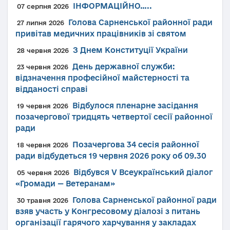
ІНФОРМАЦІЙНО…..
07 серпня 2026
Голова Сарненської районної ради
27 липня 2026
привітав медичних працівників зі святом
З Днем Конституції України
28 червня 2026
День державної служби:
23 червня 2026
відзначення професійної майстерності та
відданості справі
Відбулося пленарне засідання
19 червня 2026
позачергової тридцять четвертої сесії районної
ради
Позачергова 34 сесія районної
18 червня 2026
ради відбудеться 19 червня 2026 року об 09.30
Відбувся V Всеукраїнський діалог
05 червня 2026
«Громади — Ветеранам»
Голова Сарненської районної ради
30 травня 2026
взяв участь у Конгресовому діалозі з питань
організації гарячого харчування у закладах