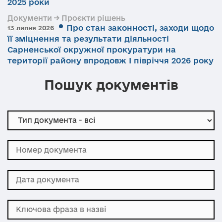
2025 роки
Документи → Проєкти рішень
Про стан законності, заходи щодо
13 липня 2026
її зміцнення та результати діяльності
Сарненської окружної прокуратури на
території району впродовж І півріччя 2026 року
Пошук документів