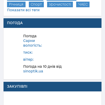
Річниця
Спорт
Урочистості
ЧАЕС
Показати всі теги
ПОГОДА
Погода
Сарни
вологість:
тиск:
вітер:
Погода на 10 днів від
sinoptik.ua
ЗАКУПІВЛІ