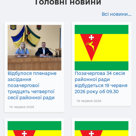
Головні новини
Всі новини...
Відбулося пленарне
Позачергова 34 сесія
засідання
районної ради
позачергової
відбудеться 19 червня
тридцять четвертої
2026 року об 09.30
сесії районної ради
18 червня 2026
19 червня 2026