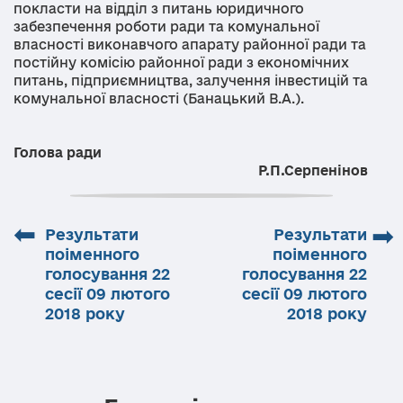
покласти на відділ з питань юридичного
забезпечення роботи ради та комунальної
власності виконавчого апарату районної ради та
постійну комісію районної ради з економічних
питань, підприємництва, залучення інвестицій та
комунальної власності (Банацький В.А.).
Голова ради
Р.П.Серпенінов
⬅
➡
Результати
Результати
поіменного
поіменного
голосування 22
голосування 22
сесії 09 лютого
сесії 09 лютого
2018 року
2018 року