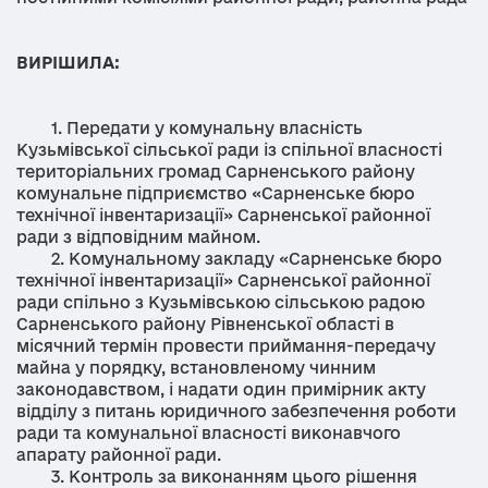
ВИРІШИЛА:
1. Передати у комунальну власність
Кузьмівської сільської ради із спільної власності
територіальних громад Сарненського району
комунальне підприємство «Сарненське бюро
технічної інвентаризації» Сарненської районної
ради з відповідним майном.
2. Комунальному закладу «Сарненське бюро
технічної інвентаризації» Сарненської районної
ради спільно з Кузьмівською сільською радою
Сарненського району Рівненської області в
місячний термін провести приймання-передачу
майна у порядку, встановленому чинним
законодавством, і надати один примірник акту
відділу з питань юридичного забезпечення роботи
ради та комунальної власності виконавчого
апарату районної ради.
3. Контроль за виконанням цього рішення