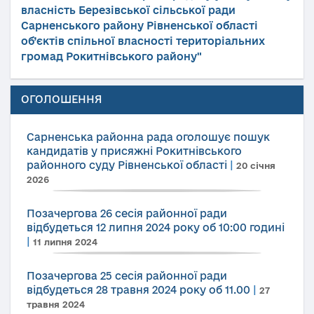
власність Березівської сільської ради
Сарненського району Рівненської області
об’єктів спільної власності територіальних
громад Рокитнівського району"
ОГОЛОШЕННЯ
Сарненська районна рада оголошує пошук
кандидатів у присяжні Рокитнівського
районного суду Рівненської області
|
20 січня
2026
Позачергова 26 сесія районної ради
відбудеться 12 липня 2024 року об 10:00 годині
|
11 липня 2024
Позачергова 25 сесія районної ради
відбудеться 28 травня 2024 року об 11.00
|
27
травня 2024