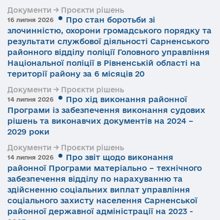
Документи → Проєкти рішень
Про стан боротьби зі
16 липня 2026
злочинністю, охорони громадського порядку та
результати службової діяльності Сарненського
районного відділу поліції Головного управління
Національної поліції в Рівненській області на
території району за 6 місяців 20
Документи → Проєкти рішень
Про хід виконання районної
14 липня 2026
Програми із забезпечення виконання судових
рішень та виконавчих документів на 2024 –
2029 роки
Документи → Проєкти рішень
Про звіт щодо виконання
14 липня 2026
районної Програми матеріально – технічного
забезпечення відділу по нарахуванню та
здійсненню соціальних виплат управління
соціального захисту населення Сарненської
районної державної адміністрації на 2023 -