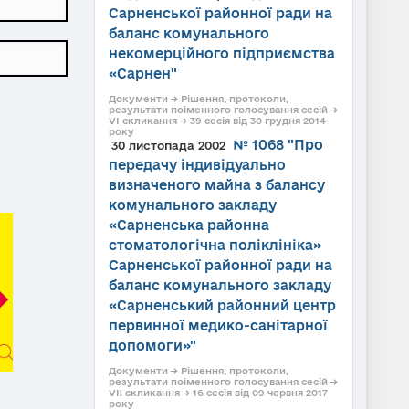
Сарненської районної ради на
баланс комунального
некомерційного підприємства
«Сарнен"
Документи → Рішення, протоколи,
результати поіменного голосування сесій →
VI скликання → 39 сесія від 30 грудня 2014
року
№ 1068 "Про
30 листопада 2002
передачу індивідуально
визначеного майна з балансу
комунального закладу
«Сарненська районна
стоматологічна поліклініка»
Сарненської районної ради на
баланс комунального закладу
«Сарненський районний центр
первинної медико-санітарної
допомоги»"
Документи → Рішення, протоколи,
результати поіменного голосування сесій →
VII скликання → 16 сесія від 09 червня 2017
року