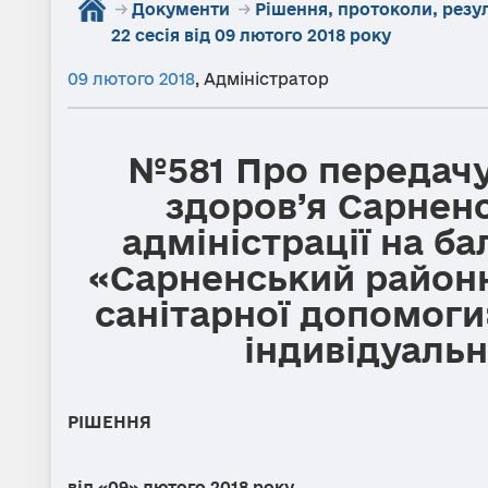
→
Документи
→
Рішення, протоколи, резу
22 сесія від 09 лютого 2018 року
09 лютого 2018
,
Адміністратор
№581 Про передачу
здоров’я Сарнен
адміністрації на б
«Сарненський район
санітарної допомоги
індивідуаль
РІШЕННЯ
від «09» лютого 20