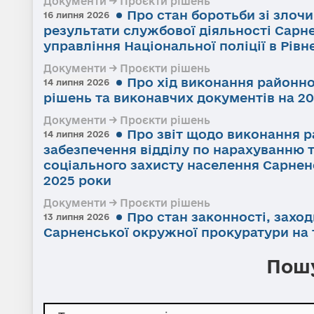
Документи → Проєкти рішень
Про стан боротьби зі злоч
16 липня 2026
результати службової діяльності Сарне
управління Національної поліції в Рівне
Документи → Проєкти рішень
Про хід виконання районно
14 липня 2026
рішень та виконавчих документів на 20
Документи → Проєкти рішень
Про звіт щодо виконання р
14 липня 2026
забезпечення відділу по нарахуванню 
соціального захисту населення Сарненс
2025 роки
Документи → Проєкти рішень
Про стан законності, заход
13 липня 2026
Сарненської окружної прокуратури на т
Пошу