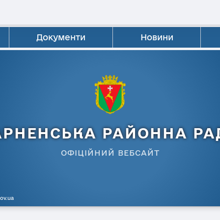
Документи
Новини
АРНЕНСЬКА РАЙОННА РА
ОФІЦІЙНИЙ ВЕБСАЙТ
gov.ua