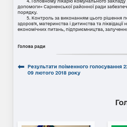
4. Головному лікарю комунального закладу «
допомоги» Сарненської районної ради забезпе
порядку.
5. Контроль за виконанням цього рішення покл
здоров'я, материнства і дитинства та ліквідації
економічних питань, підприємництва, залучення 
Голова ради Р
⬅
Результати поіменного голосування 22
09 лютого 2018 року
Го