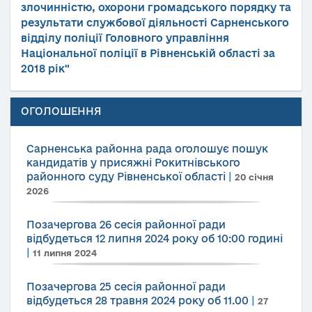
злочинністю, охорони громадського порядку та
результати службової діяльності Сарненського
відділу поліції Головного управління
Національної поліції в Рівненській області за
2018 рік"
ОГОЛОШЕННЯ
Сарненська районна рада оголошує пошук
кандидатів у присяжні Рокитнівського
районного суду Рівненської області
|
20 січня
2026
Позачергова 26 сесія районної ради
відбудеться 12 липня 2024 року об 10:00 годині
|
11 липня 2024
Позачергова 25 сесія районної ради
відбудеться 28 травня 2024 року об 11.00
|
27