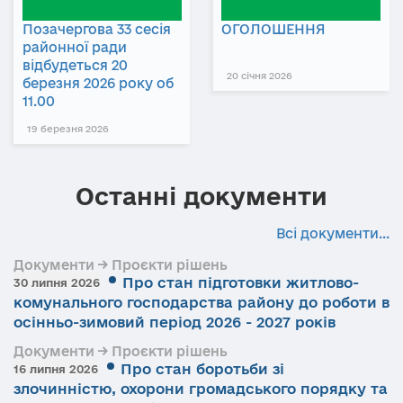
Позачергова 33 сесія
ОГОЛОШЕННЯ
районної ради
відбудеться 20
20 січня 2026
березня 2026 року об
11.00
19 березня 2026
Останні документи
Всі документи...
Документи → Проєкти рішень
Про стан підготовки житлово-
30 липня 2026
комунального господарства району до роботи в
осінньо-зимовий період 2026 - 2027 років
Документи → Проєкти рішень
Про стан боротьби зі
16 липня 2026
злочинністю, охорони громадського порядку та