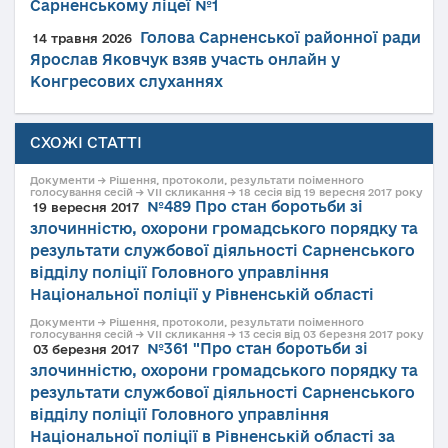
Сарненському ліцеї №1
Голова Сарненської районної ради
14 травня 2026
Ярослав Яковчук взяв участь онлайн у
Конгресових слуханнях
СХОЖІ СТАТТІ
Документи → Рішення, протоколи, результати поіменного
голосування сесій → VII скликання → 18 сесія від 19 вересня 2017 року
№489 Про стан боротьби зі
19 вересня 2017
злочинністю, охорони громадського порядку та
результати службової діяльності Сарненського
відділу поліції Головного управління
Національної поліції у Рівненській області
Документи → Рішення, протоколи, результати поіменного
голосування сесій → VII скликання → 13 сесія від 03 березня 2017 року
№361 "Про стан боротьби зі
03 березня 2017
злочинністю, охорони громадського порядку та
результати службової діяльності Сарненського
відділу поліції Головного управління
Національної поліції в Рівненській області за