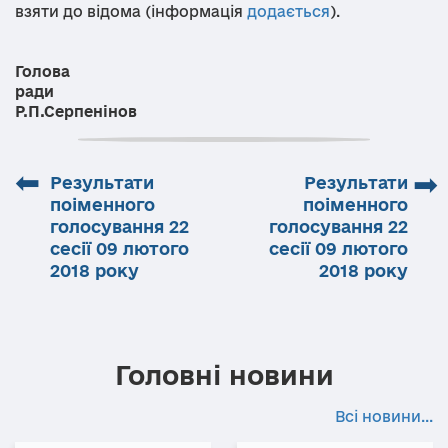
взяти до відома (інформація
додається
).
Голова
ра
Р.П.Серпенінов
⬅
➡
Результати
Результати
поіменного
поіменного
голосування 22
голосування 22
сесії 09 лютого
сесії 09 лютого
2018 року
2018 року
Головні новини
Всі новини...