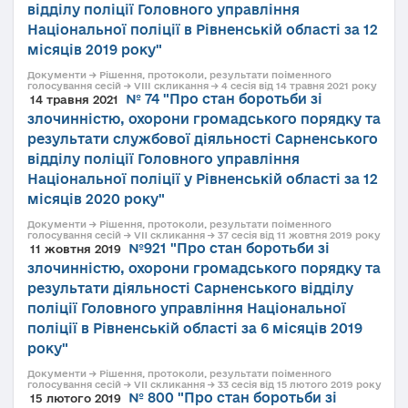
відділу поліції Головного управління
Національної поліції в Рівненській області за 12
місяців 2019 року"
Документи → Рішення, протоколи, результати поіменного
голосування сесій → VIII скликання → 4 сесія від 14 травня 2021 року
№ 74 "Про стан боротьби зі
14 травня 2021
злочинністю, охорони громадського порядку та
результати службової діяльності Сарненського
відділу поліції Головного управління
Національної поліції у Рівненській області за 12
місяців 2020 року"
Документи → Рішення, протоколи, результати поіменного
голосування сесій → VII скликання → 37 сесія від 11 жовтня 2019 року
№921 "Про стан боротьби зі
11 жовтня 2019
злочинністю, охорони громадського порядку та
результати діяльності Сарненського відділу
поліції Головного управління Національної
поліції в Рівненській області за 6 місяців 2019
року"
Документи → Рішення, протоколи, результати поіменного
голосування сесій → VII скликання → 33 сесія від 15 лютого 2019 року
№ 800 "Про стан боротьби зі
15 лютого 2019