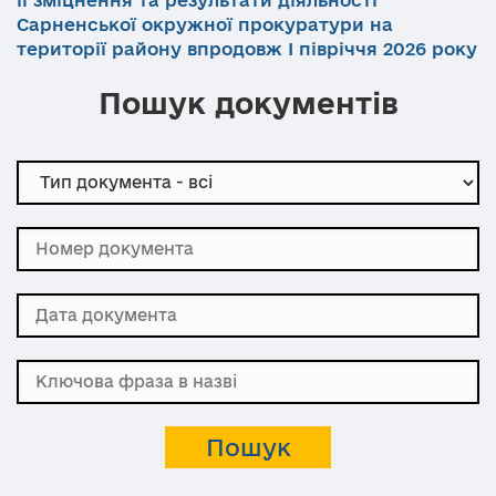
Сарненської окружної прокуратури на
території району впродовж І півріччя 2026 року
Пошук документів