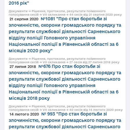
2016 рік"
Документи → Рішення, протоколи, результати поіменного
голосування сесій → VII скликання → 44 сесія від 21 серпня 2020 року
№1081 "Про стан боротьби зі
21 серпня 2020
злочинністю, охорони громадського порядку та
результати службової діяльності Сарненського
відділу поліції Головного управління
Національної поліції в Рівненській області за 6
місяців 2020 року"
Документи → Рішення, протоколи, результати поіменного
голосування сесій → VII скликання → 27 сесія від 27 липня 2018 року
№676 Про стан боротьби зі
27 липня 2018
злочинністю, охорони громадського порядку та
результати службової діяльності Сарненського
відділу поліції Головного управління
Національної поліції в Рівненській області за 6
місяців 2018 року
Документи → Рішення, протоколи, результати поіменного
голосування сесій → VII скликання → 40 сесія від 14 лютого 2020 року
№ 993 "Про стан боротьби зі
14 лютого 2020
злочинністю, охорони громадського порядку та
результати службової діяльності Сарненського