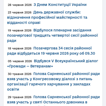
З Днем Конституції України
28 червня 2026
День державної служби:
23 червня 2026
відзначення професійної майстерності та
відданості справі
Відбулося пленарне засідання
19 червня 2026
позачергової тридцять четвертої сесії районної
ради
Позачергова 34 сесія районної
18 червня 2026
ради відбудеться 19 червня 2026 року об 09.30
Відбувся V Всеукраїнський діалог
05 червня 2026
«Громади — Ветеранам»
Голова Сарненської районної ради
30 травня 2026
взяв участь у Конгресовому діалозі з питань
організації гарячого харчування у закладах
освіти
Голова Сарненської районної ради
29 травня 2026
взяв участь у святі Останнього дзвоника в