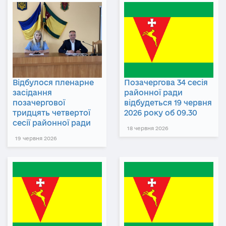
Відбулося пленарне
Позачергова 34 сесія
засідання
районної ради
позачергової
відбудеться 19 червня
тридцять четвертої
2026 року об 09.30
сесії районної ради
18 червня 2026
19 червня 2026