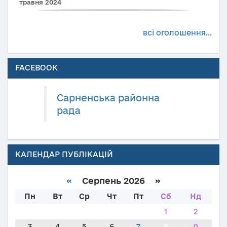
травня 2024
всі оголошення...
FACEBOOK
Сарненська районна
рада
КАЛЕНДАР ПУБЛІКАЦІЙ
«
Серпень 2026 »
Пн
Вт
Ср
Чт
Пт
Сб
Нд
1
2
3
4
5
6
7
8
9