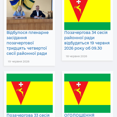
Відбулося пленарне
Позачергова 34 сесія
засідання
районної ради
позачергової
відбудеться 19 червня
тридцять четвертої
2026 року об 09.30
сесії районної ради
18 червня 2026
19 червня 2026
Позачергова 33 сесія
ОГОЛОШЕННЯ