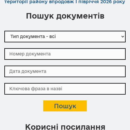
території району впродовж І півріччя 2026 року
Пошук документів
Корисні посилання