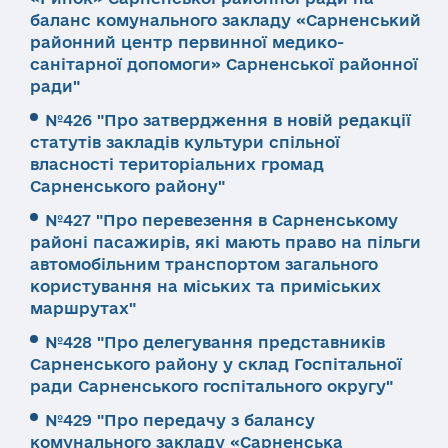
баланс комунального закладу «Сарненський
районний центр первинної медико-
санітарної допомоги» Сарненської районної
ради"
№426 "Про затвердження в новій редакції
статутів закладів культури спільної
власності територіальних громад
Сарненського району"
№427 "Про перевезення в Сарненському
районі пасажирів, які мають право на пільги
автомобільним транспортом загального
користування на міських та приміських
маршрутах"
№428 "Про делегування представників
Сарненського району у склад Госпітальної
ради Сарненського госпітального округу"
№429 "Про передачу з балансу
комунального закладу «Сарненська