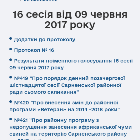
16 сесія від 09 червня
2017 року
Додатки до протоколу
Протокол № 16
Результати поіменного голосування 16 сесії
09 червня 2017 року
№419 "Про порядок денний позачергової
шістнадцятої сесії Сарненської районної
ради сьомого скликання"
№420 "Про внесення змін до районної
програми «Ветеран» на 2014 -2018 роки"
№421 "Про районну програму з
недопущення занесення африканської чуми
свиней на територію Сарненського району