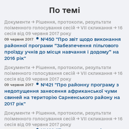
По темі
Документи → Рішення, протоколи, результати
поіменного голосування сесій → VII скликання → 16
сесія від 09 червня 2017 року
№450 "Про звіт щодо виконання
09 червня 2017
районної програми “Забезпечення пільгового
проїзду учнів до місця навчання і додому” на
2016 рік"
Документи → Рішення, протоколи, результати
поіменного голосування сесій → VII скликання → 16
сесія від 09 червня 2017 року
№421 "Про районну програму з
09 червня 2017
недопущення занесення африканської чуми
свиней на територію Сарненського району на
2017 рік"
Документи → Рішення, протоколи, результати
поіменного голосування сесій → VII скликання → 16
сесія від 09 червня 2017 року