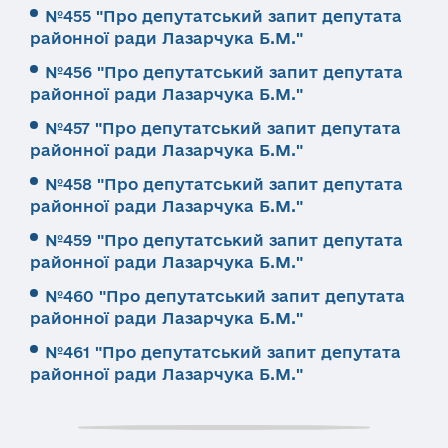
№455 "Про депутатський запит депутата
районної ради Лазарчука Б.М."
№456 "Про депутатський запит депутата
районної ради Лазарчука Б.М."
№457 "Про депутатський запит депутата
районної ради Лазарчука Б.М."
№458 "Про депутатський запит депутата
районної ради Лазарчука Б.М."
№459 "Про депутатський запит депутата
районної ради Лазарчука Б.М."
№460 "Про депутатський запит депутата
районної ради Лазарчука Б.М."
№461 "Про депутатський запит депутата
районної ради Лазарчука Б.М."