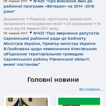
№420 "Про внесення змін до
09 червня 2017
районної програми «Ветеран» на 2014 -2018
роки"
Документи → Рішення, протоколи, результати
поіменного голосування сесій → VII скликання → 16
сесія від 09 червня 2017 року
№433 "Про звернення депутатів
09 червня 2017
Сарненської районної ради до Кабінету
Міністрів України, Прем'єр-міністра України
В.Гройсмана щодо невиконання Клесівською
об’єднаною територіальною громадою
Сарненського району Рівненської області
вимог постанови"
Головні новини
Всі новини...