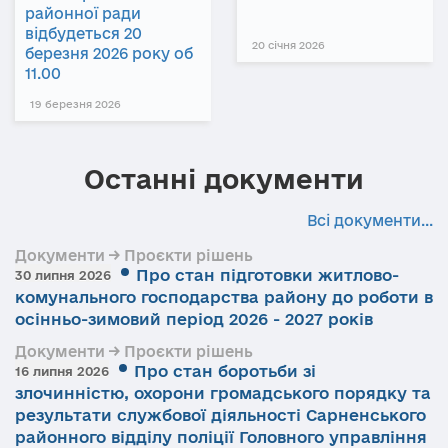
районної ради
відбудеться 20
20 січня 2026
березня 2026 року об
11.00
19 березня 2026
Останні документи
Всі документи...
Документи → Проєкти рішень
Про стан підготовки житлово-
30 липня 2026
комунального господарства району до роботи в
осінньо-зимовий період 2026 - 2027 років
Документи → Проєкти рішень
Про стан боротьби зі
16 липня 2026
злочинністю, охорони громадського порядку та
результати службової діяльності Сарненського
районного відділу поліції Головного управління