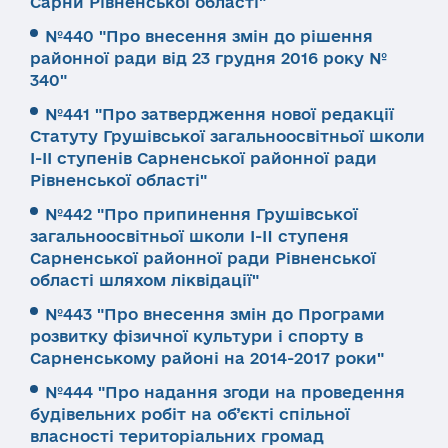
Сарни Рівненської області"
№440 "Про внесення змін до рішення
районної ради від 23 грудня 2016 року №
340"
№441 "Про затвердження нової редакції
Статуту Грушівської загальноосвітньої школи
І-ІІ ступенів Сарненської районної ради
Рівненської області"
№442 "Про припинення Грушівської
загальноосвітньої школи I-II ступеня
Сарненської районної ради Рівненської
області шляхом ліквідації"
№443 "Про внесення змін до Програми
розвитку фізичної культури і спорту в
Сарненському районі на 2014-2017 роки"
№444 "Про надання згоди на проведення
будівельних робіт на об’єкті спільної
власності територіальних громад