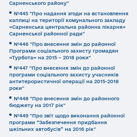
Сарненського району"
№445 "Про надання згоди на встановлення
каплиці на території комунального закладу
«Сарненська центральна районна лікарня»
Сарненської районної ради"
№446 "Про внесення змін до районної
Програми соціального захисту громадян
«Турбота» на 2015 – 2018 роки"
№447 "Про внесення змін до районної
програми соціального захисту учасників
антитерористичної операції на 2015-2018
роки"
№448 "Про внесення змін до районного
бюджету на 2017 рік"
№449 "Про звіт щодо виконання районної
програми “Забезпечення придбання
шкільних автобусів” на 2016 рік"