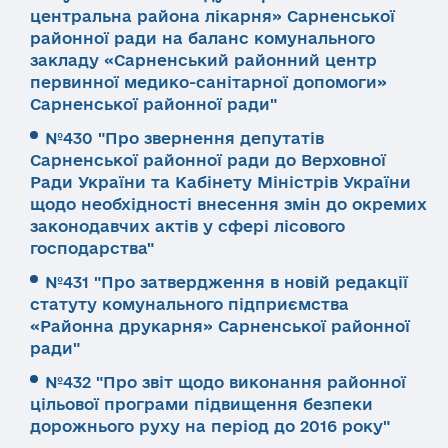
центральна района лікарня» Сарненської
районної ради на баланс комунального
закладу «Сарненський районний центр
первинної медико-санітарної допомоги»
Сарненської районної ради"
№430 "Про звернення депутатів
Сарненської районної ради до Верховної
Ради України та Кабінету Міністрів України
щодо необхідності внесення змін до окремих
законодавчих актів у сфері лісового
господарства"
№431 "Про затвердження в новій редакції
статуту комунального підприємства
«Районна друкарня» Сарненської районної
ради"
№432 "Про звіт щодо виконання районної
цільової програми підвищення безпеки
дорожнього руху на період до 2016 року"