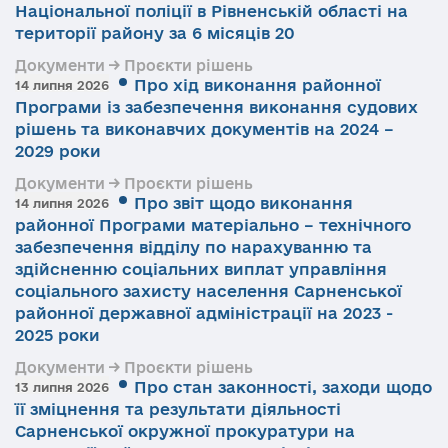
Національної поліції в Рівненській області на
території району за 6 місяців 20
Документи → Проєкти рішень
Про хід виконання районної
14 липня 2026
Програми із забезпечення виконання судових
рішень та виконавчих документів на 2024 –
2029 роки
Документи → Проєкти рішень
Про звіт щодо виконання
14 липня 2026
районної Програми матеріально – технічного
забезпечення відділу по нарахуванню та
здійсненню соціальних виплат управління
соціального захисту населення Сарненської
районної державної адміністрації на 2023 -
2025 роки
Документи → Проєкти рішень
Про стан законності, заходи щодо
13 липня 2026
її зміцнення та результати діяльності
Сарненської окружної прокуратури на