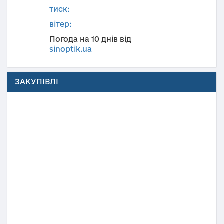
тиск:
вітер:
Погода на 10 днів від
sinoptik.ua
ЗАКУПІВЛІ