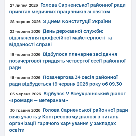
Голова Сарненської районної ради
27 липня 2026
привітав медичних працівників зі святом
З Днем Конституції України
28 червня 2026
День державної служби:
23 червня 2026
відзначення професійної майстерності та
відданості справі
Відбулося пленарне засідання
19 червня 2026
позачергової тридцять четвертої сесії районної
ради
Позачергова 34 сесія районної
18 червня 2026
ради відбудеться 19 червня 2026 року об 09.30
Відбувся V Всеукраїнський діалог
05 червня 2026
«Громади — Ветеранам»
Голова Сарненської районної ради
30 травня 2026
взяв участь у Конгресовому діалозі з питань
організації гарячого харчування у закладах
освіти