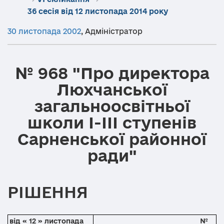
36 сесія від 12 листопада 2014 року
30 листопада 2002
,
Адміністратор
№ 968 "Про директора
Люхчанської
загальноосвітньої
школи І-ІІІ ступенів
Сарненської районної
ради"
РІШЕННЯ
від « 12 » листопада
№