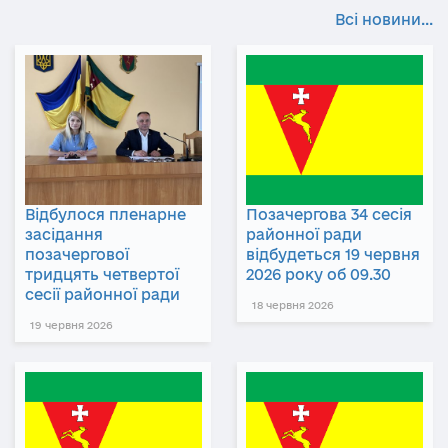
Всі новини...
Відбулося пленарне
Позачергова 34 сесія
засідання
районної ради
позачергової
відбудеться 19 червня
тридцять четвертої
2026 року об 09.30
сесії районної ради
18 червня 2026
19 червня 2026