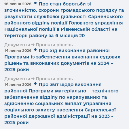
Про стан боротьби зі
16 липня 2026
злочинністю, охорони громадського порядку та
результати службової діяльності Сарненського
районного відділу поліції Головного управління
Національної поліції в Рівненській області на
території району за 6 місяців 20
Документи → Проєкти рішень
Про хід виконання районної
14 липня 2026
Програми із забезпечення виконання судових
рішень та виконавчих документів на 2024 –
2029 роки
Документи → Проєкти рішень
Про звіт щодо виконання
14 липня 2026
районної Програми матеріально – технічного
забезпечення відділу по нарахуванню та
здійсненню соціальних виплат управління
соціального захисту населення Сарненської
районної державної адміністрації на 2023 -
2025 роки