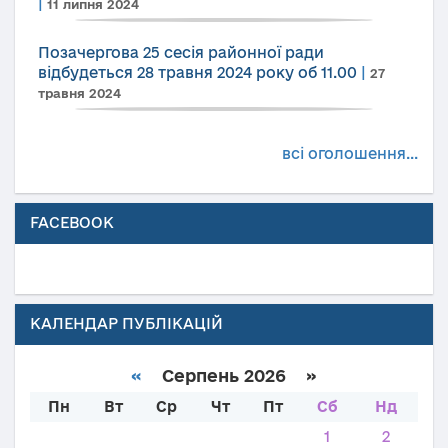
|
11 липня 2024
Позачергова 25 сесія районної ради
відбудеться 28 травня 2024 року об 11.00
|
27
травня 2024
всі оголошення...
FACEBOOK
КАЛЕНДАР ПУБЛІКАЦІЙ
«
Серпень 2026 »
Пн
Вт
Ср
Чт
Пт
Сб
Нд
1
2