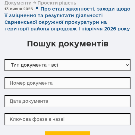
Документи → Проєкти рішень
Про стан законності, заходи щодо
13 липня 2026
її зміцнення та результати діяльності
Сарненської окружної прокуратури на
території району впродовж І півріччя 2026 року
Пошук документів