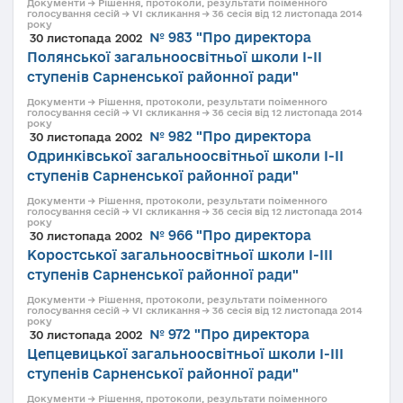
Документи → Рішення, протоколи, результати поіменного
голосування сесій → VI скликання → 36 сесія від 12 листопада 2014
року
№ 983 "Про директора
30 листопада 2002
Полянської загальноосвітньої школи І-ІІ
ступенів Сарненської районної ради"
Документи → Рішення, протоколи, результати поіменного
голосування сесій → VI скликання → 36 сесія від 12 листопада 2014
року
№ 982 "Про директора
30 листопада 2002
Одринківської загальноосвітньої школи І-ІІ
ступенів Сарненської районної ради"
Документи → Рішення, протоколи, результати поіменного
голосування сесій → VI скликання → 36 сесія від 12 листопада 2014
року
№ 966 "Про директора
30 листопада 2002
Коростської загальноосвітньої школи І-ІІІ
ступенів Сарненської районної ради"
Документи → Рішення, протоколи, результати поіменного
голосування сесій → VI скликання → 36 сесія від 12 листопада 2014
року
№ 972 "Про директора
30 листопада 2002
Цепцевицької загальноосвітньої школи І-ІІІ
ступенів Сарненської районної ради"
Документи → Рішення, протоколи, результати поіменного