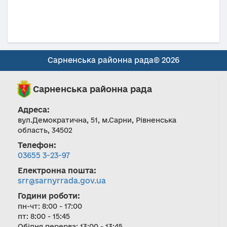
Сарненська районна рада© 2026
Сарненська районна рада
Адреса:
вул.Демократична, 51, м.Сарни, Рівненська
область, 34502
Телефон:
03655 3-23-97
Електронна пошта:
srr@sarnyrrada.gov.ua
Години роботи:
пн-чт: 8:00 - 17:00
пт: 8:00 - 15:45
Обідня перерва: 13:00 - 13:45