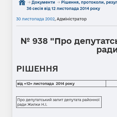
→
Документи
→
Рішення, протоколи, резу
36 сесія від 12 листопада 2014 року
30 листопада 2002
,
Адміністратор
№ 938 "Про депутатс
ради
РІШЕННЯ
від «12» листопада 2014 року
Про депутатський запит депутата районної
ради Жилки Н.І.