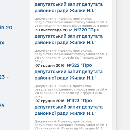
депутатський запит депутата
районної ради Жилки Н.І."
Документи → Рішення, протоколи,
результати поіменного голосування сесій →
VI скликання → 7 сесія від 01 липня 2011 року
ів 20
№220 "Про
30 листопада 2002
депутатський запит депутата
их
районної ради Жилки Н.І."
Документи → Рішення, протоколи,
результати поіменного голосування сесій →
VII скликання → 10 сесія від 7 грудня 2016
року
№322 "Про
07 грудня 2016
депутатський запит депутата
3 -
районної ради Жилки Н.І."
Документи → Рішення, протоколи,
результати поіменного голосування сесій →
VII скликання → 10 сесія від 7 грудня 2016
року
№323 "Про
07 грудня 2016
ку
депутатський запит депутата
районної ради Жилки Н.І."
Документи → Рішення, протоколи,
результати поіменного голосування сесій →
VI скликання → 17 сесія від 14 грудня 2012