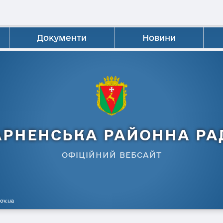
Документи
Новини
АРНЕНСЬКА РАЙОННА РА
ОФІЦІЙНИЙ ВЕБСАЙТ
gov.ua