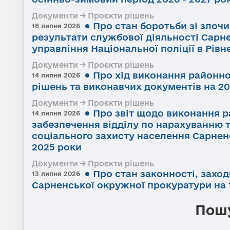
Документи → Проєкти рішень
Про стан боротьби зі злоч
16 липня 2026
результати службової діяльності Сарне
управління Національної поліції в Рівне
Документи → Проєкти рішень
Про хід виконання районно
14 липня 2026
рішень та виконавчих документів на 20
Документи → Проєкти рішень
Про звіт щодо виконання р
14 липня 2026
забезпечення відділу по нарахуванню 
соціального захисту населення Сарненс
2025 роки
Документи → Проєкти рішень
Про стан законності, заход
13 липня 2026
Сарненської окружної прокуратури на т
Пошу