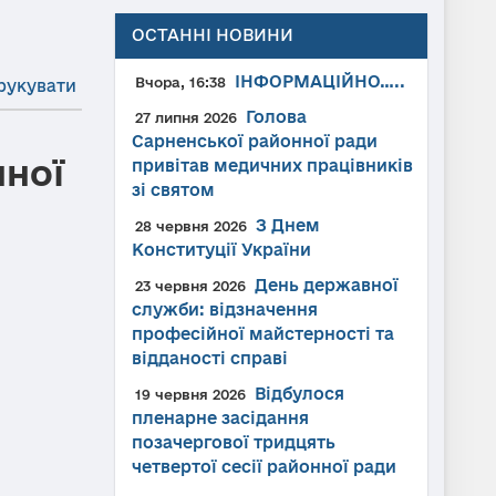
ОСТАННІ НОВИНИ
ІНФОРМАЦІЙНО…..
Вчора, 16:38
рукувати
Голова
27 липня 2026
Сарненської районної ради
нної
привітав медичних працівників
зі святом
З Днем
28 червня 2026
Конституції України
День державної
23 червня 2026
служби: відзначення
професійної майстерності та
відданості справі
Відбулося
19 червня 2026
пленарне засідання
позачергової тридцять
четвертої сесії районної ради