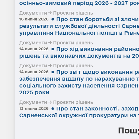
осінньо-зимовий період 2026 - 2027 ро
Документи → Проєкти рішень
Про стан боротьби зі злоч
16 липня 2026
результати службової діяльності Сарне
управління Національної поліції в Рівне
Документи → Проєкти рішень
Про хід виконання районно
14 липня 2026
рішень та виконавчих документів на 20
Документи → Проєкти рішень
Про звіт щодо виконання р
14 липня 2026
забезпечення відділу по нарахуванню 
соціального захисту населення Сарненс
2025 роки
Документи → Проєкти рішень
Про стан законності, заход
13 липня 2026
Сарненської окружної прокуратури на т
Пошу