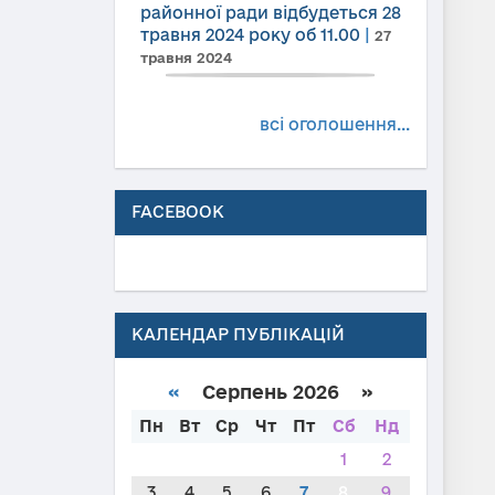
районної ради відбудеться 28
травня 2024 року об 11.00
|
27
травня 2024
всі оголошення...
FACEBOOK
КАЛЕНДАР ПУБЛІКАЦІЙ
«
Серпень 2026 »
Пн
Вт
Ср
Чт
Пт
Сб
Нд
1
2
3
4
5
6
7
8
9