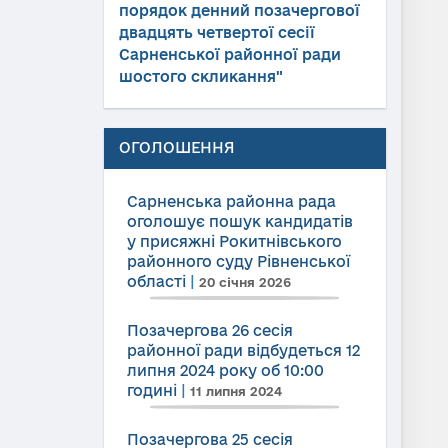
порядок денний позачергової
двадцять четвертої сесії
Сарненської районної ради
шостого скликання"
ОГОЛОШЕННЯ
Сарненська районна рада
оголошує пошук кандидатів
у присяжні Рокитнівського
районного суду Рівненської
області
|
20 січня 2026
Позачергова 26 сесія
районної ради відбудеться 12
липня 2024 року об 10:00
годині
|
11 липня 2024
Позачергова 25 сесія