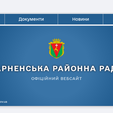
Документи
Новини
АРНЕНСЬКА РАЙОННА РА
ОФІЦІЙНИЙ ВЕБСАЙТ
gov.ua