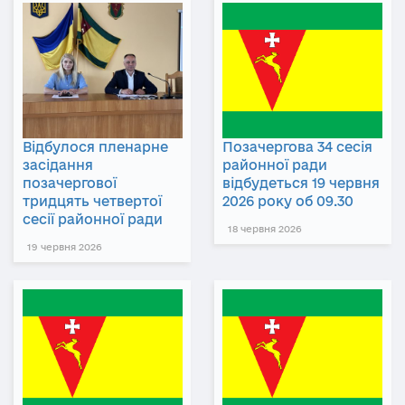
Відбулося пленарне
Позачергова 34 сесія
засідання
районної ради
позачергової
відбудеться 19 червня
тридцять четвертої
2026 року об 09.30
сесії районної ради
18 червня 2026
19 червня 2026