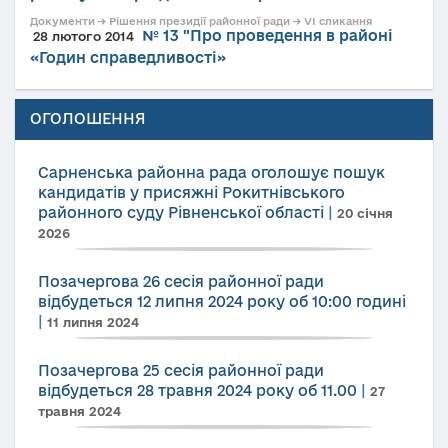
Документи → Рішення президії районної ради → VI сликання
№ 13 "Про проведення в районі
28 лютого 2014
«Годин справедливості»
ОГОЛОШЕННЯ
Сарненська районна рада оголошує пошук
кандидатів у присяжні Рокитнівського
районного суду Рівненської області
|
20 січня
2026
Позачергова 26 сесія районної ради
відбудеться 12 липня 2024 року об 10:00 годині
|
11 липня 2024
Позачергова 25 сесія районної ради
відбудеться 28 травня 2024 року об 11.00
|
27
травня 2024