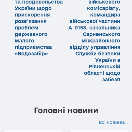
та продовольства
військового
України щодо
комісаріату,
прискорення
командира
розв’язання
військової частини
проблем
А-0153, начальника
державного
Сарненського
малого
міжрайонного
підприємства
відділу управління
«Водозабір»
Служби безпеки
України в
Рівненській
області щодо
забезп
Головні новини
Всі новини...