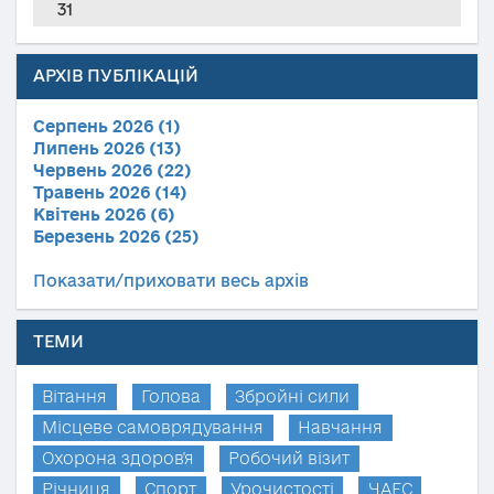
31
АРХІВ ПУБЛІКАЦІЙ
Серпень 2026 (1)
Липень 2026 (13)
Червень 2026 (22)
Травень 2026 (14)
Квітень 2026 (6)
Березень 2026 (25)
Показати/приховати весь архів
ТЕМИ
Вітання
Голова
Збройні сили
Місцеве самоврядування
Навчання
Охорона здоров'я
Робочий візит
Річниця
Спорт
Урочистості
ЧАЕС