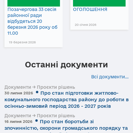
Позачергова 33 сесія
ОГОЛОШЕННЯ
районної ради
відбудеться 20
20 січня 2026
березня 2026 року об
11.00
19 березня 2026
Останні документи
Всі документи...
Документи → Проєкти рішень
Про стан підготовки житлово-
30 липня 2026
комунального господарства району до роботи в
осінньо-зимовий період 2026 - 2027 років
Документи → Проєкти рішень
Про стан боротьби зі
16 липня 2026
злочинністю, охорони громадського порядку та