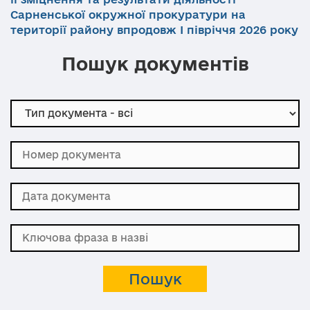
Сарненської окружної прокуратури на
території району впродовж І півріччя 2026 року
Пошук документів