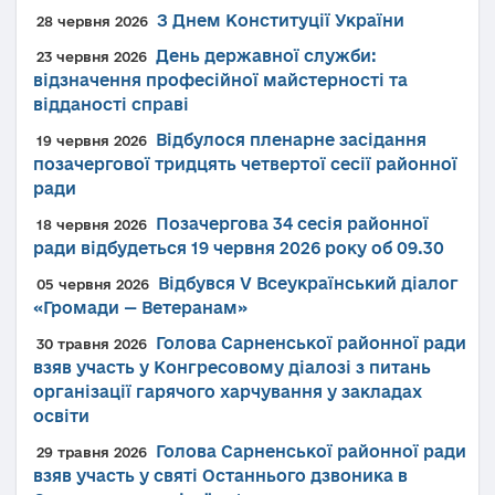
З Днем Конституції України
28 червня 2026
День державної служби:
23 червня 2026
відзначення професійної майстерності та
відданості справі
Відбулося пленарне засідання
19 червня 2026
позачергової тридцять четвертої сесії районної
ради
Позачергова 34 сесія районної
18 червня 2026
ради відбудеться 19 червня 2026 року об 09.30
Відбувся V Всеукраїнський діалог
05 червня 2026
«Громади — Ветеранам»
Голова Сарненської районної ради
30 травня 2026
взяв участь у Конгресовому діалозі з питань
організації гарячого харчування у закладах
освіти
Голова Сарненської районної ради
29 травня 2026
взяв участь у святі Останнього дзвоника в