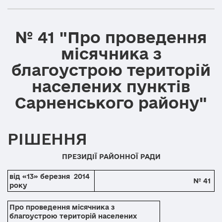
№ 41 "Про проведення
місячника з
благоустрою територій
населених пунктів
Сарненського району"
РІШЕННЯ
ПРЕЗИДІЇ РАЙОННОЇ РАДИ
від «13» березня 2014
№ 41
року
Про проведення місячника з
благоустрою територій населених