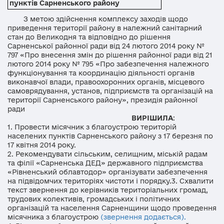
пунктів Сарненського району
З метою здійснення комплексу заходів щодо
приведення території району в належний санітарний
стан до Великодня та відповідно до рішення
Сарненської районної ради від 24 лютого 2014 року №
797 «Про внесення змін до рішення районної ради від 21
лютого 2014 року № 795 «Про забезпечення належного
функціонування та координацію діяльності органів
виконавчої влади, правоохоронних органів, місцевого
самоврядування, установ, підприємств та організацій на
території Сарненського району», президія районної
ради
ВИРІШИЛА
:
1. Провести місячник з благоустрою територій
населених пунктів Сарненського району з 17 березня по
17 квітня 2014 року.
2. Рекомендувати сільським, селищним, міській радам
та філії «Сарненська ДЕД» державного підприємства
«Рівненський облавтодор» організувати забезпечення
на підвідомчих територіях чистоти і порядку
.
3. Схвалити
текст звернення
до керівників територіальних громад,
трудових колективів, громадських і політичних
організацій та населення Сарненщини щодо проведення
місячника з благоустрою
(звернення додається).